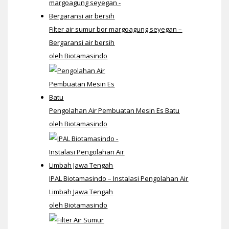
Filter air sumur bor margoagung seyegan –
Bergaransi air bersih
oleh Biotamasindo
Pengolahan Air Pembuatan Mesin Es Batu
oleh Biotamasindo
IPAL Biotamasindo – Instalasi Pengolahan Air
Limbah Jawa Tengah
oleh Biotamasindo