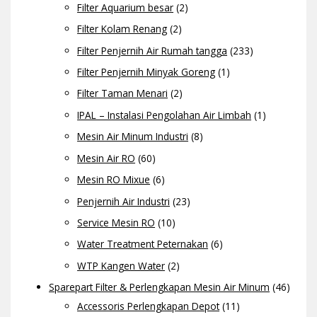
Filter Aquarium besar
(2)
Filter Kolam Renang
(2)
Filter Penjernih Air Rumah tangga
(233)
Filter Penjernih Minyak Goreng
(1)
Filter Taman Menari
(2)
IPAL – Instalasi Pengolahan Air Limbah
(1)
Mesin Air Minum Industri
(8)
Mesin Air RO
(60)
Mesin RO Mixue
(6)
Penjernih Air Industri
(23)
Service Mesin RO
(10)
Water Treatment Peternakan
(6)
WTP Kangen Water
(2)
Sparepart Filter & Perlengkapan Mesin Air Minum
(46)
Accessoris Perlengkapan Depot
(11)