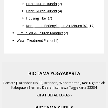
Filter Ukuran 10inchi
(7)
Filter Ukuran 20inchi
(4)
Housing Filter
(7)
Komponen Perlengkapan Air Minum RO
(17)
Sumur Bor & Saluran Mampet
(2)
Water Treatment Plant
(11)
BIOTAMA YOGYAKARTA
Alamat : Jl. Krandon No.39, Krandon, Wedomartani, Kec. Ngemplak,
Kabupaten Sleman, Daerah Istimewa Yogyakarta 55584
-LIHAT DETAIL LOKASI-
BIOTAMA KUDUS