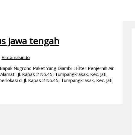
s jawa tengah
/
Biotamasindo
pak Nugroho Paket Yang Diambil : Filter Penjernih Air
mat : Jl. Kapas 2 No.45, Tumpangkrasak, Kec. Jati,
rlokasi di Jl. Kapas 2 No.45, Tumpangkrasak, Kec. Jati,