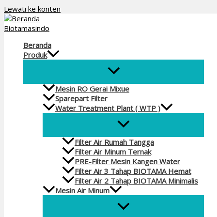
Lewati ke konten
Beranda
Produk
Mesin RO Gerai Mixue
Sparepart Filter
Water Treatment Plant ( WTP )
Filter Air Rumah Tangga
Filter Air Minum Ternak
PRE-Filter Mesin Kangen Water
Filter Air 3 Tahap BIOTAMA Hemat
Filter Air 2 Tahap BIOTAMA Minimalis
Mesin Air Minum