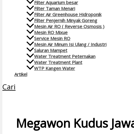
Filter Aquarium besar
Filter Taman Menari
Filter Air Greenhouse Hidroponik
Filter Penjernih Minyak Goreng
Mesin Air RO ( Reverse Osmosis )
Mesin RO Mixue
Service Mesin RO
Mesin Air Minum Isi Ulang / Industri
Saluran Mampet
Water Treatment Peternakan
Water Treatment Plant
WTP Kangen Water
Artikel
Cari
Megawon Kudus Jaw