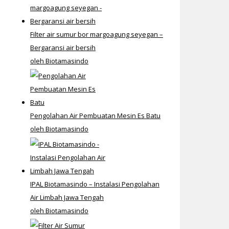
Filter air sumur bor margoagung seyegan –
Bergaransi air bersih
oleh Biotamasindo
Pengolahan Air Pembuatan Mesin Es Batu
oleh Biotamasindo
IPAL Biotamasindo – Instalasi Pengolahan
Air Limbah Jawa Tengah
oleh Biotamasindo