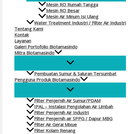
Mesin RO Rumah Tangga
Mesin RO Besar
Mesin Air Minum Isi Ulang
Water Treatment Industri / Filter Air Industri
Tentang Kami
Kontak
Layanan
Galeri Portofolio Biotamasindo
Mitra Biotamasindo
Pembuatan Sumur & Saluran Tersumbat
Pengguna Produk Biotamasindo
Filter Penjernih Air Sumur/PDAM
IPAL – Instalasi Pengolahan Air Limbah
Filter Penjernih Air Industri
Filter Penjernih air SPPG / Dapur MBG
Filter Air Gerai Mixue
Filter Kolam Renang