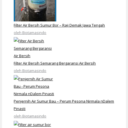
Filter Air Bersih Sumur Bor – Raji Demak Jawa Tengah
oleh Biotamasindo
Filter Air Bersih Semarang Bergaransi Air Bersih
oleh Biotamasindo
Penjernih Air Sumur Bau – Perum Pesona Nirmala nDalem
Pinasti
oleh Biotamasindo