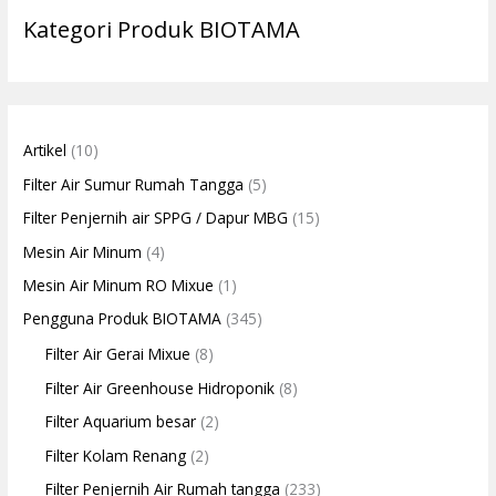
Kategori Produk BIOTAMA
Artikel
(10)
Filter Air Sumur Rumah Tangga
(5)
Filter Penjernih air SPPG / Dapur MBG
(15)
Mesin Air Minum
(4)
Mesin Air Minum RO Mixue
(1)
Pengguna Produk BIOTAMA
(345)
Filter Air Gerai Mixue
(8)
Filter Air Greenhouse Hidroponik
(8)
Filter Aquarium besar
(2)
Filter Kolam Renang
(2)
Filter Penjernih Air Rumah tangga
(233)