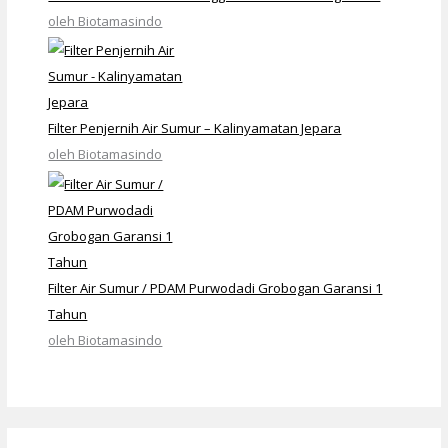
oleh Biotamasindo
Filter Penjernih Air Sumur – Kalinyamatan Jepara
oleh Biotamasindo
Filter Air Sumur / PDAM Purwodadi Grobogan Garansi 1
Tahun
oleh Biotamasindo