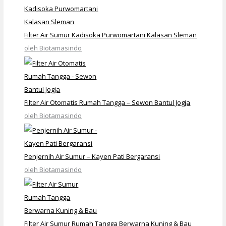
Filter Air Sumur Kadisoka Purwomartani Kalasan Sleman
oleh Biotamasindo
Filter Air Otomatis Rumah Tangga – Sewon Bantul Jogja
oleh Biotamasindo
Penjernih Air Sumur – Kayen Pati Bergaransi
oleh Biotamasindo
Filter Air Sumur Rumah Tangga Berwarna Kuning & Bau