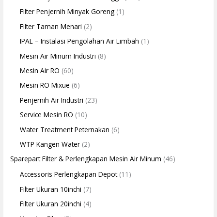
Filter Penjernih Minyak Goreng
(1)
Filter Taman Menari
(2)
IPAL – Instalasi Pengolahan Air Limbah
(1)
Mesin Air Minum Industri
(8)
Mesin Air RO
(60)
Mesin RO Mixue
(6)
Penjernih Air Industri
(23)
Service Mesin RO
(10)
Water Treatment Peternakan
(6)
WTP Kangen Water
(2)
Sparepart Filter & Perlengkapan Mesin Air Minum
(46)
Accessoris Perlengkapan Depot
(11)
Filter Ukuran 10inchi
(7)
Filter Ukuran 20inchi
(4)