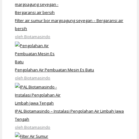
Filter air sumur bor margoagung seyegan – Bergaransi air
bersih
oleh Biotamasindo
Pengolahan Air Pembuatan Mesin Es Batu
oleh Biotamasindo
IPAL Biotamasindo – Instalasi Pengolahan Air Limbah Jawa
Tengah
oleh Biotamasindo