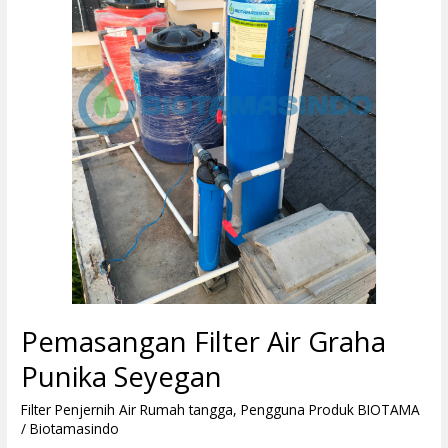
Punika
Seyegan
Pemasangan Filter Air Graha
Punika Seyegan
Filter Penjernih Air Rumah tangga
,
Pengguna Produk BIOTAMA
/
Biotamasindo