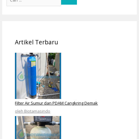
Artikel Terbaru
Filter Air Sumur dan PDAM Cangkring Demak
oleh Biotamasindo