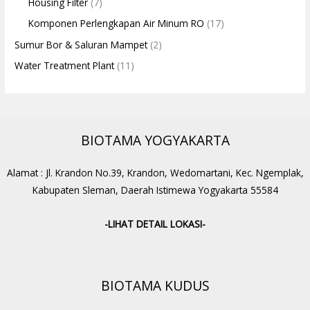
Housing Filter
(7)
Komponen Perlengkapan Air Minum RO
(17)
Sumur Bor & Saluran Mampet
(2)
Water Treatment Plant
(11)
BIOTAMA YOGYAKARTA
Alamat : Jl. Krandon No.39, Krandon, Wedomartani, Kec. Ngemplak,
Kabupaten Sleman, Daerah Istimewa Yogyakarta 55584
-LIHAT DETAIL LOKASI-
BIOTAMA KUDUS