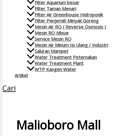
Filter Aquarium besar
Filter Taman Menari
Filter Air Greenhouse Hidroponik
Filter Penjernih Minyak Goreng
Mesin Air RO ( Reverse Osmosis )
Mesin RO Mixue
Service Mesin RO
Mesin Air Minum Isi Ulang / Industri
Saluran Mampet
Water Treatment Peternakan
Water Treatment Plant
WTP Kangen Water
Artikel
Cari
Malioboro Mall