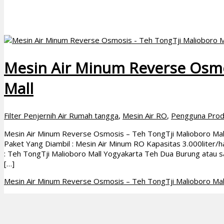
Mesin Air Minum Reverse Osmo
Mall
Filter Penjernih Air Rumah tangga
,
Mesin Air RO
,
Pengguna Pro
Mesin Air Minum Reverse Osmosis – Teh TongTji Malioboro Mal
Paket Yang Diambil : Mesin Air Minum RO Kapasitas 3.000liter/h
: Teh TongTji Malioboro Mall Yogyakarta Teh Dua Burung atau saa
[…]
Mesin Air Minum Reverse Osmosis – Teh TongTji Malioboro Mal