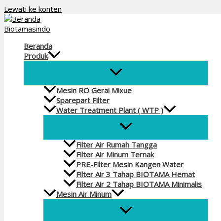
Lewati ke konten
Beranda
Produk
Mesin RO Gerai Mixue
Sparepart Filter
Water Treatment Plant ( WTP )
Filter Air Rumah Tangga
Filter Air Minum Ternak
PRE-Filter Mesin Kangen Water
Filter Air 3 Tahap BIOTAMA Hemat
Filter Air 2 Tahap BIOTAMA Minimalis
Mesin Air Minum