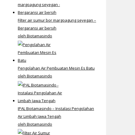
Filter air sumur bor margoagung seyegan –
Bergaransi air bersih
oleh Biotamasindo
Pengolahan Air Pembuatan Mesin Es Batu
oleh Biotamasindo
IPAL Biotamasindo – Instalasi Pengolahan
Air Limbah Jawa Tengah
oleh Biotamasindo