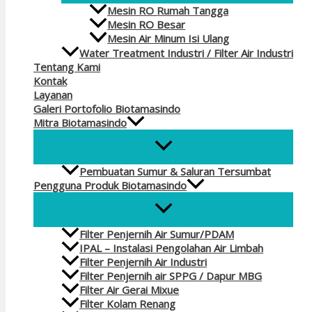
Mesin RO Rumah Tangga
Mesin RO Besar
Mesin Air Minum Isi Ulang
Water Treatment Industri / Filter Air Industri
Tentang Kami
Kontak
Layanan
Galeri Portofolio Biotamasindo
Mitra Biotamasindo
Pembuatan Sumur & Saluran Tersumbat
Pengguna Produk Biotamasindo
Filter Penjernih Air Sumur/PDAM
IPAL – Instalasi Pengolahan Air Limbah
Filter Penjernih Air Industri
Filter Penjernih air SPPG / Dapur MBG
Filter Air Gerai Mixue
Filter Kolam Renang