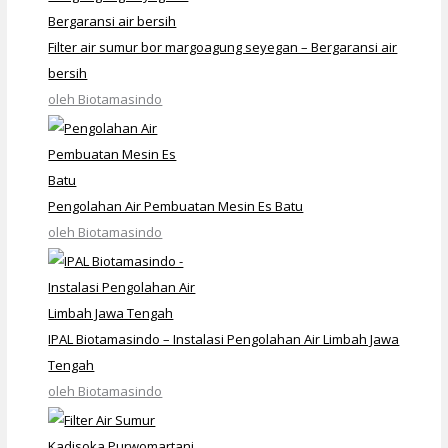
Filter air sumur bor margoagung seyegan – Bergaransi air
bersih
oleh Biotamasindo
Pengolahan Air Pembuatan Mesin Es Batu
oleh Biotamasindo
IPAL Biotamasindo – Instalasi Pengolahan Air Limbah Jawa
Tengah
oleh Biotamasindo