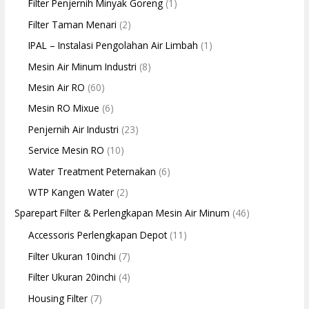
Filter Penjernih Minyak Goreng
(1)
Filter Taman Menari
(2)
IPAL – Instalasi Pengolahan Air Limbah
(1)
Mesin Air Minum Industri
(8)
Mesin Air RO
(60)
Mesin RO Mixue
(6)
Penjernih Air Industri
(23)
Service Mesin RO
(10)
Water Treatment Peternakan
(6)
WTP Kangen Water
(2)
Sparepart Filter & Perlengkapan Mesin Air Minum
(46)
Accessoris Perlengkapan Depot
(11)
Filter Ukuran 10inchi
(7)
Filter Ukuran 20inchi
(4)
Housing Filter
(7)