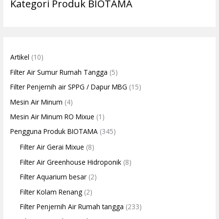
Kategori Produk BIOTAMA
Artikel
(10)
Filter Air Sumur Rumah Tangga
(5)
Filter Penjernih air SPPG / Dapur MBG
(15)
Mesin Air Minum
(4)
Mesin Air Minum RO Mixue
(1)
Pengguna Produk BIOTAMA
(345)
Filter Air Gerai Mixue
(8)
Filter Air Greenhouse Hidroponik
(8)
Filter Aquarium besar
(2)
Filter Kolam Renang
(2)
Filter Penjernih Air Rumah tangga
(233)