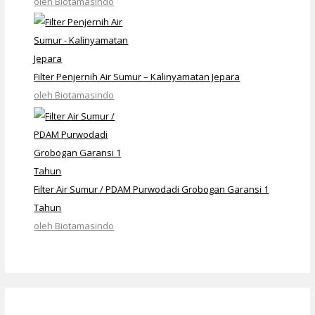
oleh Biotamasindo
Filter Penjernih Air Sumur – Kalinyamatan Jepara
oleh Biotamasindo
Filter Air Sumur / PDAM Purwodadi Grobogan Garansi 1
Tahun
oleh Biotamasindo