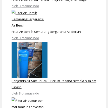
oleh Biotamasindo
Filter Air Bersih Semarang Bergaransi Air Bersih
oleh Biotamasindo
Penjernih Air Sumur Bau – Perum Pesona Nirmala nDalem
Pinasti
oleh Biotamasindo