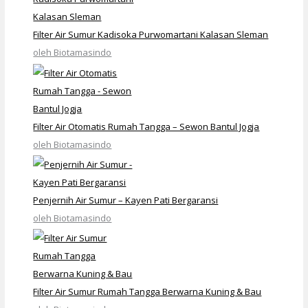
Filter Air Sumur Kadisoka Purwomartani Kalasan Sleman
oleh Biotamasindo
Filter Air Otomatis Rumah Tangga – Sewon Bantul Jogja
oleh Biotamasindo
Penjernih Air Sumur – Kayen Pati Bergaransi
oleh Biotamasindo
Filter Air Sumur Rumah Tangga Berwarna Kuning & Bau