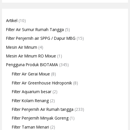
Artikel
(10)
Filter Air Sumur Rumah Tangga
(5)
Filter Penjernih air SPPG / Dapur MBG
(15)
Mesin Air Minum
(4)
Mesin Air Minum RO Mixue
(1)
Pengguna Produk BIOTAMA
(345)
Filter Air Gerai Mixue
(8)
Filter Air Greenhouse Hidroponik
(8)
Filter Aquarium besar
(2)
Filter Kolam Renang
(2)
Filter Penjernih Air Rumah tangga
(233)
Filter Penjernih Minyak Goreng
(1)
Filter Taman Menari
(2)