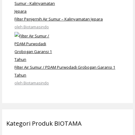
Filter Penjernih Air Sumur – Kalinyamatan Jepara
oleh Biotamasindo
Filter Air Sumur / PDAM Purwodadi Grobogan Garansi 1
Tahun
oleh Biotamasindo
Kategori Produk BIOTAMA