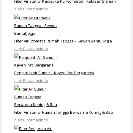
Filter Air Sumur Kadisoka Purwomartani Kalasan Sleman
oleh Biotamasindo
Filter Air Otomatis Rumah Tangga – Sewon Bantul Jogja
oleh Biotamasindo
Penjernih Air Sumur – Kayen Pati Bergaransi
oleh Biotamasindo
Filter Air Sumur Rumah Tangga Berwarna Kuning & Bau
oleh Biotamasindo