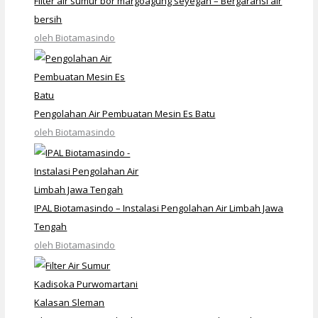
Filter air sumur bor margoagung seyegan – Bergaransi air
bersih
oleh Biotamasindo
Pengolahan Air Pembuatan Mesin Es Batu
oleh Biotamasindo
IPAL Biotamasindo – Instalasi Pengolahan Air Limbah Jawa
Tengah
oleh Biotamasindo