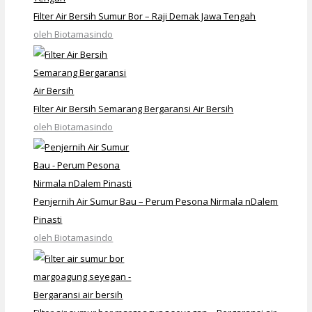
Filter Air Bersih Sumur Bor – Raji Demak Jawa Tengah
oleh Biotamasindo
Filter Air Bersih Semarang Bergaransi Air Bersih
oleh Biotamasindo
Penjernih Air Sumur Bau – Perum Pesona Nirmala nDalem
Pinasti
oleh Biotamasindo