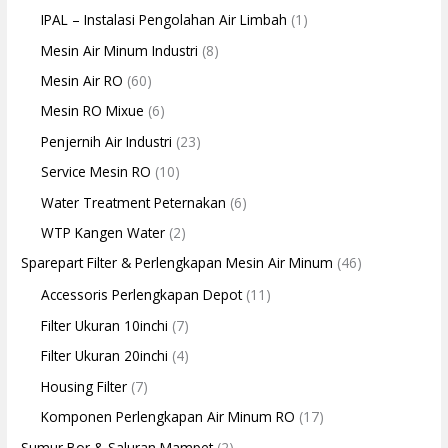
IPAL – Instalasi Pengolahan Air Limbah
(1)
Mesin Air Minum Industri
(8)
Mesin Air RO
(60)
Mesin RO Mixue
(6)
Penjernih Air Industri
(23)
Service Mesin RO
(10)
Water Treatment Peternakan
(6)
WTP Kangen Water
(2)
Sparepart Filter & Perlengkapan Mesin Air Minum
(46)
Accessoris Perlengkapan Depot
(11)
Filter Ukuran 10inchi
(7)
Filter Ukuran 20inchi
(4)
Housing Filter
(7)
Komponen Perlengkapan Air Minum RO
(17)
Sumur Bor & Saluran Mampet
(2)