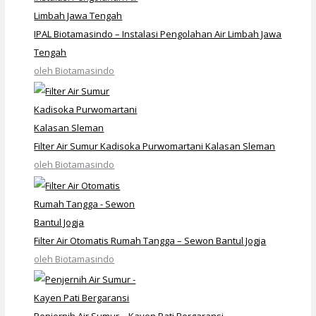
IPAL Biotamasindo – Instalasi Pengolahan Air Limbah Jawa
Tengah
oleh Biotamasindo
Filter Air Sumur Kadisoka Purwomartani Kalasan Sleman
oleh Biotamasindo
Filter Air Otomatis Rumah Tangga – Sewon Bantul Jogja
oleh Biotamasindo
Penjernih Air Sumur – Kayen Pati Bergaransi