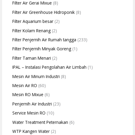
Filter Air Gerai Mixue
(8)
Filter Air Greenhouse Hidroponik
(8)
Filter Aquarium besar
(2)
Filter Kolam Renang
(2)
Filter Penjernih Air Rumah tangga
(233)
Filter Penjernih Minyak Goreng
(1)
Filter Taman Menari
(2)
IPAL – Instalasi Pengolahan Air Limbah
(1)
Mesin Air Minum Industri
(8)
Mesin Air RO
(60)
Mesin RO Mixue
(6)
Penjernih Air Industri
(23)
Service Mesin RO
(10)
Water Treatment Peternakan
(6)
WTP Kangen Water
(2)