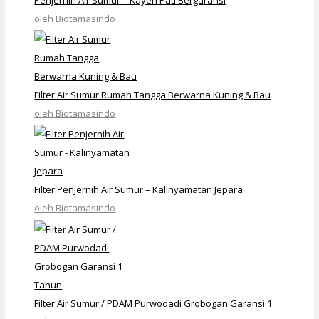
oleh Biotamasindo
Filter Air Sumur Rumah Tangga Berwarna Kuning & Bau
oleh Biotamasindo
Filter Penjernih Air Sumur – Kalinyamatan Jepara
oleh Biotamasindo
Filter Air Sumur / PDAM Purwodadi Grobogan Garansi 1