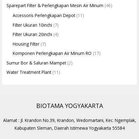
Sparepart Filter & Perlengkapan Mesin Air Minum
(46)
Accessoris Perlengkapan Depot
(11)
Filter Ukuran 10inchi
(7)
Filter Ukuran 20inchi
(4)
Housing Filter
(7)
Komponen Perlengkapan Air Minum RO
(17)
Sumur Bor & Saluran Mampet
(2)
Water Treatment Plant
(11)
BIOTAMA YOGYAKARTA
Alamat : Jl. Krandon No.39, Krandon, Wedomartani, Kec. Ngemplak,
Kabupaten Sleman, Daerah Istimewa Yogyakarta 55584