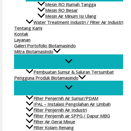
Mesin RO Rumah Tangga
Mesin RO Besar
Mesin Air Minum Isi Ulang
Water Treatment Industri / Filter Air Industri
Tentang Kami
Kontak
Layanan
Galeri Portofolio Biotamasindo
Mitra Biotamasindo
Pembuatan Sumur & Saluran Tersumbat
Pengguna Produk Biotamasindo
Filter Penjernih Air Sumur/PDAM
IPAL – Instalasi Pengolahan Air Limbah
Filter Penjernih Air Industri
Filter Penjernih air SPPG / Dapur MBG
Filter Air Gerai Mixue
Filter Kolam Renang