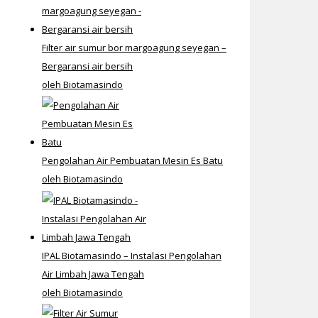
Filter air sumur bor margoagung seyegan –
Bergaransi air bersih
oleh Biotamasindo
Pengolahan Air Pembuatan Mesin Es Batu
oleh Biotamasindo
IPAL Biotamasindo – Instalasi Pengolahan
Air Limbah Jawa Tengah
oleh Biotamasindo