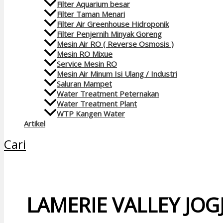
Filter Aquarium besar
Filter Taman Menari
Filter Air Greenhouse Hidroponik
Filter Penjernih Minyak Goreng
Mesin Air RO ( Reverse Osmosis )
Mesin RO Mixue
Service Mesin RO
Mesin Air Minum Isi Ulang / Industri
Saluran Mampet
Water Treatment Peternakan
Water Treatment Plant
WTP Kangen Water
Artikel
Cari
LAMERIE VALLEY JO