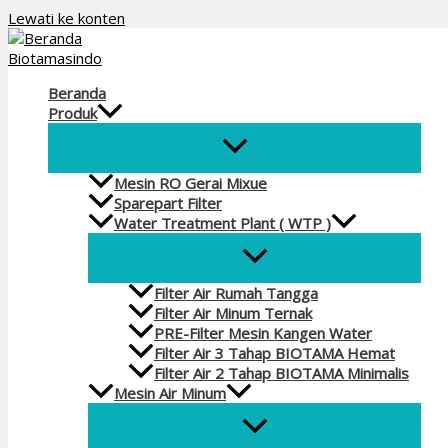
Lewati ke konten
Beranda
Produk
Mesin RO Gerai Mixue
Sparepart Filter
Water Treatment Plant ( WTP )
Filter Air Rumah Tangga
Filter Air Minum Ternak
PRE-Filter Mesin Kangen Water
Filter Air 3 Tahap BIOTAMA Hemat
Filter Air 2 Tahap BIOTAMA Minimalis
Mesin Air Minum