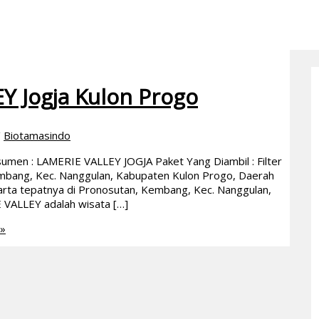
EY Jogja Kulon Progo
/
Biotamasindo
umen : LAMERIE VALLEY JOGJA Paket Yang Diambil : Filter
mbang, Kec. Nanggulan, Kabupaten Kulon Progo, Daerah
arta tepatnya di Pronosutan, Kembang, Kec. Nanggulan,
 VALLEY adalah wisata […]
»