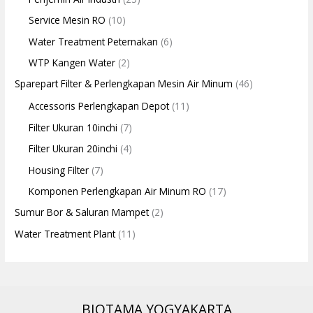
Service Mesin RO
(10)
Water Treatment Peternakan
(6)
WTP Kangen Water
(2)
Sparepart Filter & Perlengkapan Mesin Air Minum
(46)
Accessoris Perlengkapan Depot
(11)
Filter Ukuran 10inchi
(7)
Filter Ukuran 20inchi
(4)
Housing Filter
(7)
Komponen Perlengkapan Air Minum RO
(17)
Sumur Bor & Saluran Mampet
(2)
Water Treatment Plant
(11)
BIOTAMA YOGYAKARTA