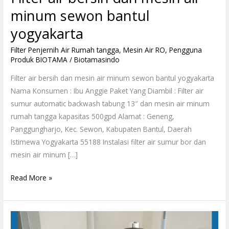
minum sewon bantul
yogyakarta
Filter Penjernih Air Rumah tangga
,
Mesin Air RO
,
Pengguna
Produk BIOTAMA
/
Biotamasindo
Filter air bersih dan mesin air minum sewon bantul yogyakarta
Nama Konsumen : Ibu Anggie Paket Yang Diambil : Filter air
sumur automatic backwash tabung 13″ dan mesin air minum
rumah tangga kapasitas 500gpd Alamat : Geneng,
Panggungharjo, Kec. Sewon, Kabupaten Bantul, Daerah
Istimewa Yogyakarta 55188 Instalasi filter air sumur bor dan
mesin air minum […]
Read More »
Filter