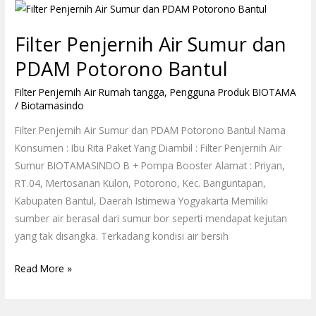
Filter
Penjernih
Filter Penjernih Air Sumur dan
Air
Sumur
PDAM Potorono Bantul
dan
Filter Penjernih Air Rumah tangga
,
Pengguna Produk BIOTAMA
PDAM
/
Biotamasindo
Potorono
Bantul
Filter Penjernih Air Sumur dan PDAM Potorono Bantul Nama
Konsumen : Ibu Rita Paket Yang Diambil : Filter Penjernih Air
Sumur BIOTAMASINDO B + Pompa Booster Alamat : Priyan,
RT.04, Mertosanan Kulon, Potorono, Kec. Banguntapan,
Kabupaten Bantul, Daerah Istimewa Yogyakarta Memiliki
sumber air berasal dari sumur bor seperti mendapat kejutan
yang tak disangka. Terkadang kondisi air bersih
Read More »