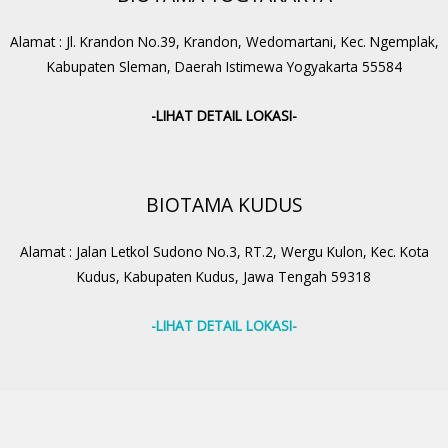
Alamat : Jl. Krandon No.39, Krandon, Wedomartani, Kec. Ngemplak,
Kabupaten Sleman, Daerah Istimewa Yogyakarta 55584
-LIHAT DETAIL LOKASI-
BIOTAMA KUDUS
Alamat : Jalan Letkol Sudono No.3, RT.2, Wergu Kulon, Kec. Kota
Kudus, Kabupaten Kudus, Jawa Tengah 59318
-LIHAT DETAIL LOKASI-