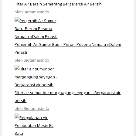
Filter Air Bersih Semarang Bergaransi Air Bersih
oleh Biotamasindo
Penjernih Air Sumur Bau – Perum Pesona Nirmala nDalem
Pinasti
oleh Biotamasindo
Filter air sumur bor margoagung seyegan – Bergaransi air
bersih
oleh Biotamasindo