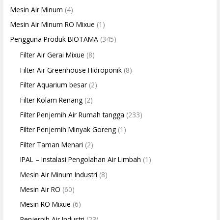
Mesin Air Minum
(4)
Mesin Air Minum RO Mixue
(1)
Pengguna Produk BIOTAMA
(345)
Filter Air Gerai Mixue
(8)
Filter Air Greenhouse Hidroponik
(8)
Filter Aquarium besar
(2)
Filter Kolam Renang
(2)
Filter Penjernih Air Rumah tangga
(233)
Filter Penjernih Minyak Goreng
(1)
Filter Taman Menari
(2)
IPAL – Instalasi Pengolahan Air Limbah
(1)
Mesin Air Minum Industri
(8)
Mesin Air RO
(60)
Mesin RO Mixue
(6)
Penjernih Air Industri
(23)