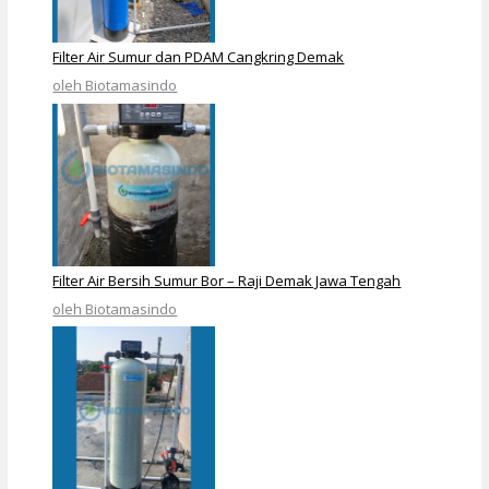
Filter Air Sumur dan PDAM Cangkring Demak
oleh Biotamasindo
Filter Air Bersih Sumur Bor – Raji Demak Jawa Tengah
oleh Biotamasindo