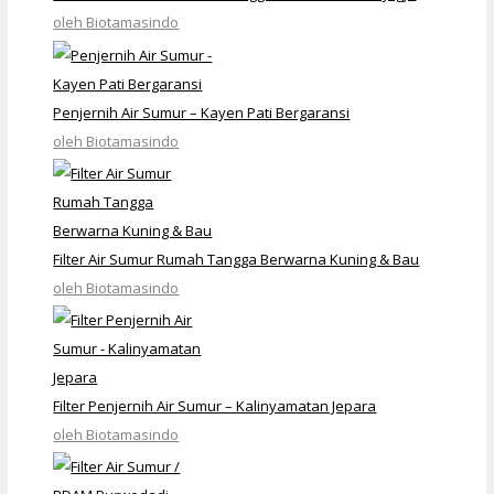
oleh Biotamasindo
Penjernih Air Sumur – Kayen Pati Bergaransi
oleh Biotamasindo
Filter Air Sumur Rumah Tangga Berwarna Kuning & Bau
oleh Biotamasindo
Filter Penjernih Air Sumur – Kalinyamatan Jepara
oleh Biotamasindo