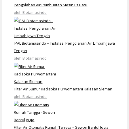
Pengolahan Air Pembuatan Mesin Es Batu
oleh Biotamasindo
IPAL Biotamasindo – Instalasi Pengolahan Air Limbah Jawa
Tengah
oleh Biotamasindo
Filter Air Sumur Kadisoka Purwomartani Kalasan Sleman
oleh Biotamasindo
Filter Air Otomatis Rumah Tangga – Sewon Bantul Jogja