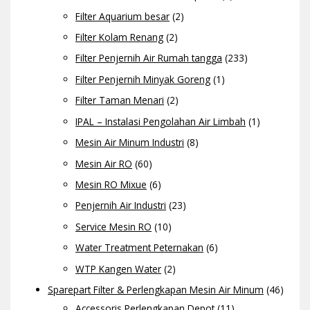
Filter Aquarium besar
(2)
Filter Kolam Renang
(2)
Filter Penjernih Air Rumah tangga
(233)
Filter Penjernih Minyak Goreng
(1)
Filter Taman Menari
(2)
IPAL – Instalasi Pengolahan Air Limbah
(1)
Mesin Air Minum Industri
(8)
Mesin Air RO
(60)
Mesin RO Mixue
(6)
Penjernih Air Industri
(23)
Service Mesin RO
(10)
Water Treatment Peternakan
(6)
WTP Kangen Water
(2)
Sparepart Filter & Perlengkapan Mesin Air Minum
(46)
Accessoris Perlengkapan Depot
(11)