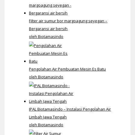
Filter air sumur bor margoagung seyegan –
Bergaransi air bersih
oleh Biotamasindo
Pengolahan Air Pembuatan Mesin Es Batu
oleh Biotamasindo
IPAL Biotamasindo – Instalasi Pengolahan Air
Limbah Jawa Tengah
oleh Biotamasindo