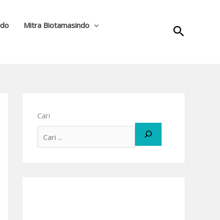
ndo
Mitra Biotamasindo
Cari
Cari