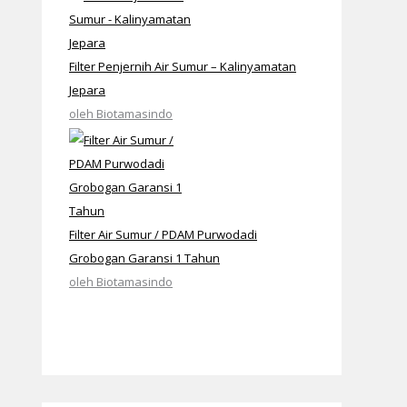
Filter Penjernih Air Sumur – Kalinyamatan
Jepara
oleh Biotamasindo
Filter Air Sumur / PDAM Purwodadi
Grobogan Garansi 1 Tahun
oleh Biotamasindo