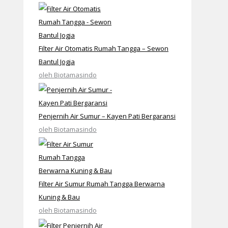
Filter Air Otomatis Rumah Tangga – Sewon
Bantul Jogja
oleh Biotamasindo
Penjernih Air Sumur – Kayen Pati Bergaransi
oleh Biotamasindo
Filter Air Sumur Rumah Tangga Berwarna
Kuning & Bau
oleh Biotamasindo