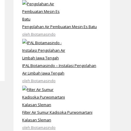
Pengolahan Air Pembuatan Mesin Es Batu
oleh Biotamasindo
IPAL Biotamasindo – Instalasi Pengolahan
Air Limbah Jawa Tengah
oleh Biotamasindo
Filter Air Sumur Kadisoka Purwomartani
Kalasan Sleman
oleh Biotamasindo