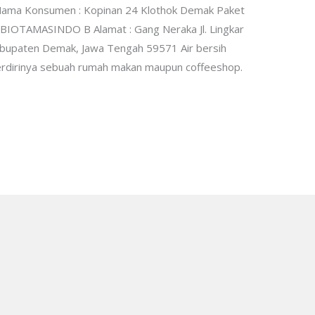
 Nama Konsumen : Kopinan 24 Klothok Demak Paket
ur BIOTAMASINDO B Alamat : Gang Neraka Jl. Lingkar
abupaten Demak, Jawa Tengah 59571 Air bersih
erdirinya sebuah rumah makan maupun coffeeshop.