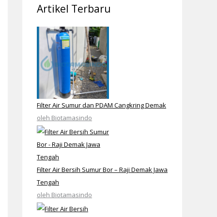
Artikel Terbaru
Filter Air Sumur dan PDAM Cangkring Demak
oleh Biotamasindo
Filter Air Bersih Sumur Bor – Raji Demak Jawa
Tengah
oleh Biotamasindo