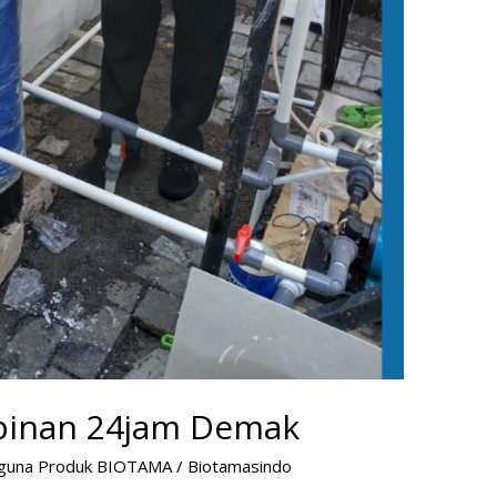
Kopinan 24jam Demak
guna Produk BIOTAMA
/
Biotamasindo