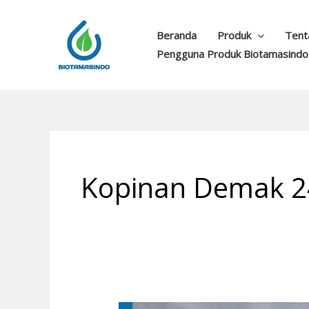
Lewati
ke
Beranda
Produk
Tent
konten
Pengguna Produk Biotamasindo
Kopinan Demak 