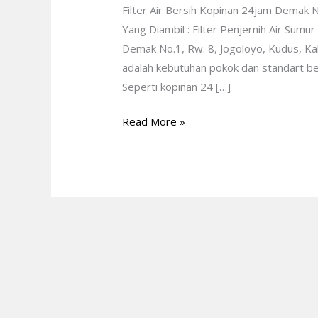
Filter Air Bersih Kopinan 24jam Demak
Yang Diambil : Filter Penjernih Air Sum
Demak No.1, Rw. 8, Jogoloyo, Kudus, K
adalah kebutuhan pokok dan standart b
Seperti kopinan 24 […]
Read More »