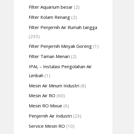
Filter Aquarium besar
(2)
Filter Kolam Renang
(2)
Filter Penjernih Air Rumah tangga
(233)
Filter Penjernih Minyak Goreng
(1)
Filter Taman Menari
(2)
IPAL – Instalasi Pengolahan Air
Limbah
(1)
Mesin Air Minum Industri
(8)
Mesin Air RO
(60)
Mesin RO Mixue
(6)
Penjernih Air Industri
(23)
Service Mesin RO
(10)