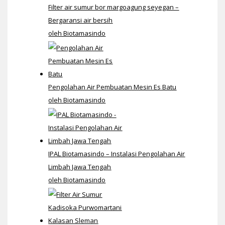
Filter air sumur bor margoagung seyegan –
Bergaransi air bersih
oleh Biotamasindo
Pengolahan Air Pembuatan Mesin Es Batu
oleh Biotamasindo
IPAL Biotamasindo – Instalasi Pengolahan Air
Limbah Jawa Tengah
oleh Biotamasindo