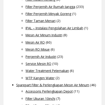
Filter Penjernih Air Rumah tangga
(233)
Filter Penjernih Minyak Goreng
(1)
Filter Taman Menari
(2)
IPAL – Instalasi Pengolahan Air Limbah
(1)
Mesin Air Minum Industri
(8)
Mesin Air RO
(60)
Mesin RO Mixue
(6)
Penjernih Air Industri
(23)
Service Mesin RO
(10)
Water Treatment Peternakan
(6)
WTP Kangen Water
(2)
Sparepart Filter & Perlengkapan Mesin Air Minum
(46)
Accessoris Perlengkapan Depot
(11)
Filter Ukuran 10inchi
(7)