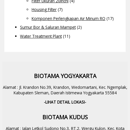
Filter Ukuran 20inchi
(4)
Housing Filter
(7)
Komponen Perlengkapan Air Minum RO
(17)
Sumur Bor & Saluran Mampet
(2)
Water Treatment Plant
(11)
BIOTAMA YOGYAKARTA
Alamat : Jl. Krandon No.39, Krandon, Wedomartani, Kec. Ngemplak,
Kabupaten Sleman, Daerah Istimewa Yogyakarta 55584
-LIHAT DETAIL LOKASI-
BIOTAMA KUDUS
Alamat : Jalan Letkol Sudono No.3, RT.2, Wergu Kulon, Kec. Kota