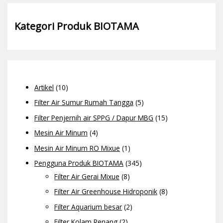
Kategori Produk BIOTAMA
Artikel
(10)
Filter Air Sumur Rumah Tangga
(5)
Filter Penjernih air SPPG / Dapur MBG
(15)
Mesin Air Minum
(4)
Mesin Air Minum RO Mixue
(1)
Pengguna Produk BIOTAMA
(345)
Filter Air Gerai Mixue
(8)
Filter Air Greenhouse Hidroponik
(8)
Filter Aquarium besar
(2)
Filter Kolam Renang
(2)