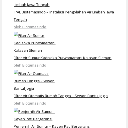
IPAL Biotamasindo – Instalasi Pengolahan Air Limbah Jawa
Tengah
oleh Biotamasindo
Filter Air Sumur Kadisoka Purwomartani Kalasan Sleman
oleh Biotamasindo
Filter Air Otomatis Rumah Tangga – Sewon Bantul Jogja
oleh Biotamasindo
Penjernih Air Sumur – Kayen Pati Bergaransi