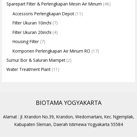
Sparepart Filter & Perlengkapan Mesin Air Minum
(46)
Accessoris Perlengkapan Depot
(11)
Filter Ukuran 10inchi
(7)
Filter Ukuran 20inchi
(4)
Housing Filter
(7)
Komponen Perlengkapan Air Minum RO
(17)
Sumur Bor & Saluran Mampet
(2)
Water Treatment Plant
(11)
BIOTAMA YOGYAKARTA
Alamat : Jl. Krandon No.39, Krandon, Wedomartani, Kec. Ngemplak,
Kabupaten Sleman, Daerah Istimewa Yogyakarta 55584