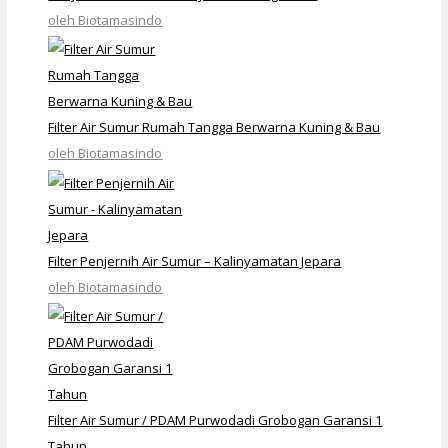
oleh Biotamasindo
Filter Air Sumur Rumah Tangga Berwarna Kuning & Bau
oleh Biotamasindo
Filter Penjernih Air Sumur – Kalinyamatan Jepara
oleh Biotamasindo
Filter Air Sumur / PDAM Purwodadi Grobogan Garansi 1
Tahun