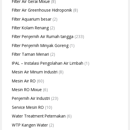
Filter Air Gerai Mixue
(8)
Filter Air Greenhouse Hidroponik
(8)
Filter Aquarium besar
(2)
Filter Kolam Renang
(2)
Filter Penjernih Air Rumah tangga
(233)
Filter Penjernih Minyak Goreng
(1)
Filter Taman Menari
(2)
IPAL – Instalasi Pengolahan Air Limbah
(1)
Mesin Air Minum Industri
(8)
Mesin Air RO
(60)
Mesin RO Mixue
(6)
Penjernih Air Industri
(23)
Service Mesin RO
(10)
Water Treatment Peternakan
(6)
WTP Kangen Water
(2)