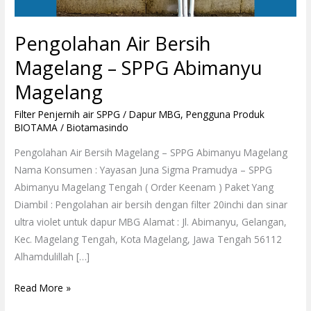
Pengolahan Air Bersih
Magelang – SPPG Abimanyu
Magelang
Filter Penjernih air SPPG / Dapur MBG
,
Pengguna Produk
BIOTAMA
/
Biotamasindo
Pengolahan Air Bersih Magelang – SPPG Abimanyu Magelang
Nama Konsumen : Yayasan Juna Sigma Pramudya – SPPG
Abimanyu Magelang Tengah ( Order Keenam ) Paket Yang
Diambil : Pengolahan air bersih dengan filter 20inchi dan sinar
ultra violet untuk dapur MBG Alamat : Jl. Abimanyu, Gelangan,
Kec. Magelang Tengah, Kota Magelang, Jawa Tengah 56112
Alhamdulillah […]
Read More »