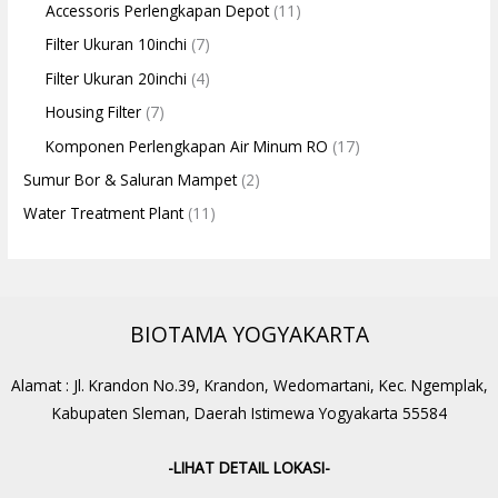
Accessoris Perlengkapan Depot
(11)
Filter Ukuran 10inchi
(7)
Filter Ukuran 20inchi
(4)
Housing Filter
(7)
Komponen Perlengkapan Air Minum RO
(17)
Sumur Bor & Saluran Mampet
(2)
Water Treatment Plant
(11)
BIOTAMA YOGYAKARTA
Alamat : Jl. Krandon No.39, Krandon, Wedomartani, Kec. Ngemplak,
Kabupaten Sleman, Daerah Istimewa Yogyakarta 55584
-LIHAT DETAIL LOKASI-