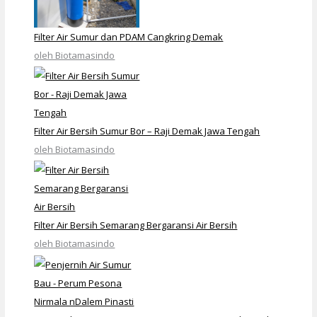
Filter Air Sumur dan PDAM Cangkring Demak
oleh Biotamasindo
Filter Air Bersih Sumur Bor – Raji Demak Jawa Tengah
oleh Biotamasindo
Filter Air Bersih Semarang Bergaransi Air Bersih
oleh Biotamasindo