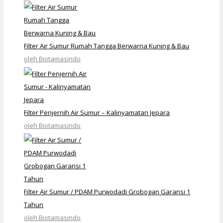
Filter Air Sumur Rumah Tangga Berwarna Kuning & Bau
oleh Biotamasindo
Filter Penjernih Air Sumur – Kalinyamatan Jepara
oleh Biotamasindo
Filter Air Sumur / PDAM Purwodadi Grobogan Garansi 1
Tahun
oleh Biotamasindo