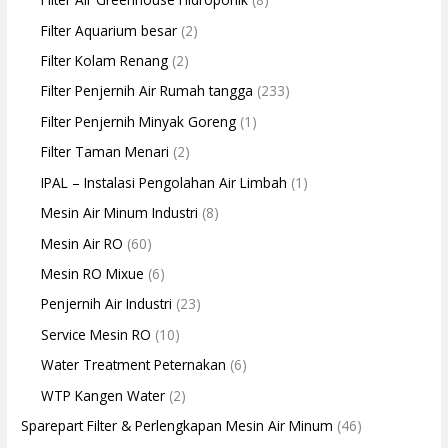
Filter Aquarium besar
(2)
Filter Kolam Renang
(2)
Filter Penjernih Air Rumah tangga
(233)
Filter Penjernih Minyak Goreng
(1)
Filter Taman Menari
(2)
IPAL – Instalasi Pengolahan Air Limbah
(1)
Mesin Air Minum Industri
(8)
Mesin Air RO
(60)
Mesin RO Mixue
(6)
Penjernih Air Industri
(23)
Service Mesin RO
(10)
Water Treatment Peternakan
(6)
WTP Kangen Water
(2)
Sparepart Filter & Perlengkapan Mesin Air Minum
(46)