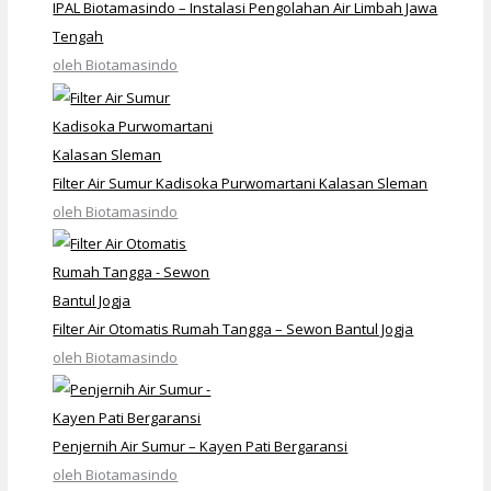
IPAL Biotamasindo – Instalasi Pengolahan Air Limbah Jawa
Tengah
oleh Biotamasindo
Filter Air Sumur Kadisoka Purwomartani Kalasan Sleman
oleh Biotamasindo
Filter Air Otomatis Rumah Tangga – Sewon Bantul Jogja
oleh Biotamasindo
Penjernih Air Sumur – Kayen Pati Bergaransi
oleh Biotamasindo