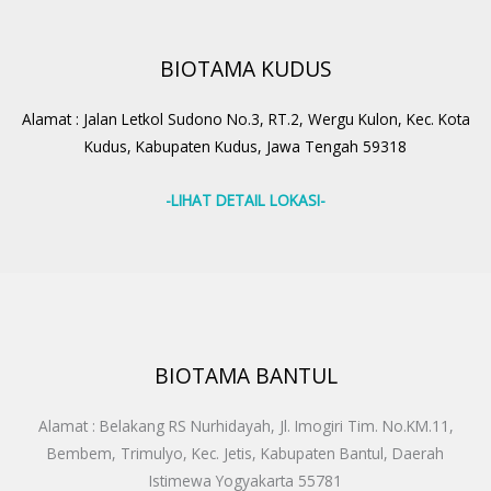
BIOTAMA KUDUS
Alamat : Jalan Letkol Sudono No.3, RT.2, Wergu Kulon, Kec. Kota
Kudus, Kabupaten Kudus, Jawa Tengah 59318
-LIHAT DETAIL LOKASI-
BIOTAMA BANTUL
Alamat : Belakang RS Nurhidayah, Jl. Imogiri Tim. No.KM.11,
Bembem, Trimulyo, Kec. Jetis, Kabupaten Bantul, Daerah
Istimewa Yogyakarta 55781