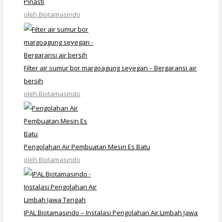
Pinasti
oleh Biotamasindo
Filter air sumur bor margoagung seyegan – Bergaransi air
bersih
oleh Biotamasindo
Pengolahan Air Pembuatan Mesin Es Batu
oleh Biotamasindo
IPAL Biotamasindo – Instalasi Pengolahan Air Limbah Jawa