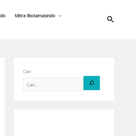
ndo
Mitra Biotamasindo
Cari
Cari