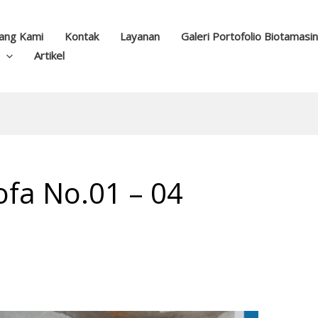
ang Kami
Kontak
Layanan
Galeri Portofolio Biotamasi
Artikel
tofa No.01 – 04