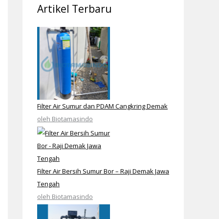
Artikel Terbaru
Filter Air Sumur dan PDAM Cangkring Demak
oleh Biotamasindo
Filter Air Bersih Sumur Bor – Raji Demak Jawa
Tengah
oleh Biotamasindo