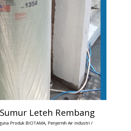
ir Sumur Leteh Rembang
guna Produk BIOTAMA
,
Penjernih Air Industri
/