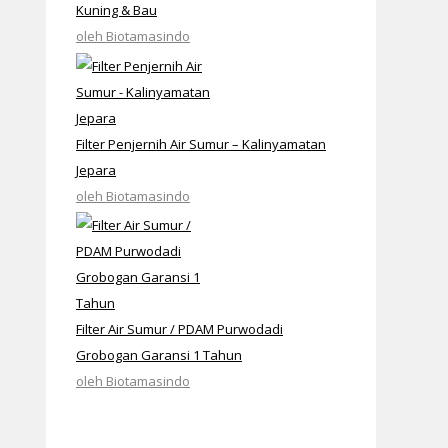
Kuning & Bau
oleh Biotamasindo
Filter Penjernih Air Sumur – Kalinyamatan
Jepara
oleh Biotamasindo
Filter Air Sumur / PDAM Purwodadi
Grobogan Garansi 1 Tahun
oleh Biotamasindo