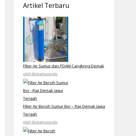
Artikel Terbaru
Filter Air Sumur dan PDAM Cangkring Demak
oleh Biotamasindo
Filter Air Bersih Sumur Bor – Raji Demak Jawa
Tengah
oleh Biotamasindo