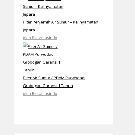
Filter Penjernih Air Sumur – Kalinyamatan
Jepara
oleh Biotamasindo
Filter Air Sumur / PDAM Purwodadi
Grobogan Garansi 1 Tahun
oleh Biotamasindo