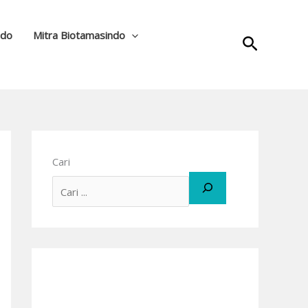
ndo
Mitra Biotamasindo
Cari
Cari