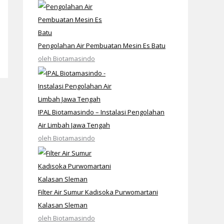
Pengolahan Air Pembuatan Mesin Es Batu
oleh Biotamasindo
IPAL Biotamasindo – Instalasi Pengolahan
Air Limbah Jawa Tengah
oleh Biotamasindo
Filter Air Sumur Kadisoka Purwomartani
Kalasan Sleman
oleh Biotamasindo