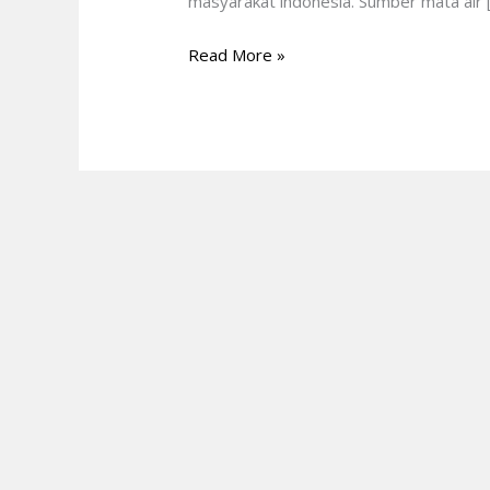
masyarakat indonesia. Sumber mata air 
Read More »