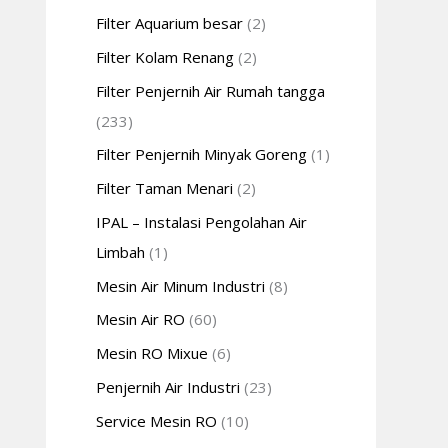
Filter Aquarium besar
(2)
Filter Kolam Renang
(2)
Filter Penjernih Air Rumah tangga
(233)
Filter Penjernih Minyak Goreng
(1)
Filter Taman Menari
(2)
IPAL – Instalasi Pengolahan Air
Limbah
(1)
Mesin Air Minum Industri
(8)
Mesin Air RO
(60)
Mesin RO Mixue
(6)
Penjernih Air Industri
(23)
Service Mesin RO
(10)