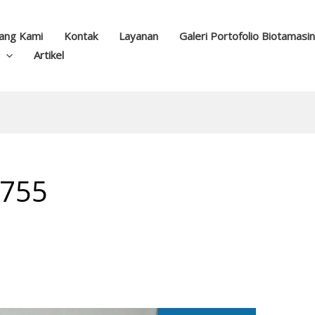
ang Kami
Kontak
Layanan
Galeri Portofolio Biotamasi
Artikel
 755