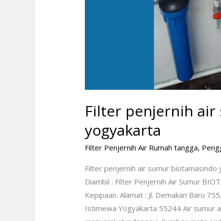
Filter penjernih a
yogyakarta
Filter Penjernih Air Rumah tangga
,
Peng
Filter penjernih air sumur biotamasind
Diambil : Filter Penjernih Air Sumur BI
Kepipaan. Alamat : Jl. Demakan Baru 755
Istimewa Yogyakarta 55244 Air sumur ad