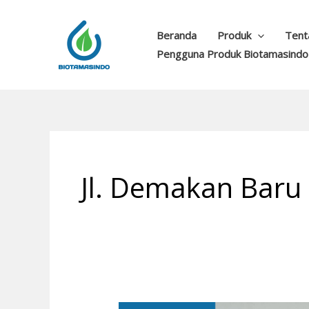
Lewati
ke
Beranda
Produk
Tent
konten
Pengguna Produk Biotamasindo
Jl. Demakan Baru