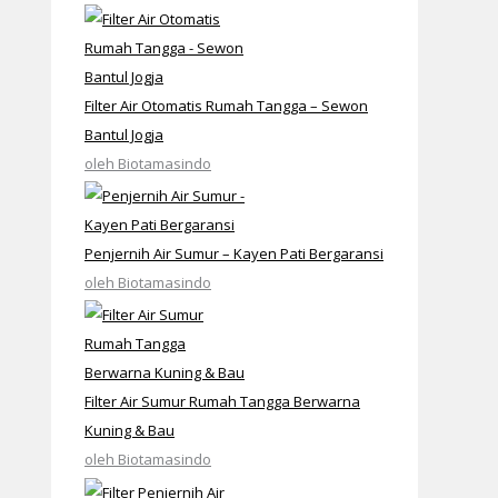
Filter Air Otomatis Rumah Tangga – Sewon
Bantul Jogja
oleh Biotamasindo
Penjernih Air Sumur – Kayen Pati Bergaransi
oleh Biotamasindo
Filter Air Sumur Rumah Tangga Berwarna
Kuning & Bau
oleh Biotamasindo