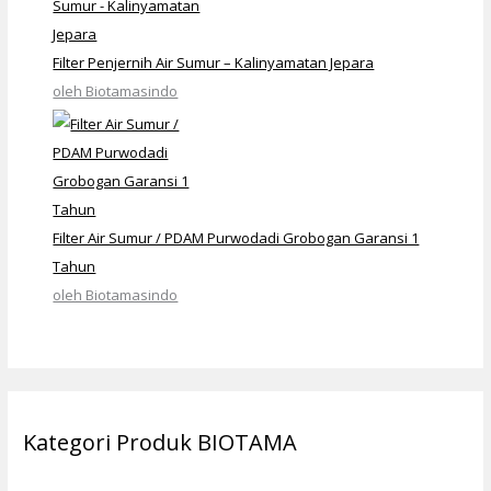
Filter Penjernih Air Sumur – Kalinyamatan Jepara
oleh Biotamasindo
Filter Air Sumur / PDAM Purwodadi Grobogan Garansi 1
Tahun
oleh Biotamasindo
Kategori Produk BIOTAMA