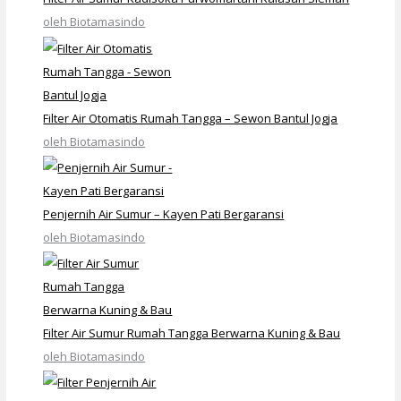
oleh Biotamasindo
Filter Air Otomatis Rumah Tangga – Sewon Bantul Jogja
oleh Biotamasindo
Penjernih Air Sumur – Kayen Pati Bergaransi
oleh Biotamasindo
Filter Air Sumur Rumah Tangga Berwarna Kuning & Bau
oleh Biotamasindo