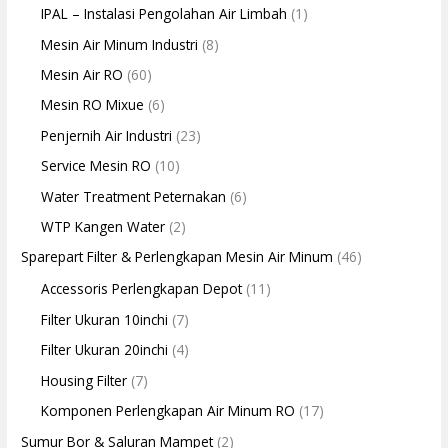
IPAL – Instalasi Pengolahan Air Limbah
(1)
Mesin Air Minum Industri
(8)
Mesin Air RO
(60)
Mesin RO Mixue
(6)
Penjernih Air Industri
(23)
Service Mesin RO
(10)
Water Treatment Peternakan
(6)
WTP Kangen Water
(2)
Sparepart Filter & Perlengkapan Mesin Air Minum
(46)
Accessoris Perlengkapan Depot
(11)
Filter Ukuran 10inchi
(7)
Filter Ukuran 20inchi
(4)
Housing Filter
(7)
Komponen Perlengkapan Air Minum RO
(17)
Sumur Bor & Saluran Mampet
(2)