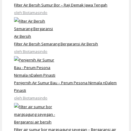
Filter Air Bersih Sumur Bor – Raji Demak Jawa Tengah
oleh Biotamasindo
Filter Air Bersih Semarang Bergaransi Air Bersih
oleh Biotamasindo
Penjernih Air Sumur Bau – Perum Pesona Nirmala nDalem
Pinasti
oleh Biotamasindo
Filter air sumur bor margoagung seyegan – Bergaransi air