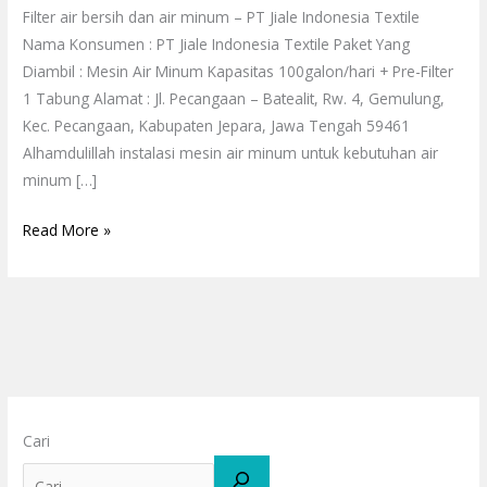
Filter air bersih dan air minum – PT Jiale Indonesia Textile
Nama Konsumen : PT Jiale Indonesia Textile Paket Yang
Diambil : Mesin Air Minum Kapasitas 100galon/hari + Pre-Filter
1 Tabung Alamat : Jl. Pecangaan – Batealit, Rw. 4, Gemulung,
Kec. Pecangaan, Kabupaten Jepara, Jawa Tengah 59461
Alhamdulillah instalasi mesin air minum untuk kebutuhan air
minum […]
Read More »
Cari