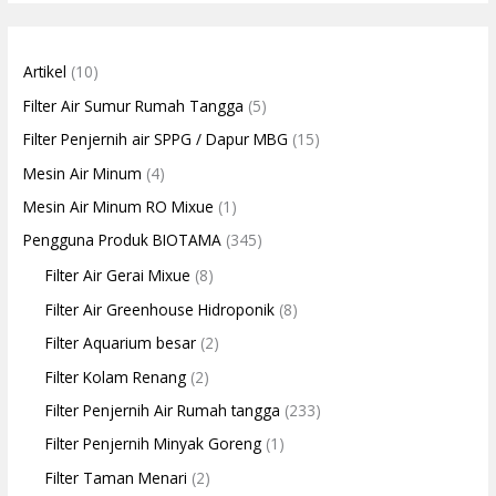
Artikel
(10)
Filter Air Sumur Rumah Tangga
(5)
Filter Penjernih air SPPG / Dapur MBG
(15)
Mesin Air Minum
(4)
Mesin Air Minum RO Mixue
(1)
Pengguna Produk BIOTAMA
(345)
Filter Air Gerai Mixue
(8)
Filter Air Greenhouse Hidroponik
(8)
Filter Aquarium besar
(2)
Filter Kolam Renang
(2)
Filter Penjernih Air Rumah tangga
(233)
Filter Penjernih Minyak Goreng
(1)
Filter Taman Menari
(2)