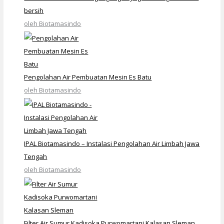
bersih
oleh Biotamasindo
Pengolahan Air Pembuatan Mesin Es Batu
oleh Biotamasindo
IPAL Biotamasindo – Instalasi Pengolahan Air Limbah Jawa
Tengah
oleh Biotamasindo
Filter Air Sumur Kadisoka Purwomartani Kalasan Sleman