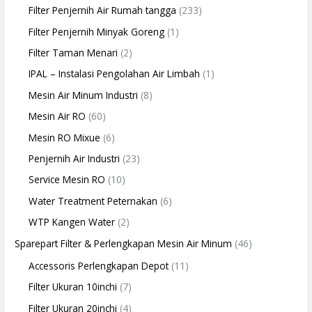
Filter Penjernih Air Rumah tangga
(233)
Filter Penjernih Minyak Goreng
(1)
Filter Taman Menari
(2)
IPAL – Instalasi Pengolahan Air Limbah
(1)
Mesin Air Minum Industri
(8)
Mesin Air RO
(60)
Mesin RO Mixue
(6)
Penjernih Air Industri
(23)
Service Mesin RO
(10)
Water Treatment Peternakan
(6)
WTP Kangen Water
(2)
Sparepart Filter & Perlengkapan Mesin Air Minum
(46)
Accessoris Perlengkapan Depot
(11)
Filter Ukuran 10inchi
(7)
Filter Ukuran 20inchi
(4)