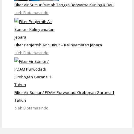
Filter Air Sumur Rumah Tangga Berwarna Kuning & Bau
oleh Biotamasindo
Filter Penjernih Air Sumur – Kalinyamatan Jepara
oleh Biotamasindo
Filter Air Sumur / PDAM Purwodadi Grobogan Garansi 1
Tahun
oleh Biotamasindo