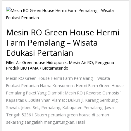
Mesin
RO
Green
Mesin RO Green House Hermi
House
Hermi
Farm Pemalang – Wisata
Farm
Edukasi Pertanian
Pemalang
–
Filter Air Greenhouse Hidroponik
,
Mesin Air RO
,
Pengguna
Produk BIOTAMA
/
Biotamasindo
Wisata
Edukasi
Mesin RO Green House Hermi Farm Pemalang – Wisata
Pertanian
Edukasi Pertanian Nama Konsumen : Hermi Farm Green House
Pemalang Paket Yang Diambil : Mesin RO ( Reverse Osmosis )
Kapasitas 6.500liter/hari Alamat : Dukuh Jl. Karang Sembung,
Sawah, Jebed Sel., Pemalang, Kabupaten Pemalang, Jawa
Tengah 52361 Sistem pertanian green house di zaman
sekarang sangatlah menguntungkan. Hasil