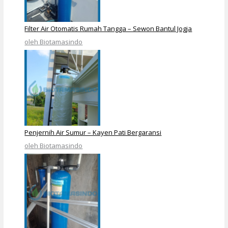
Filter Air Otomatis Rumah Tangga – Sewon Bantul Jogja
oleh Biotamasindo
Penjernih Air Sumur – Kayen Pati Bergaransi
oleh Biotamasindo