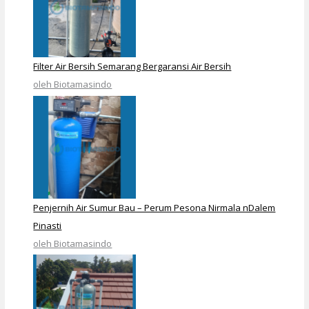
Filter Air Bersih Semarang Bergaransi Air Bersih
oleh Biotamasindo
Penjernih Air Sumur Bau – Perum Pesona Nirmala nDalem
Pinasti
oleh Biotamasindo