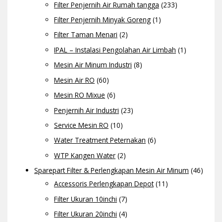
Filter Penjernih Air Rumah tangga
(233)
Filter Penjernih Minyak Goreng
(1)
Filter Taman Menari
(2)
IPAL – Instalasi Pengolahan Air Limbah
(1)
Mesin Air Minum Industri
(8)
Mesin Air RO
(60)
Mesin RO Mixue
(6)
Penjernih Air Industri
(23)
Service Mesin RO
(10)
Water Treatment Peternakan
(6)
WTP Kangen Water
(2)
Sparepart Filter & Perlengkapan Mesin Air Minum
(46)
Accessoris Perlengkapan Depot
(11)
Filter Ukuran 10inchi
(7)
Filter Ukuran 20inchi
(4)