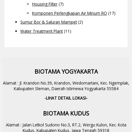
Housing Filter
(7)
Komponen Perlengkapan Air Minum RO
(17)
Sumur Bor & Saluran Mampet
(2)
Water Treatment Plant
(11)
BIOTAMA YOGYAKARTA
Alamat : Jl. Krandon No.39, Krandon, Wedomartani, Kec. Ngemplak,
Kabupaten Sleman, Daerah Istimewa Yogyakarta 55584
-LIHAT DETAIL LOKASI-
BIOTAMA KUDUS
Alamat : Jalan Letkol Sudono No.3, RT.2, Wergu Kulon, Kec. Kota
Kudus, Kabupaten Kudus, Jawa Tengah 59318