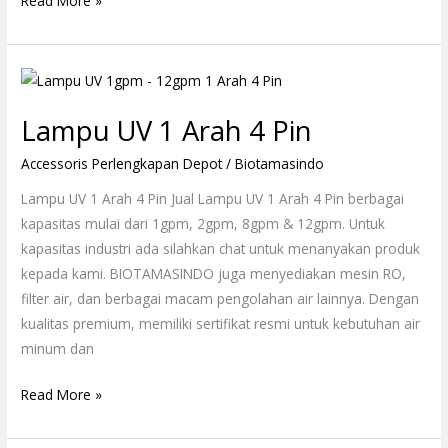
Read More »
Lampu
UV
Lampu UV 1 Arah 4 Pin
1
Arah
Accessoris Perlengkapan Depot
/
Biotamasindo
4
Lampu UV 1 Arah 4 Pin Jual Lampu UV 1 Arah 4 Pin berbagai
Pin
kapasitas mulai dari 1gpm, 2gpm, 8gpm & 12gpm. Untuk
kapasitas industri ada silahkan chat untuk menanyakan produk
kepada kami. BIOTAMASINDO juga menyediakan mesin RO,
filter air, dan berbagai macam pengolahan air lainnya. Dengan
kualitas premium, memiliki sertifikat resmi untuk kebutuhan air
minum dan
Read More »