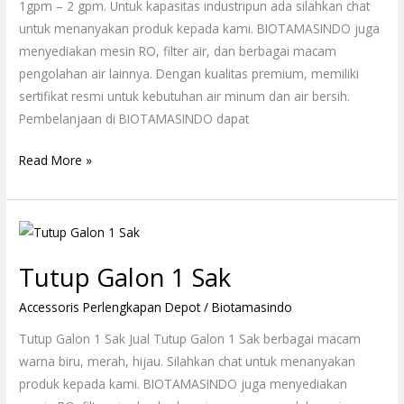
Minum
1gpm – 2 gpm. Untuk kapasitas industripun ada silahkan chat
untuk menanyakan produk kepada kami. BIOTAMASINDO juga
menyediakan mesin RO, filter air, dan berbagai macam
pengolahan air lainnya. Dengan kualitas premium, memiliki
sertifikat resmi untuk kebutuhan air minum dan air bersih.
Pembelanjaan di BIOTAMASINDO dapat
Read More »
Tutup
Galon
Tutup Galon 1 Sak
1
Sak
Accessoris Perlengkapan Depot
/
Biotamasindo
Tutup Galon 1 Sak Jual Tutup Galon 1 Sak berbagai macam
warna biru, merah, hijau. Silahkan chat untuk menanyakan
produk kepada kami. BIOTAMASINDO juga menyediakan