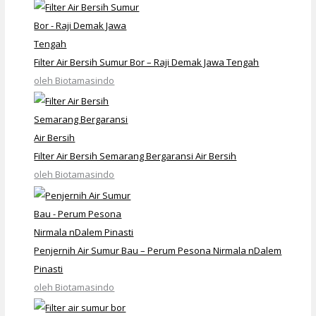
Filter Air Bersih Sumur Bor – Raji Demak Jawa Tengah
oleh Biotamasindo
Filter Air Bersih Semarang Bergaransi Air Bersih
oleh Biotamasindo
Penjernih Air Sumur Bau – Perum Pesona Nirmala nDalem
Pinasti
oleh Biotamasindo