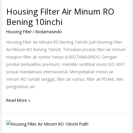
Filter
Housing Filter Air Minum RO
Air
Minum
Bening 10inchi
RO
Housing Filter
/
Biotamasindo
Bening
10inchi
Housing Filter Air Minum RO Bening 10inchi Jual Housing Filter
Air Minum RO Bening 10inchi. Temukan produk filter air minum
maupun filter air sumur hanya di BIOTAMASINDO. Dengan
produk berkualitas premium, memiliki sertifikat resmi ISO 9001
sesuai standarisasi internasional. Menyediakan mesin air
minum RO rumah tangga, filter air sumur, filter air PDAM, dan
pengolahan air
Read More »
Housing
Filter