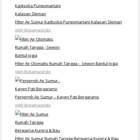
Filter Air Sumur Kadisoka Purwomartani Kalasan Sleman
oleh Biotamasindo
Filter Air Otomatis Rumah Tangga – Sewon Bantul Jogja
oleh Biotamasindo
Penjernih Air Sumur – Kayen Pati Bergaransi
oleh Biotamasindo
Filter Air Sumur Rumah Tangga Berwarna Kuning & Bau