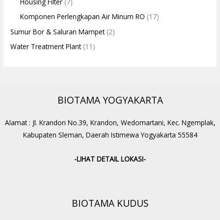
Housing Filter
(7)
Komponen Perlengkapan Air Minum RO
(17)
Sumur Bor & Saluran Mampet
(2)
Water Treatment Plant
(11)
BIOTAMA YOGYAKARTA
Alamat : Jl. Krandon No.39, Krandon, Wedomartani, Kec. Ngemplak,
Kabupaten Sleman, Daerah Istimewa Yogyakarta 55584
-LIHAT DETAIL LOKASI-
BIOTAMA KUDUS