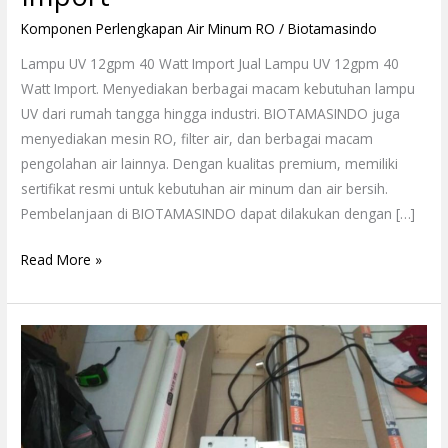
Komponen Perlengkapan Air Minum RO
/
Biotamasindo
Lampu UV 12gpm 40 Watt Import Jual Lampu UV 12gpm 40
Watt Import. Menyediakan berbagai macam kebutuhan lampu
UV dari rumah tangga hingga industri. BIOTAMASINDO juga
menyediakan mesin RO, filter air, dan berbagai macam
pengolahan air lainnya. Dengan kualitas premium, memiliki
sertifikat resmi untuk kebutuhan air minum dan air bersih.
Pembelanjaan di BIOTAMASINDO dapat dilakukan dengan […]
Read More »
Lampu
UV
Osram
10gpm
30watt