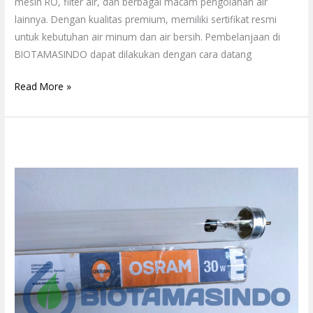
mesin RO, filter air, dan berbagai macam pengolahan air
lainnya. Dengan kualitas premium, memiliki sertifikat resmi
untuk kebutuhan air minum dan air bersih. Pembelanjaan di
BIOTAMASINDO dapat dilakukan dengan cara datang
Read More »
Lampu
UV
Osram
Sterilisasi
Air