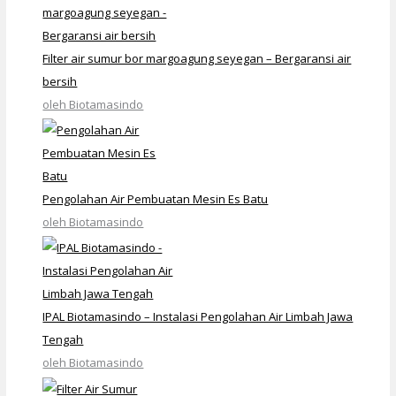
Filter air sumur bor margoagung seyegan – Bergaransi air
bersih
oleh Biotamasindo
Pengolahan Air Pembuatan Mesin Es Batu
oleh Biotamasindo
IPAL Biotamasindo – Instalasi Pengolahan Air Limbah Jawa
Tengah
oleh Biotamasindo