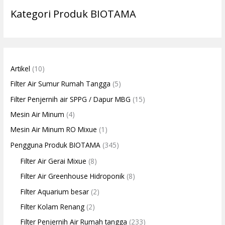
Kategori Produk BIOTAMA
Artikel
(10)
Filter Air Sumur Rumah Tangga
(5)
Filter Penjernih air SPPG / Dapur MBG
(15)
Mesin Air Minum
(4)
Mesin Air Minum RO Mixue
(1)
Pengguna Produk BIOTAMA
(345)
Filter Air Gerai Mixue
(8)
Filter Air Greenhouse Hidroponik
(8)
Filter Aquarium besar
(2)
Filter Kolam Renang
(2)
Filter Penjernih Air Rumah tangga
(233)