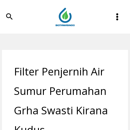
Lewati
ke
Cari
konten
Filter Penjernih Air
Sumur Perumahan
Grha Swasti Kirana
Kudus