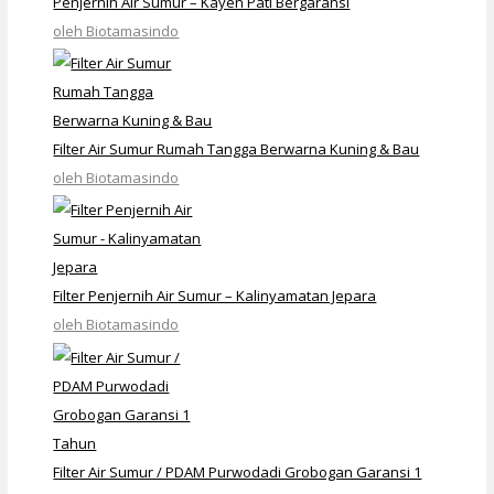
Penjernih Air Sumur – Kayen Pati Bergaransi
oleh Biotamasindo
Filter Air Sumur Rumah Tangga Berwarna Kuning & Bau
oleh Biotamasindo
Filter Penjernih Air Sumur – Kalinyamatan Jepara
oleh Biotamasindo
Filter Air Sumur / PDAM Purwodadi Grobogan Garansi 1