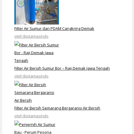
Filter Air Sumur dan PDAM Cangkring Demak
oleh Biotamasindo
Filter Air Bersih Sumur Bor – Raji Demak Jawa Tengah
oleh Biotamasindo
Filter Air Bersih Semarang Bergaransi Air Bersih
oleh Biotamasindo