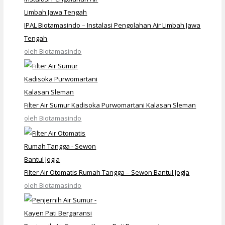
IPAL Biotamasindo – Instalasi Pengolahan Air Limbah Jawa
Tengah
oleh Biotamasindo
Filter Air Sumur Kadisoka Purwomartani Kalasan Sleman
oleh Biotamasindo
Filter Air Otomatis Rumah Tangga – Sewon Bantul Jogja
oleh Biotamasindo