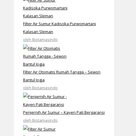
Filter Air Sumur Kadisoka Purwomartani
Kalasan Sleman
oleh Biotamasindo
Filter Air Otomatis Rumah Tangga – Sewon
Bantul Jogja
oleh Biotamasindo
Penjernih Air Sumur – Kayen Pati Bergaransi
oleh Biotamasindo