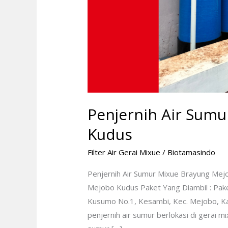
Penjernih Air Sum
Kudus
Filter Air Gerai Mixue
/
Biotamasindo
Penjernih Air Sumur Mixue Brayung Me
Mejobo Kudus Paket Yang Diambil : Paket 
Kusumo No.1, Kesambi, Kec. Mejobo, Ka
penjernih air sumur berlokasi di gerai 