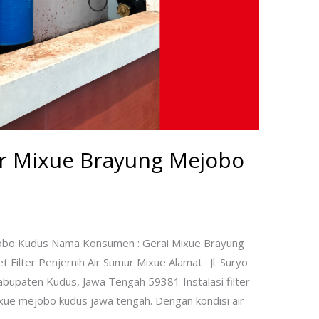
ur Mixue Brayung Mejobo
jobo Kudus Nama Konsumen : Gerai Mixue Brayung
Filter Penjernih Air Sumur Mixue Alamat : Jl. Suryo
bupaten Kudus, Jawa Tengah 59381 Instalasi filter
mixue mejobo kudus jawa tengah. Dengan kondisi air