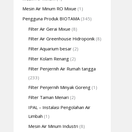
Mesin Air Minum RO Mixue
(1)
Pengguna Produk BIOTAMA
(345)
Filter Air Gerai Mixue
(8)
Filter Air Greenhouse Hidroponik
(8)
Filter Aquarium besar
(2)
Filter Kolam Renang
(2)
Filter Penjernih Air Rumah tangga
(233)
Filter Penjernih Minyak Goreng
(1)
Filter Taman Menari
(2)
IPAL – Instalasi Pengolahan Air
Limbah
(1)
Mesin Air Minum Industri
(8)