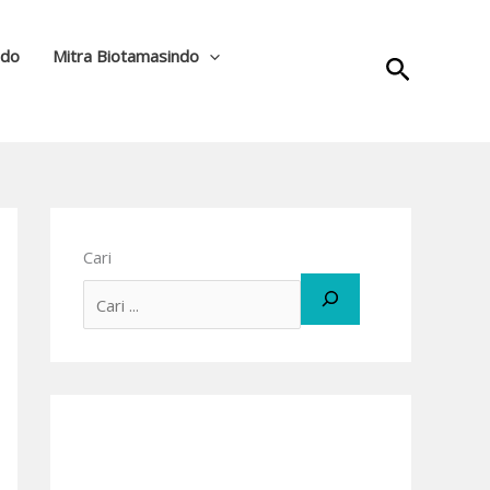
ndo
Mitra Biotamasindo
Cari
Cari