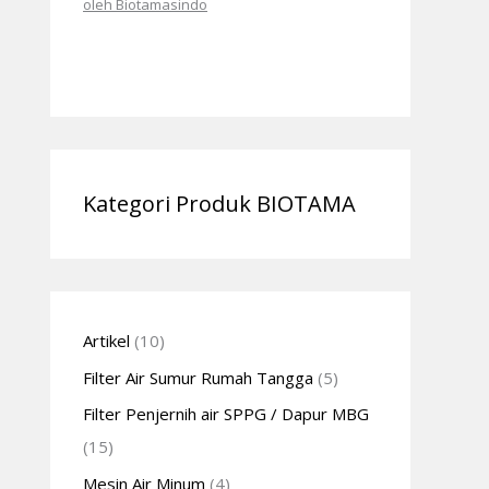
oleh Biotamasindo
Kategori Produk BIOTAMA
Artikel
(10)
Filter Air Sumur Rumah Tangga
(5)
Filter Penjernih air SPPG / Dapur MBG
(15)
Mesin Air Minum
(4)