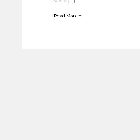
sumur […]
Read More »