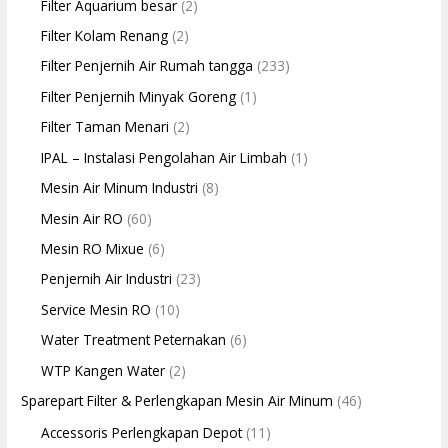
Filter Aquarium besar
(2)
Filter Kolam Renang
(2)
Filter Penjernih Air Rumah tangga
(233)
Filter Penjernih Minyak Goreng
(1)
Filter Taman Menari
(2)
IPAL – Instalasi Pengolahan Air Limbah
(1)
Mesin Air Minum Industri
(8)
Mesin Air RO
(60)
Mesin RO Mixue
(6)
Penjernih Air Industri
(23)
Service Mesin RO
(10)
Water Treatment Peternakan
(6)
WTP Kangen Water
(2)
Sparepart Filter & Perlengkapan Mesin Air Minum
(46)
Accessoris Perlengkapan Depot
(11)