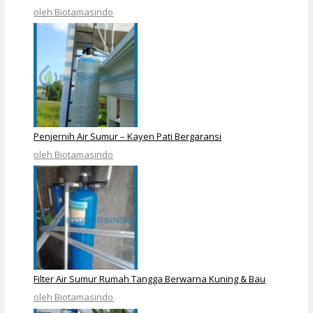
oleh Biotamasindo
Penjernih Air Sumur – Kayen Pati Bergaransi
oleh Biotamasindo
Filter Air Sumur Rumah Tangga Berwarna Kuning & Bau
oleh Biotamasindo