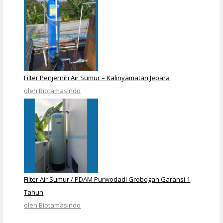
Filter Penjernih Air Sumur – Kalinyamatan Jepara
oleh Biotamasindo
Filter Air Sumur / PDAM Purwodadi Grobogan Garansi 1
Tahun
oleh Biotamasindo