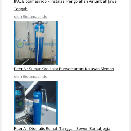
IPAL Biotamasindo – Instalasi Pengolahan Air Limbah Jawa
Tengah
oleh Biotamasindo
Filter Air Sumur Kadisoka Purwomartani Kalasan Sleman
oleh Biotamasindo
Filter Air Otomatis Rumah Tangga – Sewon Bantul Jogja