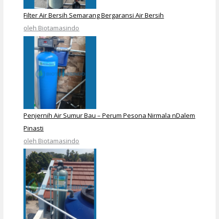
Filter Air Bersih Semarang Bergaransi Air Bersih
oleh Biotamasindo
Penjernih Air Sumur Bau – Perum Pesona Nirmala nDalem
Pinasti
oleh Biotamasindo