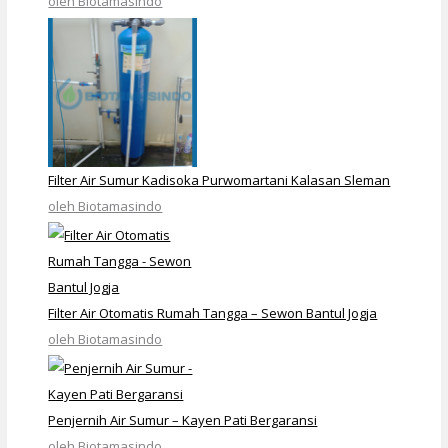
oleh Biotamasindo
Filter Air Sumur Kadisoka Purwomartani Kalasan Sleman
oleh Biotamasindo
Filter Air Otomatis Rumah Tangga – Sewon Bantul Jogja
oleh Biotamasindo
Penjernih Air Sumur – Kayen Pati Bergaransi
oleh Biotamasindo