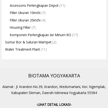
Accessoris Perlengkapan Depot
(11)
Filter Ukuran 10inchi
(7)
Filter Ukuran 20inchi
(4)
Housing Filter
(7)
Komponen Perlengkapan Air Minum RO
(17)
Sumur Bor & Saluran Mampet
(2)
Water Treatment Plant
(11)
BIOTAMA YOGYAKARTA
Alamat : Jl. Krandon No.39, Krandon, Wedomartani, Kec. Ngemplak,
Kabupaten Sleman, Daerah Istimewa Yogyakarta 55584
-LIHAT DETAIL LOKASI-