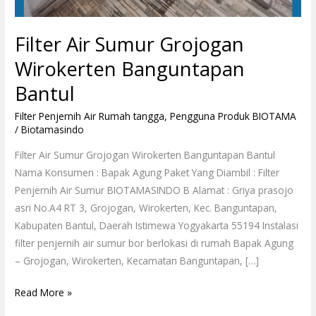
Filter Air Sumur Grojogan
Wirokerten Banguntapan
Bantul
Filter Penjernih Air Rumah tangga
,
Pengguna Produk BIOTAMA
/
Biotamasindo
Filter Air Sumur Grojogan Wirokerten Banguntapan Bantul
Nama Konsumen : Bapak Agung Paket Yang Diambil : Filter
Penjernih Air Sumur BIOTAMASINDO B Alamat : Griya prasojo
asri No.A4 RT 3, Grojogan, Wirokerten, Kec. Banguntapan,
Kabupaten Bantul, Daerah Istimewa Yogyakarta 55194 Instalasi
filter penjernih air sumur bor berlokasi di rumah Bapak Agung
– Grojogan, Wirokerten, Kecamatan Banguntapan, […]
Read More »