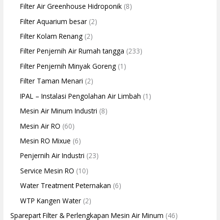
Filter Air Greenhouse Hidroponik
(8)
Filter Aquarium besar
(2)
Filter Kolam Renang
(2)
Filter Penjernih Air Rumah tangga
(233)
Filter Penjernih Minyak Goreng
(1)
Filter Taman Menari
(2)
IPAL – Instalasi Pengolahan Air Limbah
(1)
Mesin Air Minum Industri
(8)
Mesin Air RO
(60)
Mesin RO Mixue
(6)
Penjernih Air Industri
(23)
Service Mesin RO
(10)
Water Treatment Peternakan
(6)
WTP Kangen Water
(2)
Sparepart Filter & Perlengkapan Mesin Air Minum
(46)