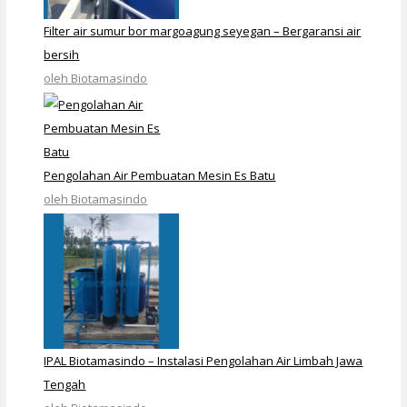
Filter air sumur bor margoagung seyegan – Bergaransi air
bersih
oleh Biotamasindo
Pengolahan Air Pembuatan Mesin Es Batu
oleh Biotamasindo
IPAL Biotamasindo – Instalasi Pengolahan Air Limbah Jawa
Tengah