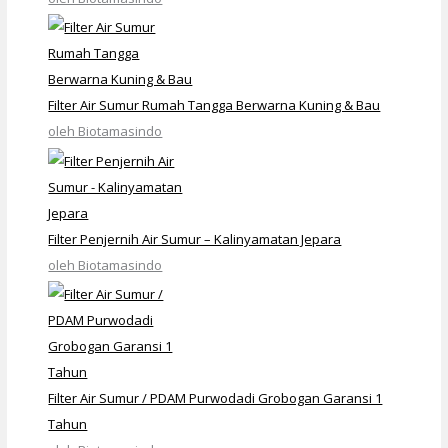
Filter Air Sumur Rumah Tangga Berwarna Kuning & Bau
oleh Biotamasindo
Filter Penjernih Air Sumur – Kalinyamatan Jepara
oleh Biotamasindo
Filter Air Sumur / PDAM Purwodadi Grobogan Garansi 1
Tahun