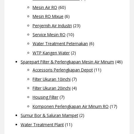
Mesin Air RO
(60)
Mesin RO Mixue
(6)
Penjernih Air Industri
(23)
Service Mesin RO
(10)
Water Treatment Peternakan
(6)
WTP Kangen Water
(2)
Sparepart Filter & Perlengkapan Mesin Air Minum
(46)
Accessoris Perlengkapan Depot
(11)
Filter Ukuran 10inchi
(7)
Filter Ukuran 20inchi
(4)
Housing Filter
(7)
Komponen Perlengkapan Air Minum RO
(17)
Sumur Bor & Saluran Mampet
(2)
Water Treatment Plant
(11)