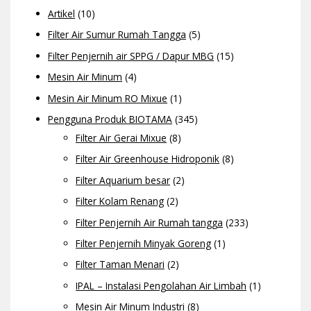
Artikel
(10)
Filter Air Sumur Rumah Tangga
(5)
Filter Penjernih air SPPG / Dapur MBG
(15)
Mesin Air Minum
(4)
Mesin Air Minum RO Mixue
(1)
Pengguna Produk BIOTAMA
(345)
Filter Air Gerai Mixue
(8)
Filter Air Greenhouse Hidroponik
(8)
Filter Aquarium besar
(2)
Filter Kolam Renang
(2)
Filter Penjernih Air Rumah tangga
(233)
Filter Penjernih Minyak Goreng
(1)
Filter Taman Menari
(2)
IPAL – Instalasi Pengolahan Air Limbah
(1)
Mesin Air Minum Industri
(8)