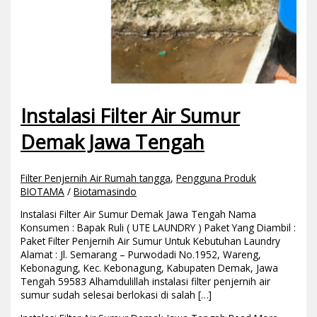
Instalasi Filter Air Sumur
Demak Jawa Tengah
Filter Penjernih Air Rumah tangga
,
Pengguna Produk
BIOTAMA
/
Biotamasindo
Instalasi Filter Air Sumur Demak Jawa Tengah Nama
Konsumen : Bapak Ruli ( UTE LAUNDRY ) Paket Yang Diambil :
Paket Filter Penjernih Air Sumur Untuk Kebutuhan Laundry
Alamat : Jl. Semarang – Purwodadi No.1952, Wareng,
Kebonagung, Kec. Kebonagung, Kabupaten Demak, Jawa
Tengah 59583 Alhamdulillah instalasi filter penjernih air
sumur sudah selesai berlokasi di salah […]