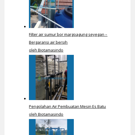
Filter air sumur bor margoagung seyegan –
Bergaransi air bersih
oleh Biotamasindo
Pengolahan Air Pembuatan Mesin Es Batu
oleh Biotamasindo