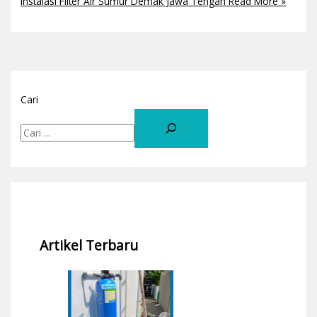
Instalasi Filter Air Sumur Demak Jawa Tengah
Read More »
Cari
Artikel Terbaru