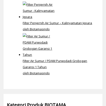
Filter Penjernih Air Sumur – Kalinyamatan Jepara
oleh Biotamasindo
Filter Air Sumur / PDAM Purwodadi Grobogan
Garansi 1 Tahun
oleh Biotamasindo
Kategori Produk BIOTAMA