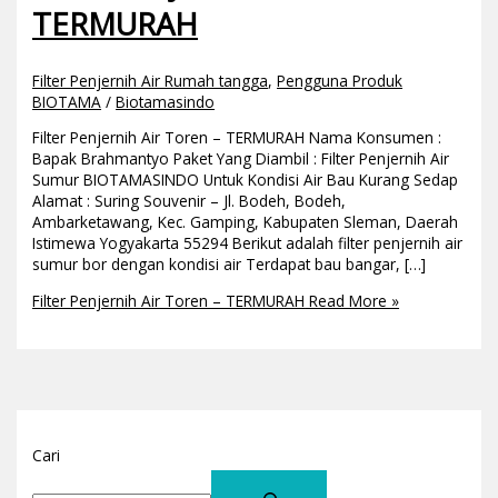
TERMURAH
Filter Penjernih Air Rumah tangga
,
Pengguna Produk
BIOTAMA
/
Biotamasindo
Filter Penjernih Air Toren – TERMURAH Nama Konsumen :
Bapak Brahmantyo Paket Yang Diambil : Filter Penjernih Air
Sumur BIOTAMASINDO Untuk Kondisi Air Bau Kurang Sedap
Alamat : Suring Souvenir – Jl. Bodeh, Bodeh,
Ambarketawang, Kec. Gamping, Kabupaten Sleman, Daerah
Istimewa Yogyakarta 55294 Berikut adalah filter penjernih air
sumur bor dengan kondisi air Terdapat bau bangar, […]
Filter Penjernih Air Toren – TERMURAH
Read More »
Cari