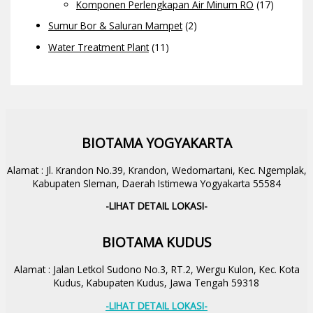
Komponen Perlengkapan Air Minum RO
(17)
Sumur Bor & Saluran Mampet
(2)
Water Treatment Plant
(11)
BIOTAMA YOGYAKARTA
Alamat : Jl. Krandon No.39, Krandon, Wedomartani, Kec. Ngemplak,
Kabupaten Sleman, Daerah Istimewa Yogyakarta 55584
-LIHAT DETAIL LOKASI-
BIOTAMA KUDUS
Alamat : Jalan Letkol Sudono No.3, RT.2, Wergu Kulon, Kec. Kota
Kudus, Kabupaten Kudus, Jawa Tengah 59318
-LIHAT DETAIL LOKASI-