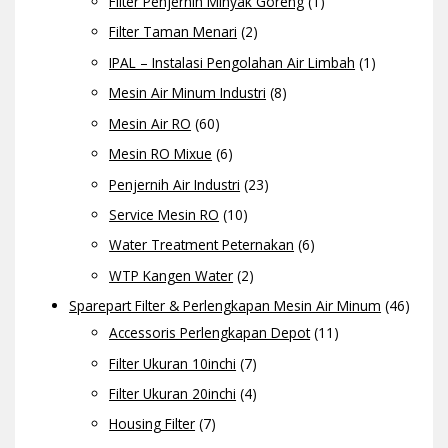
Filter Penjernih Minyak Goreng
(1)
Filter Taman Menari
(2)
IPAL – Instalasi Pengolahan Air Limbah
(1)
Mesin Air Minum Industri
(8)
Mesin Air RO
(60)
Mesin RO Mixue
(6)
Penjernih Air Industri
(23)
Service Mesin RO
(10)
Water Treatment Peternakan
(6)
WTP Kangen Water
(2)
Sparepart Filter & Perlengkapan Mesin Air Minum
(46)
Accessoris Perlengkapan Depot
(11)
Filter Ukuran 10inchi
(7)
Filter Ukuran 20inchi
(4)
Housing Filter
(7)