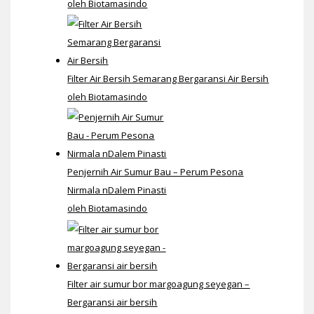
oleh Biotamasindo
Filter Air Bersih Semarang Bergaransi Air Bersih
oleh Biotamasindo
Penjernih Air Sumur Bau – Perum Pesona
Nirmala nDalem Pinasti
oleh Biotamasindo
Filter air sumur bor margoagung seyegan –
Bergaransi air bersih