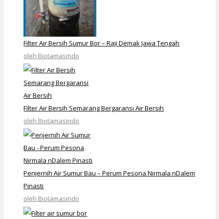
Filter Air Bersih Sumur Bor – Raji Demak Jawa Tengah
oleh Biotamasindo
Filter Air Bersih Semarang Bergaransi Air Bersih
oleh Biotamasindo
Penjernih Air Sumur Bau – Perum Pesona Nirmala nDalem
Pinasti
oleh Biotamasindo