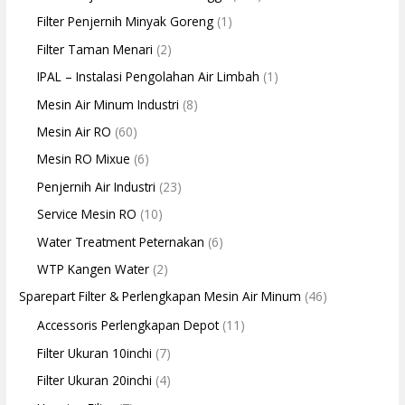
Filter Penjernih Minyak Goreng
(1)
Filter Taman Menari
(2)
IPAL – Instalasi Pengolahan Air Limbah
(1)
Mesin Air Minum Industri
(8)
Mesin Air RO
(60)
Mesin RO Mixue
(6)
Penjernih Air Industri
(23)
Service Mesin RO
(10)
Water Treatment Peternakan
(6)
WTP Kangen Water
(2)
Sparepart Filter & Perlengkapan Mesin Air Minum
(46)
Accessoris Perlengkapan Depot
(11)
Filter Ukuran 10inchi
(7)
Filter Ukuran 20inchi
(4)