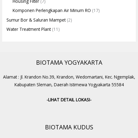
Housing Filter
(7)
Komponen Perlengkapan Air Minum RO
(17)
Sumur Bor & Saluran Mampet
(2)
Water Treatment Plant
(11)
BIOTAMA YOGYAKARTA
Alamat : Jl. Krandon No.39, Krandon, Wedomartani, Kec. Ngemplak,
Kabupaten Sleman, Daerah Istimewa Yogyakarta 55584
-LIHAT DETAIL LOKASI-
BIOTAMA KUDUS