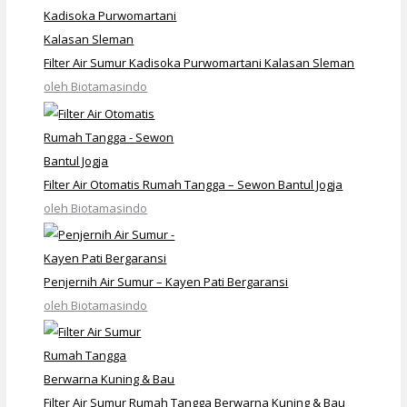
Filter Air Sumur Kadisoka Purwomartani Kalasan Sleman
oleh Biotamasindo
Filter Air Otomatis Rumah Tangga – Sewon Bantul Jogja
oleh Biotamasindo
Penjernih Air Sumur – Kayen Pati Bergaransi
oleh Biotamasindo
Filter Air Sumur Rumah Tangga Berwarna Kuning & Bau