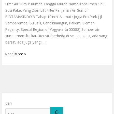
Filter Air Sumur Rumah Tangga Murah Nama Konsumen : Ibu
Susi Paket Yang Diambil : Filter Penjernih Air Sumur
BIOTAMASINDO 3 Tahap 10inchi Alamat : Jogja Eco Park ( Jl.
Samberembe, Bulus II, Candibinangun, Pakem, Sleman
Regency, Special Region of Yogyakarta 55582) Sumber air
sumur memiliki karakteristik berbeda di setiap lokasi, ada yang
bersih, ada juga yang […]
Read More »
Cari