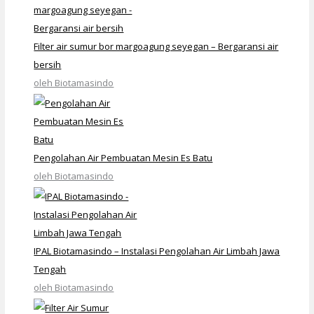
Filter air sumur bor margoagung seyegan – Bergaransi air
bersih
oleh Biotamasindo
Pengolahan Air Pembuatan Mesin Es Batu
oleh Biotamasindo
IPAL Biotamasindo – Instalasi Pengolahan Air Limbah Jawa
Tengah
oleh Biotamasindo