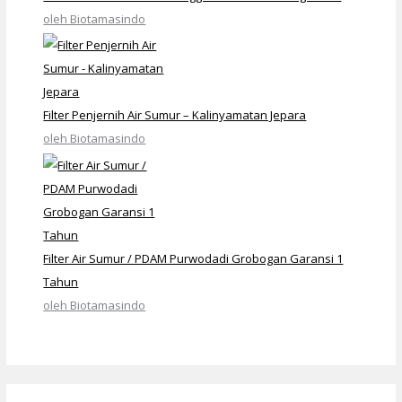
oleh Biotamasindo
Filter Penjernih Air Sumur – Kalinyamatan Jepara
oleh Biotamasindo
Filter Air Sumur / PDAM Purwodadi Grobogan Garansi 1
Tahun
oleh Biotamasindo