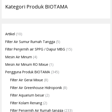
Kategori Produk BIOTAMA
Artikel
(10)
Filter Air Sumur Rumah Tangga
(5)
Filter Penjernih air SPPG / Dapur MBG
(15)
Mesin Air Minum
(4)
Mesin Air Minum RO Mixue
(1)
Pengguna Produk BIOTAMA
(345)
Filter Air Gerai Mixue
(8)
Filter Air Greenhouse Hidroponik
(8)
Filter Aquarium besar
(2)
Filter Kolam Renang
(2)
Filter Penjernih Air Rumah tangga
(233)