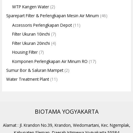
WTP Kangen Water
(2)
Sparepart Filter & Perlengkapan Mesin Air Minum
(46)
Accessoris Perlengkapan Depot
(11)
Filter Ukuran 10inchi
(7)
Filter Ukuran 20inchi
(4)
Housing Filter
(7)
Komponen Perlengkapan Air Minum RO
(17)
Sumur Bor & Saluran Mampet
(2)
Water Treatment Plant
(11)
BIOTAMA YOGYAKARTA
Alamat : Jl. Krandon No.39, Krandon, Wedomartani, Kec. Ngemplak,
Kabupaten Sleman, Daerah Istimewa Yogyakarta 55584