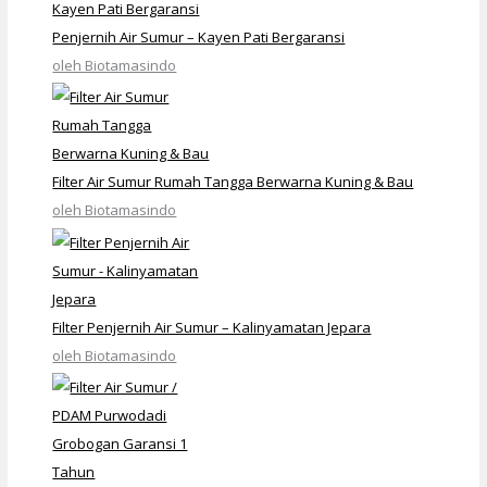
Penjernih Air Sumur – Kayen Pati Bergaransi
oleh Biotamasindo
Filter Air Sumur Rumah Tangga Berwarna Kuning & Bau
oleh Biotamasindo
Filter Penjernih Air Sumur – Kalinyamatan Jepara
oleh Biotamasindo