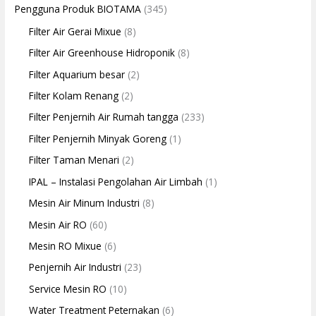
Pengguna Produk BIOTAMA
(345)
Filter Air Gerai Mixue
(8)
Filter Air Greenhouse Hidroponik
(8)
Filter Aquarium besar
(2)
Filter Kolam Renang
(2)
Filter Penjernih Air Rumah tangga
(233)
Filter Penjernih Minyak Goreng
(1)
Filter Taman Menari
(2)
IPAL – Instalasi Pengolahan Air Limbah
(1)
Mesin Air Minum Industri
(8)
Mesin Air RO
(60)
Mesin RO Mixue
(6)
Penjernih Air Industri
(23)
Service Mesin RO
(10)
Water Treatment Peternakan
(6)