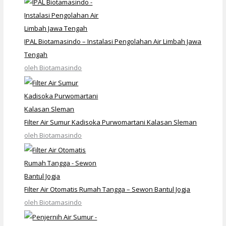
IPAL Biotamasindo – Instalasi Pengolahan Air Limbah Jawa
Tengah
oleh Biotamasindo
Filter Air Sumur Kadisoka Purwomartani Kalasan Sleman
oleh Biotamasindo
Filter Air Otomatis Rumah Tangga – Sewon Bantul Jogja
oleh Biotamasindo