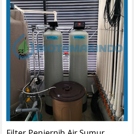
Wonogiri
Bergaransi
Filter Penjernih Air Sumur