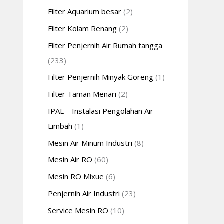
Filter Aquarium besar
(2)
Filter Kolam Renang
(2)
Filter Penjernih Air Rumah tangga
(233)
Filter Penjernih Minyak Goreng
(1)
Filter Taman Menari
(2)
IPAL – Instalasi Pengolahan Air
Limbah
(1)
Mesin Air Minum Industri
(8)
Mesin Air RO
(60)
Mesin RO Mixue
(6)
Penjernih Air Industri
(23)
Service Mesin RO
(10)