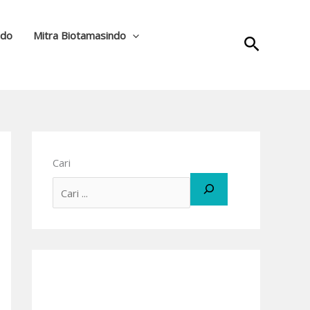
ndo
Mitra Biotamasindo
Cari
Cari