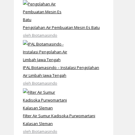
Pengolahan Air Pembuatan Mesin Es Batu
oleh Biotamasindo
IPAL Biotamasindo – Instalasi Pengolahan
Air Limbah Jawa Tengah
oleh Biotamasindo
Filter Air Sumur Kadisoka Purwomartani
Kalasan Sleman
oleh Biotamasindo