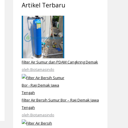
Artikel Terbaru
Filter Air Sumur dan PDAM Cangkring Demak
oleh Biotamasindo
Filter Air Bersih Sumur Bor – Raji Demak Jawa
Tengah
oleh Biotamasindo