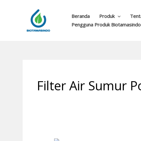
Lewati
ke
Beranda
Produk
Tent
konten
Pengguna Produk Biotamasindo
Filter Air Sumur 