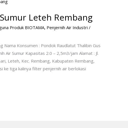
ir Sumur Leteh Rembang
guna Produk BIOTAMA
,
Penjernih Air Industri
/
ang Nama Konsumen : Pondok Raudlatut Thalibin Gus
nih Air Sumur Kapasitas 2.0 – 2,5m3/jam Alamat : Jl.
sari, Leteh, Kec. Rembang, Kabupaten Rembang,
ke tiga kalinya filter penjernih air berlokasi