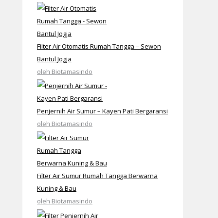
Filter Air Otomatis Rumah Tangga – Sewon
Bantul Jogja
oleh Biotamasindo
Penjernih Air Sumur – Kayen Pati Bergaransi
oleh Biotamasindo
Filter Air Sumur Rumah Tangga Berwarna
Kuning & Bau
oleh Biotamasindo