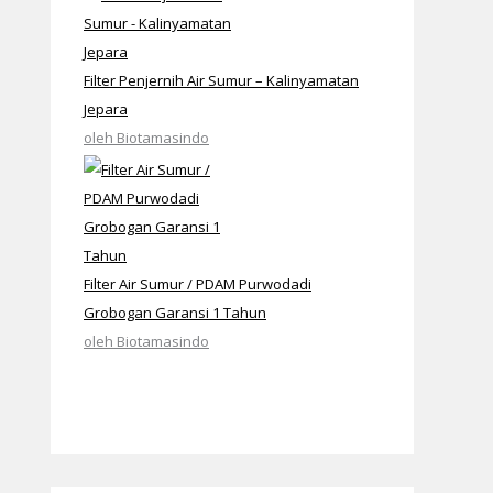
Filter Penjernih Air Sumur – Kalinyamatan
Jepara
oleh Biotamasindo
Filter Air Sumur / PDAM Purwodadi
Grobogan Garansi 1 Tahun
oleh Biotamasindo