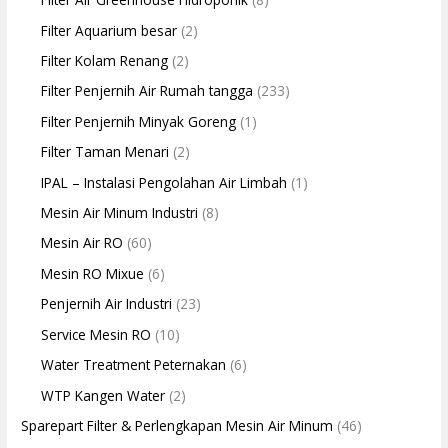
Filter Aquarium besar
(2)
Filter Kolam Renang
(2)
Filter Penjernih Air Rumah tangga
(233)
Filter Penjernih Minyak Goreng
(1)
Filter Taman Menari
(2)
IPAL – Instalasi Pengolahan Air Limbah
(1)
Mesin Air Minum Industri
(8)
Mesin Air RO
(60)
Mesin RO Mixue
(6)
Penjernih Air Industri
(23)
Service Mesin RO
(10)
Water Treatment Peternakan
(6)
WTP Kangen Water
(2)
Sparepart Filter & Perlengkapan Mesin Air Minum
(46)