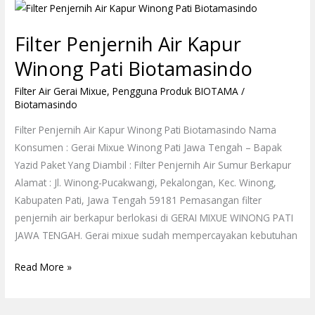
Filter
Penjernih
Filter Penjernih Air Kapur
Air
Kapur
Winong Pati Biotamasindo
Winong
Filter Air Gerai Mixue
,
Pengguna Produk BIOTAMA
/
Pati
Biotamasindo
Biotamasindo
Filter Penjernih Air Kapur Winong Pati Biotamasindo Nama
Konsumen : Gerai Mixue Winong Pati Jawa Tengah – Bapak
Yazid Paket Yang Diambil : Filter Penjernih Air Sumur Berkapur
Alamat : Jl. Winong-Pucakwangi, Pekalongan, Kec. Winong,
Kabupaten Pati, Jawa Tengah 59181 Pemasangan filter
penjernih air berkapur berlokasi di GERAI MIXUE WINONG PATI
JAWA TENGAH. Gerai mixue sudah mempercayakan kebutuhan
Read More »