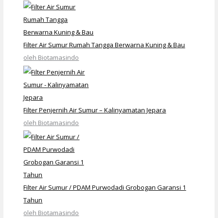
Filter Air Sumur Rumah Tangga Berwarna Kuning & Bau
oleh Biotamasindo
Filter Penjernih Air Sumur – Kalinyamatan Jepara
oleh Biotamasindo
Filter Air Sumur / PDAM Purwodadi Grobogan Garansi 1
Tahun
oleh Biotamasindo