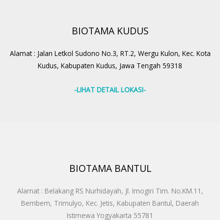
BIOTAMA KUDUS
Alamat : Jalan Letkol Sudono No.3, RT.2, Wergu Kulon, Kec. Kota
Kudus, Kabupaten Kudus, Jawa Tengah 59318
-LIHAT DETAIL LOKASI-
BIOTAMA BANTUL
Alamat : Belakang RS Nurhidayah, Jl. Imogiri Tim. No.KM.11,
Bembem, Trimulyo, Kec. Jetis, Kabupaten Bantul, Daerah
Istimewa Yogyakarta 55781