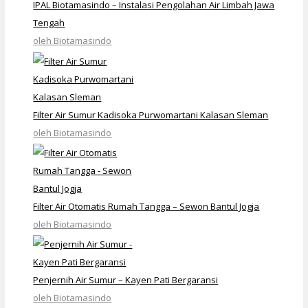
IPAL Biotamasindo – Instalasi Pengolahan Air Limbah Jawa
Tengah
oleh Biotamasindo
Filter Air Sumur Kadisoka Purwomartani Kalasan Sleman
oleh Biotamasindo
Filter Air Otomatis Rumah Tangga – Sewon Bantul Jogja
oleh Biotamasindo
Penjernih Air Sumur – Kayen Pati Bergaransi
oleh Biotamasindo