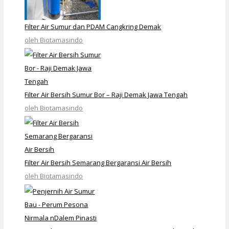
Filter Air Sumur dan PDAM Cangkring Demak
oleh Biotamasindo
Filter Air Bersih Sumur Bor – Raji Demak Jawa Tengah
oleh Biotamasindo
Filter Air Bersih Semarang Bergaransi Air Bersih
oleh Biotamasindo