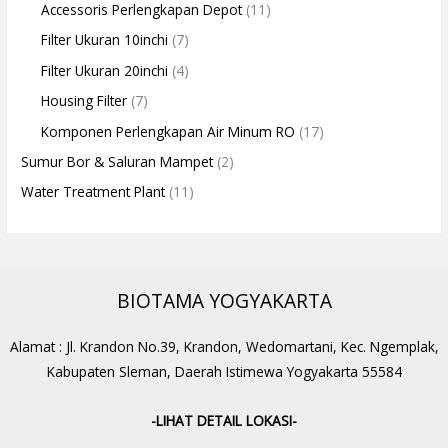
Accessoris Perlengkapan Depot
(11)
Filter Ukuran 10inchi
(7)
Filter Ukuran 20inchi
(4)
Housing Filter
(7)
Komponen Perlengkapan Air Minum RO
(17)
Sumur Bor & Saluran Mampet
(2)
Water Treatment Plant
(11)
BIOTAMA YOGYAKARTA
Alamat : Jl. Krandon No.39, Krandon, Wedomartani, Kec. Ngemplak,
Kabupaten Sleman, Daerah Istimewa Yogyakarta 55584
-LIHAT DETAIL LOKASI-