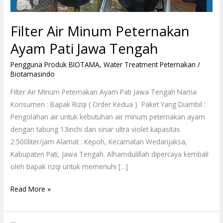
Filter Air Minum Peternakan
Ayam Pati Jawa Tengah
Pengguna Produk BIOTAMA
,
Water Treatment Peternakan
/
Biotamasindo
Filter Air Minum Peternakan Ayam Pati Jawa Tengah Nama
Konsumen : Bapak Rizqi ( Order Kedua ) Paket Yang Diambil :
Pengolahan air untuk kebutuhan air minum peternakan ayam
dengan tabung 13inchi dan sinar ultra violet kapasitas
2.500liter/jam Alamat : Kepoh, Kecamatan Wedarijaksa,
Kabupaten Pati, Jawa Tengah. Alhamdulillah dipercaya kembali
oleh bapak rizqi untuk memenuhi […]
Read More »