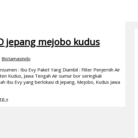
O jepang mejobo kudus
/
Biotamasindo
men : Ibu Evy Paket Yang Diambil : Filter Penjernih Air
n Kudus, Jawa Tengah Air sumur bor seringkali
umah Ibu Evy yang berlokasi di Jepang, Mejobo, Kudus Jawa
re »