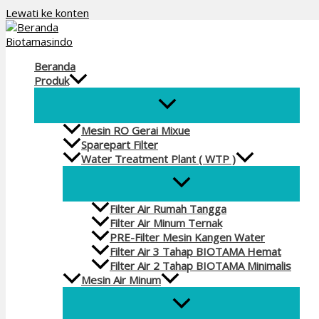
Lewati ke konten
Beranda
Produk
Mesin RO Gerai Mixue
Sparepart Filter
Water Treatment Plant ( WTP )
Filter Air Rumah Tangga
Filter Air Minum Ternak
PRE-Filter Mesin Kangen Water
Filter Air 3 Tahap BIOTAMA Hemat
Filter Air 2 Tahap BIOTAMA Minimalis
Mesin Air Minum