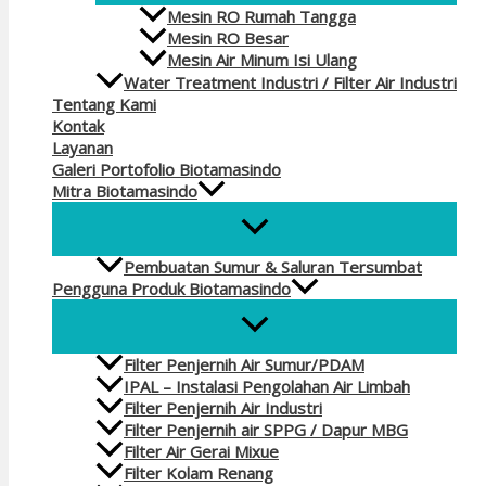
Mesin RO Rumah Tangga
Mesin RO Besar
Mesin Air Minum Isi Ulang
Water Treatment Industri / Filter Air Industri
Tentang Kami
Kontak
Layanan
Galeri Portofolio Biotamasindo
Mitra Biotamasindo
Pembuatan Sumur & Saluran Tersumbat
Pengguna Produk Biotamasindo
Filter Penjernih Air Sumur/PDAM
IPAL – Instalasi Pengolahan Air Limbah
Filter Penjernih Air Industri
Filter Penjernih air SPPG / Dapur MBG
Filter Air Gerai Mixue
Filter Kolam Renang