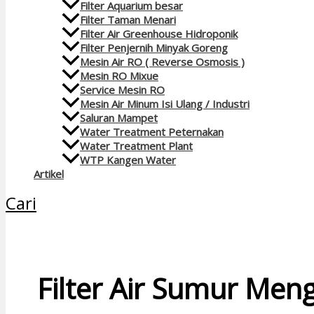
Filter Aquarium besar
Filter Taman Menari
Filter Air Greenhouse Hidroponik
Filter Penjernih Minyak Goreng
Mesin Air RO ( Reverse Osmosis )
Mesin RO Mixue
Service Mesin RO
Mesin Air Minum Isi Ulang / Industri
Saluran Mampet
Water Treatment Peternakan
Water Treatment Plant
WTP Kangen Water
Artikel
Cari
Filter Air Sumur Men