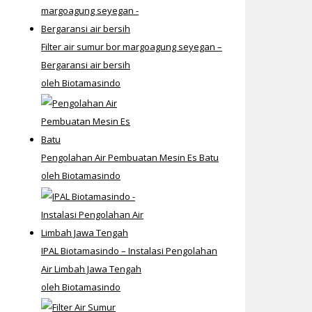
Filter air sumur bor margoagung seyegan –
Bergaransi air bersih
oleh Biotamasindo
Pengolahan Air Pembuatan Mesin Es Batu
oleh Biotamasindo
IPAL Biotamasindo – Instalasi Pengolahan
Air Limbah Jawa Tengah
oleh Biotamasindo