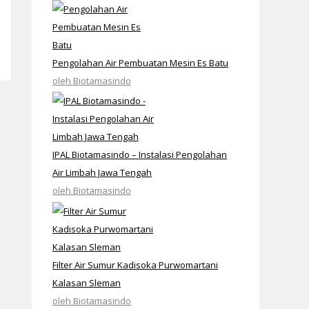
Pengolahan Air Pembuatan Mesin Es Batu
oleh Biotamasindo
IPAL Biotamasindo – Instalasi Pengolahan
Air Limbah Jawa Tengah
oleh Biotamasindo
Filter Air Sumur Kadisoka Purwomartani
Kalasan Sleman
oleh Biotamasindo