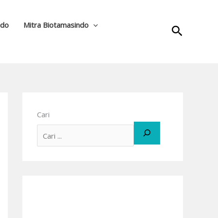
ndo
Mitra Biotamasindo
Cari
Cari