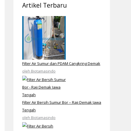
Artikel Terbaru
Filter Air Sumur dan PDAM Cangkring Demak
oleh Biotamasindo
Filter Air Bersih Sumur Bor – Raji Demak Jawa
Tengah
oleh Biotamasindo