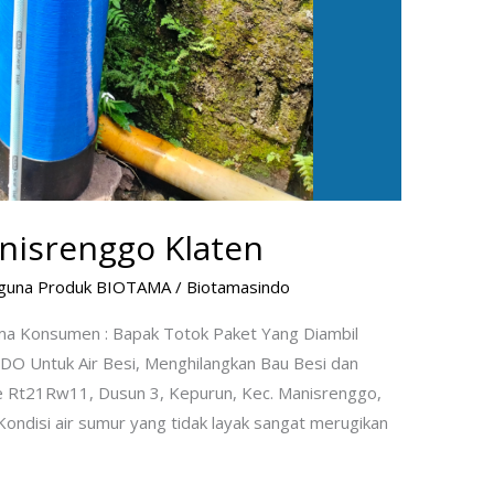
anisrenggo Klaten
guna Produk BIOTAMA
/
Biotamasindo
ama Konsumen : Bapak Totok Paket Yang Diambil
NDO Untuk Air Besi, Menghilangkan Bau Besi dan
be Rt21Rw11, Dusun 3, Kepurun, Kec. Manisrenggo,
ndisi air sumur yang tidak layak sangat merugikan