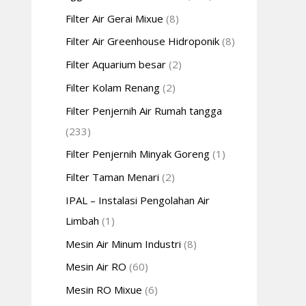
Filter Air Gerai Mixue
(8)
Filter Air Greenhouse Hidroponik
(8)
Filter Aquarium besar
(2)
Filter Kolam Renang
(2)
Filter Penjernih Air Rumah tangga
(233)
Filter Penjernih Minyak Goreng
(1)
Filter Taman Menari
(2)
IPAL – Instalasi Pengolahan Air
Limbah
(1)
Mesin Air Minum Industri
(8)
Mesin Air RO
(60)
Mesin RO Mixue
(6)