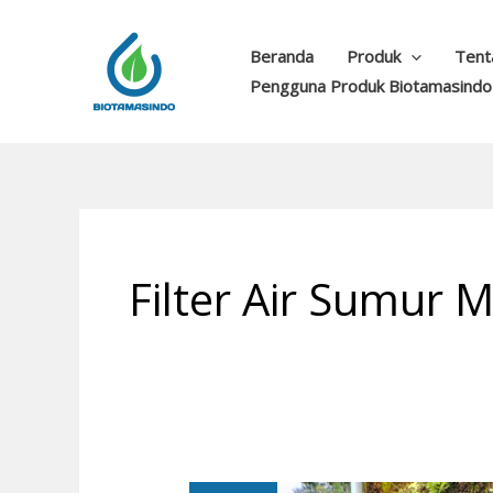
Lewati
ke
Beranda
Produk
Tent
konten
Pengguna Produk Biotamasindo
Filter Air Sumur 