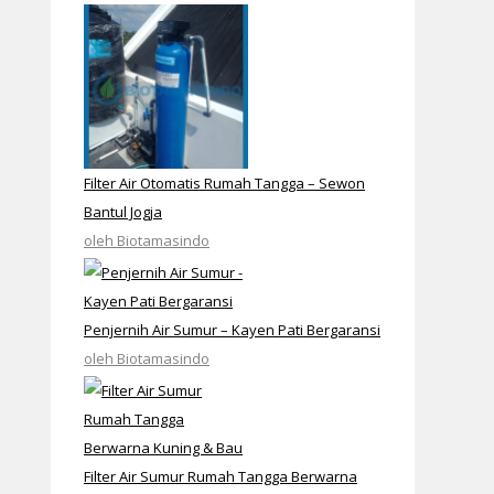
Filter Air Otomatis Rumah Tangga – Sewon
Bantul Jogja
oleh Biotamasindo
Penjernih Air Sumur – Kayen Pati Bergaransi
oleh Biotamasindo
Filter Air Sumur Rumah Tangga Berwarna