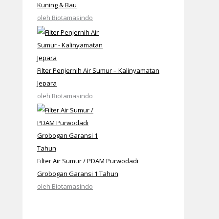
Kuning & Bau
oleh Biotamasindo
Filter Penjernih Air Sumur – Kalinyamatan
Jepara
oleh Biotamasindo
Filter Air Sumur / PDAM Purwodadi
Grobogan Garansi 1 Tahun
oleh Biotamasindo