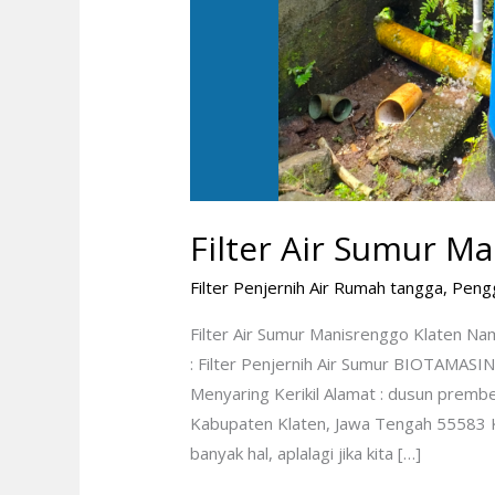
Filter Air Sumur M
Filter Penjernih Air Rumah tangga
,
Peng
Filter Air Sumur Manisrenggo Klaten N
: Filter Penjernih Air Sumur BIOTAMASI
Menyaring Kerikil Alamat : dusun prem
Kabupaten Klaten, Jawa Tengah 55583 Ko
banyak hal, aplalagi jika kita […]