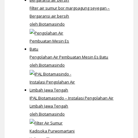
Filter air sumur bor margoagung seyegan –
Bergaransi air bersih
oleh Biotamasindo
Pengolahan Air Pembuatan Mesin Es Batu
oleh Biotamasindo
IPAL Biotamasindo – Instalasi Pengolahan Air
Limbah Jawa Tengah
oleh Biotamasindo