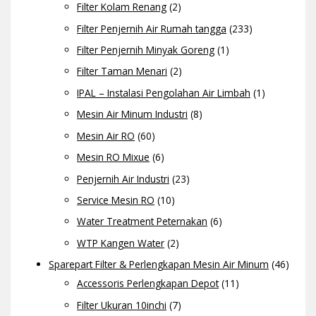
Filter Kolam Renang
(2)
Filter Penjernih Air Rumah tangga
(233)
Filter Penjernih Minyak Goreng
(1)
Filter Taman Menari
(2)
IPAL – Instalasi Pengolahan Air Limbah
(1)
Mesin Air Minum Industri
(8)
Mesin Air RO
(60)
Mesin RO Mixue
(6)
Penjernih Air Industri
(23)
Service Mesin RO
(10)
Water Treatment Peternakan
(6)
WTP Kangen Water
(2)
Sparepart Filter & Perlengkapan Mesin Air Minum
(46)
Accessoris Perlengkapan Depot
(11)
Filter Ukuran 10inchi
(7)