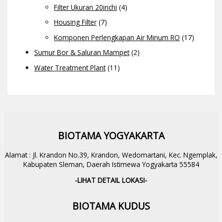
Filter Ukuran 20inchi
(4)
Housing Filter
(7)
Komponen Perlengkapan Air Minum RO
(17)
Sumur Bor & Saluran Mampet
(2)
Water Treatment Plant
(11)
BIOTAMA YOGYAKARTA
Alamat : Jl. Krandon No.39, Krandon, Wedomartani, Kec. Ngemplak,
Kabupaten Sleman, Daerah Istimewa Yogyakarta 55584
-LIHAT DETAIL LOKASI-
BIOTAMA KUDUS