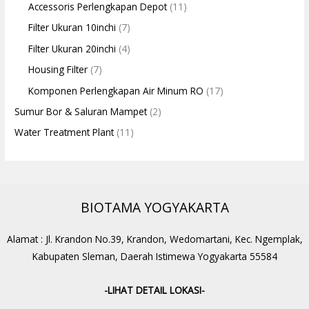
Accessoris Perlengkapan Depot
(11)
Filter Ukuran 10inchi
(7)
Filter Ukuran 20inchi
(4)
Housing Filter
(7)
Komponen Perlengkapan Air Minum RO
(17)
Sumur Bor & Saluran Mampet
(2)
Water Treatment Plant
(11)
BIOTAMA YOGYAKARTA
Alamat : Jl. Krandon No.39, Krandon, Wedomartani, Kec. Ngemplak,
Kabupaten Sleman, Daerah Istimewa Yogyakarta 55584
-LIHAT DETAIL LOKASI-