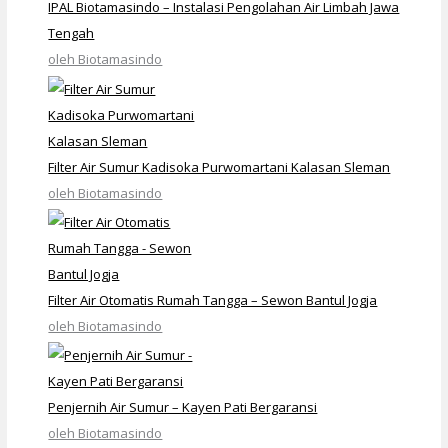
IPAL Biotamasindo – Instalasi Pengolahan Air Limbah Jawa
Tengah
oleh Biotamasindo
Filter Air Sumur Kadisoka Purwomartani Kalasan Sleman
oleh Biotamasindo
Filter Air Otomatis Rumah Tangga – Sewon Bantul Jogja
oleh Biotamasindo
Penjernih Air Sumur – Kayen Pati Bergaransi
oleh Biotamasindo