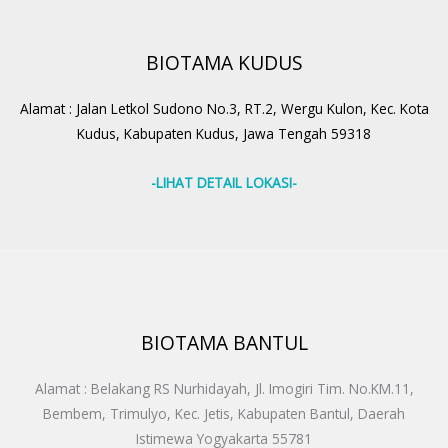
BIOTAMA KUDUS
Alamat : Jalan Letkol Sudono No.3, RT.2, Wergu Kulon, Kec. Kota
Kudus, Kabupaten Kudus, Jawa Tengah 59318
-LIHAT DETAIL LOKASI-
BIOTAMA BANTUL
Alamat : Belakang RS Nurhidayah, Jl. Imogiri Tim. No.KM.11,
Bembem, Trimulyo, Kec. Jetis, Kabupaten Bantul, Daerah
Istimewa Yogyakarta 55781