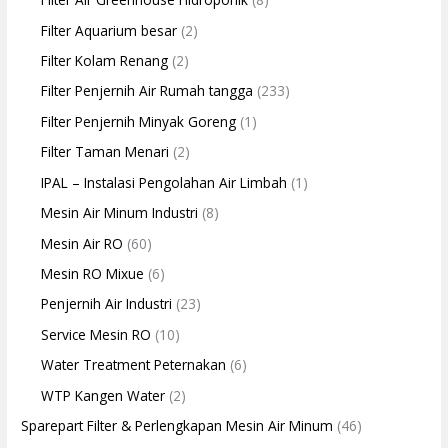
Filter Aquarium besar
(2)
Filter Kolam Renang
(2)
Filter Penjernih Air Rumah tangga
(233)
Filter Penjernih Minyak Goreng
(1)
Filter Taman Menari
(2)
IPAL – Instalasi Pengolahan Air Limbah
(1)
Mesin Air Minum Industri
(8)
Mesin Air RO
(60)
Mesin RO Mixue
(6)
Penjernih Air Industri
(23)
Service Mesin RO
(10)
Water Treatment Peternakan
(6)
WTP Kangen Water
(2)
Sparepart Filter & Perlengkapan Mesin Air Minum
(46)