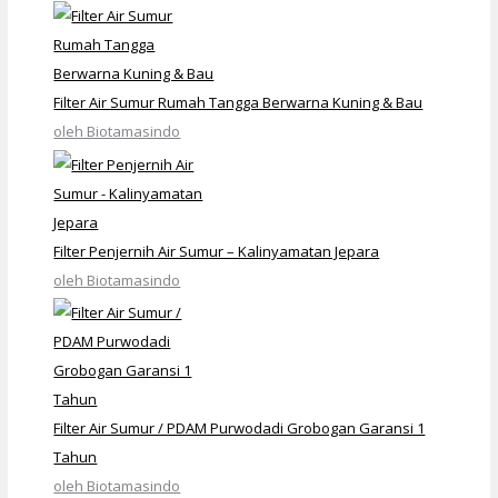
Filter Air Sumur Rumah Tangga Berwarna Kuning & Bau
oleh Biotamasindo
Filter Penjernih Air Sumur – Kalinyamatan Jepara
oleh Biotamasindo
Filter Air Sumur / PDAM Purwodadi Grobogan Garansi 1
Tahun
oleh Biotamasindo