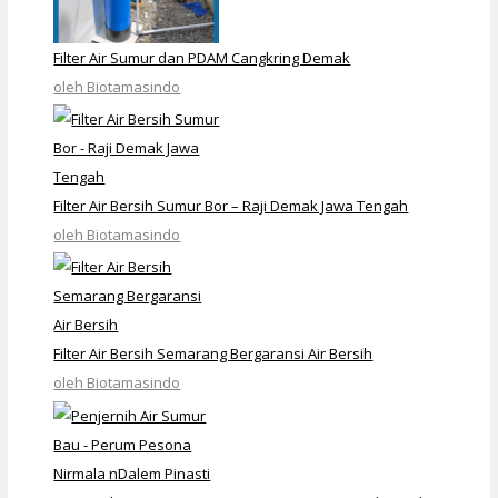
Filter Air Sumur dan PDAM Cangkring Demak
oleh Biotamasindo
Filter Air Bersih Sumur Bor – Raji Demak Jawa Tengah
oleh Biotamasindo
Filter Air Bersih Semarang Bergaransi Air Bersih
oleh Biotamasindo