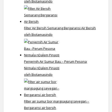
oleh Biotamasindo
Filter Air Bersih Semarang Bergaransi Air Bersih
oleh Biotamasindo
Penjernih Air Sumur Bau – Perum Pesona
Nirmala nDalem Pinasti
oleh Biotamasindo
Filter air sumur bor margoagung seyegan –
Bergaransi air bersih