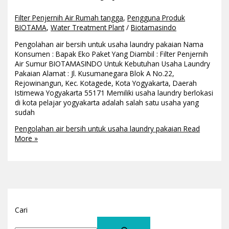
Filter Penjernih Air Rumah tangga
,
Pengguna Produk
BIOTAMA
,
Water Treatment Plant
/
Biotamasindo
Pengolahan air bersih untuk usaha laundry pakaian Nama
Konsumen : Bapak Eko Paket Yang Diambil : Filter Penjernih
Air Sumur BIOTAMASINDO Untuk Kebutuhan Usaha Laundry
Pakaian Alamat : Jl. Kusumanegara Blok A No.22,
Rejowinangun, Kec. Kotagede, Kota Yogyakarta, Daerah
Istimewa Yogyakarta 55171 Memiliki usaha laundry berlokasi
di kota pelajar yogyakarta adalah salah satu usaha yang
sudah
Pengolahan air bersih untuk usaha laundry pakaian
Read
More »
Cari