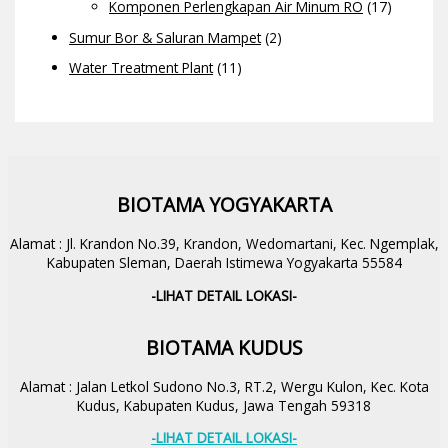
Komponen Perlengkapan Air Minum RO
(17)
Sumur Bor & Saluran Mampet
(2)
Water Treatment Plant
(11)
BIOTAMA YOGYAKARTA
Alamat : Jl. Krandon No.39, Krandon, Wedomartani, Kec. Ngemplak,
Kabupaten Sleman, Daerah Istimewa Yogyakarta 55584
-LIHAT DETAIL LOKASI-
BIOTAMA KUDUS
Alamat : Jalan Letkol Sudono No.3, RT.2, Wergu Kulon, Kec. Kota
Kudus, Kabupaten Kudus, Jawa Tengah 59318
-LIHAT DETAIL LOKASI-