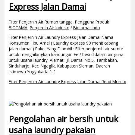
Express Jalan Damai
Filter Penjernih Air Rumah tangga
,
Pengguna Produk
BIOTAMA
,
Penjernih Air Industri
/
Biotamasindo
Filter Penjernih Air Laundry Express Jalan Damai Nama
Konsumen : Ibu Amel ( Laundry express 90 menit cabang
jalan damai ) Paket Yang Diambil : Filter penjernih air sumur
untuk menghilangkan kandungan Fe / besi didalam air guna
untuk usaha laundry. Alamat : Jl. Damai No.5, Tambakan,
Sinduharjo, Kec. Ngaglik, Kabupaten Sleman, Daerah
Istimewa Yogyakarta […]
Filter Penjernih Air Laundry Express Jalan Damai
Read More »
Pengolahan air bersih untuk
usaha laundry pakaian