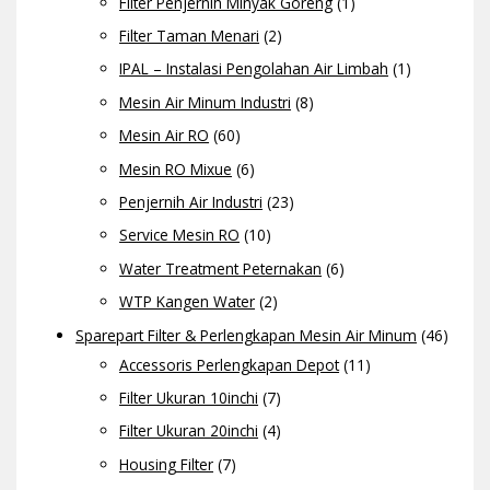
Filter Penjernih Minyak Goreng
(1)
Filter Taman Menari
(2)
IPAL – Instalasi Pengolahan Air Limbah
(1)
Mesin Air Minum Industri
(8)
Mesin Air RO
(60)
Mesin RO Mixue
(6)
Penjernih Air Industri
(23)
Service Mesin RO
(10)
Water Treatment Peternakan
(6)
WTP Kangen Water
(2)
Sparepart Filter & Perlengkapan Mesin Air Minum
(46)
Accessoris Perlengkapan Depot
(11)
Filter Ukuran 10inchi
(7)
Filter Ukuran 20inchi
(4)
Housing Filter
(7)