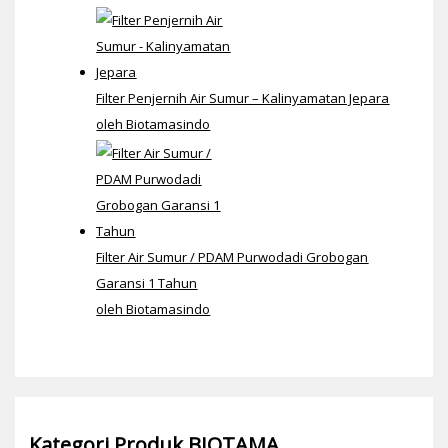
Filter Penjernih Air Sumur – Kalinyamatan Jepara
oleh Biotamasindo
Filter Air Sumur / PDAM Purwodadi Grobogan
Garansi 1 Tahun
oleh Biotamasindo
Kategori Produk BIOTAMA