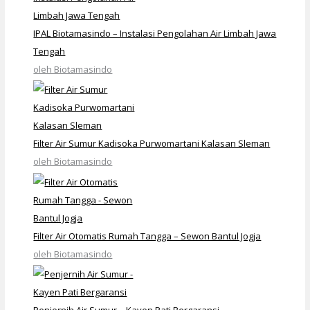
IPAL Biotamasindo – Instalasi Pengolahan Air Limbah Jawa
Tengah
oleh Biotamasindo
Filter Air Sumur Kadisoka Purwomartani Kalasan Sleman
oleh Biotamasindo
Filter Air Otomatis Rumah Tangga – Sewon Bantul Jogja
oleh Biotamasindo
Penjernih Air Sumur – Kayen Pati Bergaransi