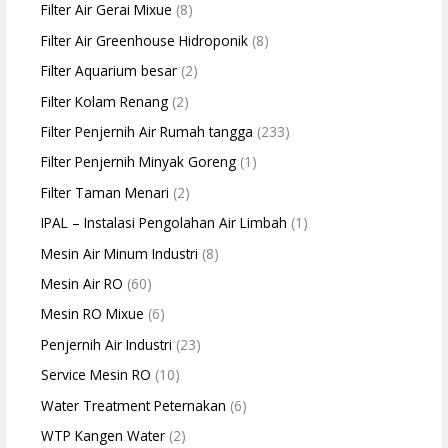
Filter Air Gerai Mixue
(8)
Filter Air Greenhouse Hidroponik
(8)
Filter Aquarium besar
(2)
Filter Kolam Renang
(2)
Filter Penjernih Air Rumah tangga
(233)
Filter Penjernih Minyak Goreng
(1)
Filter Taman Menari
(2)
IPAL – Instalasi Pengolahan Air Limbah
(1)
Mesin Air Minum Industri
(8)
Mesin Air RO
(60)
Mesin RO Mixue
(6)
Penjernih Air Industri
(23)
Service Mesin RO
(10)
Water Treatment Peternakan
(6)
WTP Kangen Water
(2)