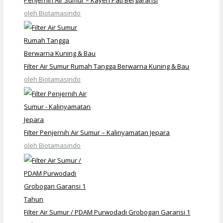
oleh Biotamasindo
Filter Air Sumur Rumah Tangga Berwarna Kuning & Bau
oleh Biotamasindo
Filter Penjernih Air Sumur – Kalinyamatan Jepara
oleh Biotamasindo
Filter Air Sumur / PDAM Purwodadi Grobogan Garansi 1