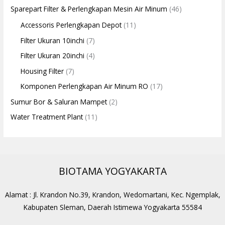
Sparepart Filter & Perlengkapan Mesin Air Minum
(46)
Accessoris Perlengkapan Depot
(11)
Filter Ukuran 10inchi
(7)
Filter Ukuran 20inchi
(4)
Housing Filter
(7)
Komponen Perlengkapan Air Minum RO
(17)
Sumur Bor & Saluran Mampet
(2)
Water Treatment Plant
(11)
BIOTAMA YOGYAKARTA
Alamat : Jl. Krandon No.39, Krandon, Wedomartani, Kec. Ngemplak,
Kabupaten Sleman, Daerah Istimewa Yogyakarta 55584