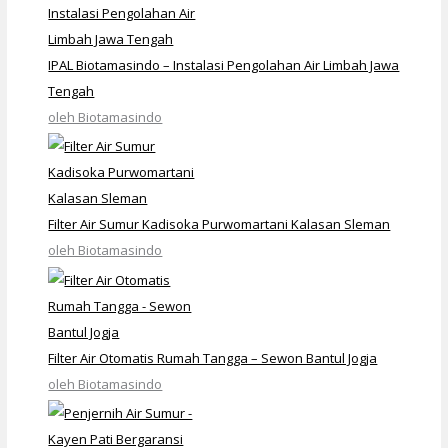
IPAL Biotamasindo – Instalasi Pengolahan Air Limbah Jawa
Tengah
oleh Biotamasindo
Filter Air Sumur Kadisoka Purwomartani Kalasan Sleman
oleh Biotamasindo
Filter Air Otomatis Rumah Tangga – Sewon Bantul Jogja
oleh Biotamasindo