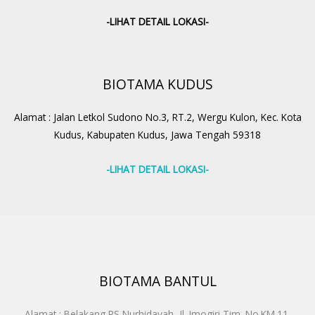
-LIHAT DETAIL LOKASI-
BIOTAMA KUDUS
Alamat : Jalan Letkol Sudono No.3, RT.2, Wergu Kulon, Kec. Kota
Kudus, Kabupaten Kudus, Jawa Tengah 59318
-LIHAT DETAIL LOKASI-
BIOTAMA BANTUL
Alamat : Belakang RS Nurhidayah, Jl. Imogiri Tim. No.KM.11,