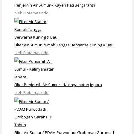
Penjernih Air Sumur – Kayen Pati Bergaransi
oleh Biotamasindo
Filter Air Sumur Rumah Tangga Berwarna Kuning & Bau
oleh Biotamasindo
Filter Penjernih Air Sumur – Kalinyamatan Jepara
oleh Biotamasindo
Filter Air Sumur / PDAM Purwodadi Grobogan Garansi 1