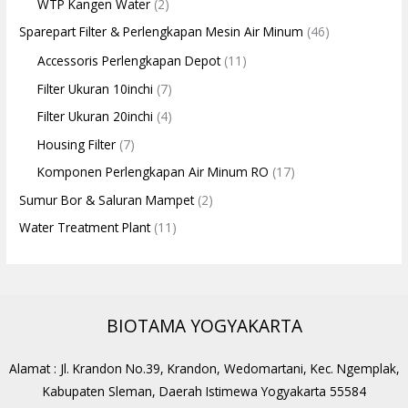
WTP Kangen Water
(2)
Sparepart Filter & Perlengkapan Mesin Air Minum
(46)
Accessoris Perlengkapan Depot
(11)
Filter Ukuran 10inchi
(7)
Filter Ukuran 20inchi
(4)
Housing Filter
(7)
Komponen Perlengkapan Air Minum RO
(17)
Sumur Bor & Saluran Mampet
(2)
Water Treatment Plant
(11)
BIOTAMA YOGYAKARTA
Alamat : Jl. Krandon No.39, Krandon, Wedomartani, Kec. Ngemplak,
Kabupaten Sleman, Daerah Istimewa Yogyakarta 55584