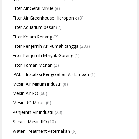
Filter Air Gerai Mixue
(8)
Filter Air Greenhouse Hidroponik
(8)
Filter Aquarium besar
(2)
Filter Kolam Renang
(2)
Filter Penjernih Air Rumah tangga
(233)
Filter Penjernih Minyak Goreng
(1)
Filter Taman Menari
(2)
IPAL – Instalasi Pengolahan Air Limbah
(1)
Mesin Air Minum Industri
(8)
Mesin Air RO
(60)
Mesin RO Mixue
(6)
Penjernih Air Industri
(23)
Service Mesin RO
(10)
Water Treatment Peternakan
(6)