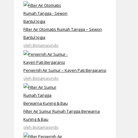
Filter Air Otomatis Rumah Tangga – Sewon
Bantul Jogja
oleh Biotamasindo
Penjernih Air Sumur – Kayen Pati Bergaransi
oleh Biotamasindo
Filter Air Sumur Rumah Tangga Berwarna
Kuning & Bau
oleh Biotamasindo