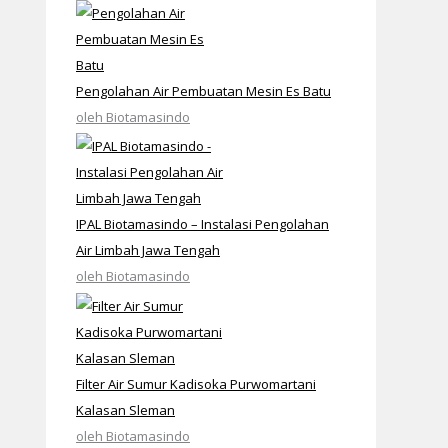
Pengolahan Air Pembuatan Mesin Es Batu
oleh Biotamasindo
IPAL Biotamasindo – Instalasi Pengolahan
Air Limbah Jawa Tengah
oleh Biotamasindo
Filter Air Sumur Kadisoka Purwomartani
Kalasan Sleman
oleh Biotamasindo