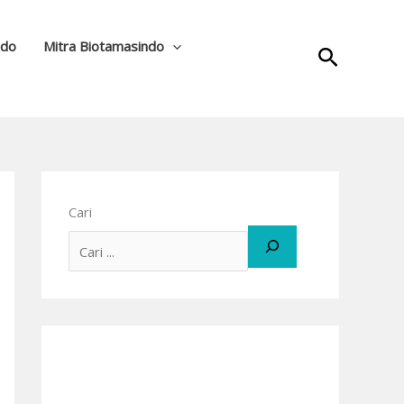
ndo
Mitra Biotamasindo
Cari
Cari