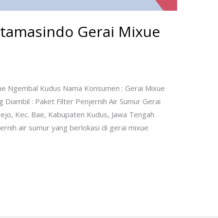
iotamasindo Gerai Mixue
ixue Ngembal Kudus Nama Konsumen : Gerai Mixue
iambil : Paket Filter Penjernih Air Sumur Gerai
ejo, Kec. Bae, Kabupaten Kudus, Jawa Tengah
jernih air sumur yang berlokasi di gerai mixue