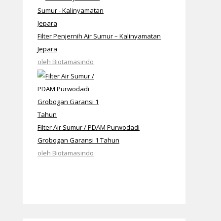
Filter Penjernih Air Sumur – Kalinyamatan
Jepara
oleh Biotamasindo
Filter Air Sumur / PDAM Purwodadi
Grobogan Garansi 1 Tahun
oleh Biotamasindo