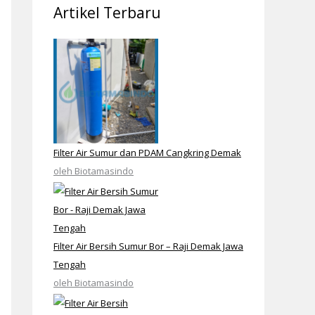
Artikel Terbaru
Filter Air Sumur dan PDAM Cangkring Demak
oleh Biotamasindo
Filter Air Bersih Sumur Bor – Raji Demak Jawa
Tengah
oleh Biotamasindo