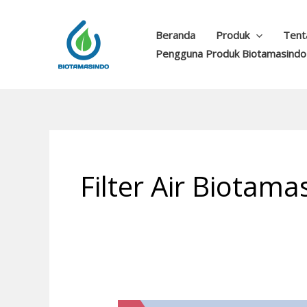
Lewati
ke
Beranda
Produk
Tent
konten
Pengguna Produk Biotamasindo
Filter Air Biota