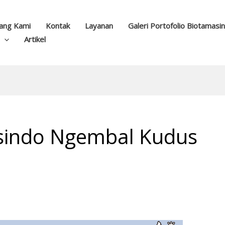
ang Kami
Kontak
Layanan
Galeri Portofolio Biotamasi
Artikel
masindo Ngembal Kudus