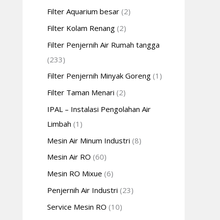
Filter Aquarium besar
(2)
Filter Kolam Renang
(2)
Filter Penjernih Air Rumah tangga
(233)
Filter Penjernih Minyak Goreng
(1)
Filter Taman Menari
(2)
IPAL – Instalasi Pengolahan Air
Limbah
(1)
Mesin Air Minum Industri
(8)
Mesin Air RO
(60)
Mesin RO Mixue
(6)
Penjernih Air Industri
(23)
Service Mesin RO
(10)