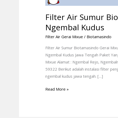
Filter Air Sumur B
Ngembal Kudus
Filter Air Gerai Mixue
/
Biotamasindo
Filter Air Sumur Biotamasindo Gerai M
Ngembal Kudus Jawa Tengah Paket Yang D
Mixue Alamat : Ngembal Rejo, Ngembalr
59322 Berikut adalah instalasi filter pen
ngembal kudus jawa tengah. […]
Read More »