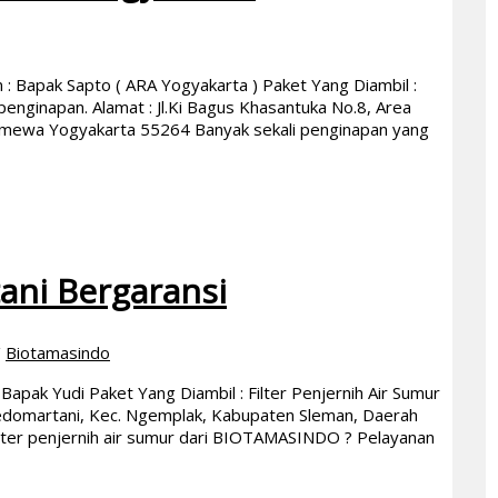
 Bapak Sapto ( ARA Yogyakarta ) Paket Yang Diambil :
enginapan. Alamat : Jl.Ki Bagus Khasantuka No.8, Area
imewa Yogyakarta 55264 Banyak sekali penginapan yang
ani Bergaransi
/
Biotamasindo
pak Yudi Paket Yang Diambil : Filter Penjernih Air Sumur
Wedomartani, Kec. Ngemplak, Kabupaten Sleman, Daerah
ter penjernih air sumur dari BIOTAMASINDO ? Pelayanan