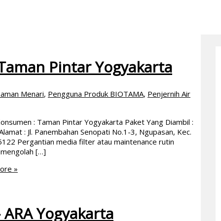
 Taman Pintar Yogyakarta
 Taman Menari
,
Pengguna Produk BIOTAMA
,
Penjernih Air
Konsumen : Taman Pintar Yogyakarta Paket Yang Diambil :
 Alamat : Jl. Panembahan Senopati No.1-3, Ngupasan, Kec.
22 Pergantian media filter atau maintenance rutin
 mengolah […]
ore »
 ARA Yogyakarta