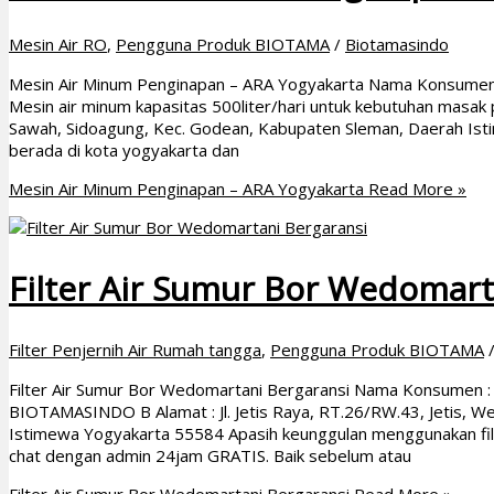
Mesin Air RO
,
Pengguna Produk BIOTAMA
/
Biotamasindo
Mesin Air Minum Penginapan – ARA Yogyakarta Nama Konsumen :
Mesin air minum kapasitas 500liter/hari untuk kebutuhan masak p
Sawah, Sidoagung, Kec. Godean, Kabupaten Sleman, Daerah Ist
berada di kota yogyakarta dan
Mesin Air Minum Penginapan – ARA Yogyakarta
Read More »
Filter Air Sumur Bor Wedomart
Filter Penjernih Air Rumah tangga
,
Pengguna Produk BIOTAMA
Filter Air Sumur Bor Wedomartani Bergaransi Nama Konsumen : Ba
BIOTAMASINDO B Alamat : Jl. Jetis Raya, RT.26/RW.43, Jetis, 
Istimewa Yogyakarta 55584 Apasih keunggulan menggunakan fil
chat dengan admin 24jam GRATIS. Baik sebelum atau
Filter Air Sumur Bor Wedomartani Bergaransi
Read More »