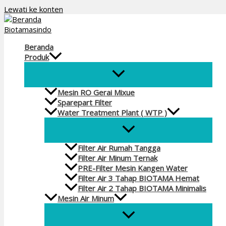
Lewati ke konten
Beranda
Produk
Mesin RO Gerai Mixue
Sparepart Filter
Water Treatment Plant ( WTP )
Filter Air Rumah Tangga
Filter Air Minum Ternak
PRE-Filter Mesin Kangen Water
Filter Air 3 Tahap BIOTAMA Hemat
Filter Air 2 Tahap BIOTAMA Minimalis
Mesin Air Minum