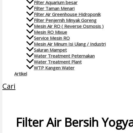
Filter Aquarium besar
Filter Taman Menari
Filter Air Greenhouse Hidroponik
Filter Penjernih Minyak Goreng
Mesin Air RO ( Reverse Osmosis )
Mesin RO Mixue
Service Mesin RO
Mesin Air Minum Isi Ulang / Industri
Saluran Mampet
Water Treatment Peternakan
Water Treatment Plant
WTP Kangen Water
Artikel
Cari
Filter Air Bersih Yogy