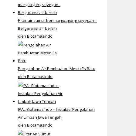
Filter air sumur bor margoagung seyegan –
Bergaransi air bersih
oleh Biotamasindo
Pengolahan Air Pembuatan Mesin Es Batu
oleh Biotamasindo
IPAL Biotamasindo – Instalasi Pengolahan
Air Limbah Jawa Tengah
oleh Biotamasindo