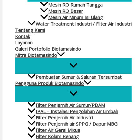
Mesin RO Rumah Tangga
Mesin RO Besar
Mesin Air Minum Isi Ulang
Water Treatment Industri / Filter Air Industri
Tentang Kami
Kontak
Layanan
Galeri Portofolio Biotamasindo
Mitra Biotamasindo
Pembuatan Sumur & Saluran Tersumbat
Pengguna Produk Biotamasindo
Filter Penjernih Air Sumur/PDAM
IPAL – Instalasi Pengolahan Air Limbah
Filter Penjernih Air Industri
Filter Penjernih air SPPG / Dapur MBG
Filter Air Gerai Mixue
Filter Kolam Renang