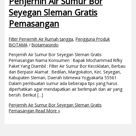
Penjernih Air Sumur Bor
Seyegan Sleman Gratis
Pemasangan
Filter Penjernih Air Rumah tangga
,
Pengguna Produk
BIOTAMA
/
Biotamasindo
Penjernih Air Sumur Bor Seyegan Sleman Gratis
Pemasangan Nama Konsumen : Bapak Mochammad Rifky
Paket Yang Diambil : Filter Air Sumur Bor Kecoklatan, Berbau
dan Berpasir Alamat : Bedilan, Margokaton, Kec. Seyegan,
Kabupaten Sleman, Daerah Istimewa Yogyakarta 55561
Dalam pembuatan sumur ada beberapa tips yang harus
diperhatikan agar mendapatkan air berlimpah dan air yang
bersih. Berikut […]
Penjernih Air Sumur Bor Seyegan Sleman Gratis
Pemasangan
Read More »