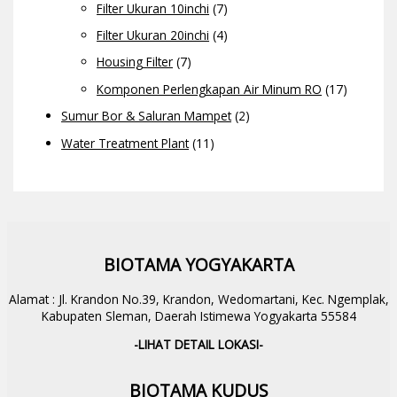
Filter Ukuran 10inchi
(7)
Filter Ukuran 20inchi
(4)
Housing Filter
(7)
Komponen Perlengkapan Air Minum RO
(17)
Sumur Bor & Saluran Mampet
(2)
Water Treatment Plant
(11)
BIOTAMA YOGYAKARTA
Alamat : Jl. Krandon No.39, Krandon, Wedomartani, Kec. Ngemplak,
Kabupaten Sleman, Daerah Istimewa Yogyakarta 55584
-LIHAT DETAIL LOKASI-
BIOTAMA KUDUS