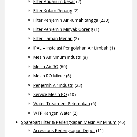
Filter Aquarium besar
(2)
Filter Kolam Renang
(2)
Filter Penjernih Air Rumah tangga
(233)
Filter Penjernih Minyak Goreng
(1)
Filter Taman Menari
(2)
IPAL – Instalasi Pengolahan Air Limbah
(1)
Mesin Air Minum Industri
(8)
Mesin Air RO
(60)
Mesin RO Mixue
(6)
Penjernih Air Industri
(23)
Service Mesin RO
(10)
Water Treatment Peternakan
(6)
WTP Kangen Water
(2)
Sparepart Filter & Perlengkapan Mesin Air Minum
(46)
Accessoris Perlengkapan Depot
(11)