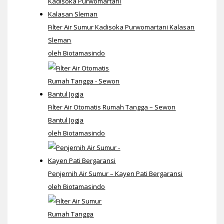
Filter Air Sumur Kadisoka Purwomartani Kalasan
Sleman
oleh Biotamasindo
Filter Air Otomatis Rumah Tangga – Sewon
Bantul Jogja
oleh Biotamasindo
Penjernih Air Sumur – Kayen Pati Bergaransi
oleh Biotamasindo