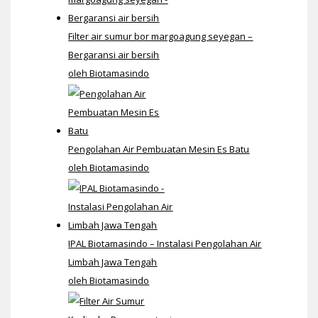
Filter air sumur bor margoagung seyegan –
Bergaransi air bersih
oleh Biotamasindo
Pengolahan Air Pembuatan Mesin Es Batu
oleh Biotamasindo
IPAL Biotamasindo – Instalasi Pengolahan Air
Limbah Jawa Tengah
oleh Biotamasindo