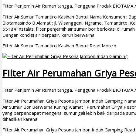
Filter Penjernih Air Rumah tangga
,
Pengguna Produk BIOTAMA
Filter Air Sumur Tamantiro Kasihan Bantul Nama Konsumen : Bapa
Biotamasindo B Alamat : Jl. Wisanggeni, Ngrame, Tamantirto, K
55184 Instalasi filter penjernih air sumur bor berlokasi di ruma
Dengan kondisi air berpasir, keruh berwarna
Filter Air Sumur Tamantiro Kasihan Bantul
Read More »
Filter Air Perumahan Griya P
Filter Penjernih Air Rumah tangga
,
Pengguna Produk BIOTAMA
Filter Air Perumahan Griya Pesona Jambon Indah Gamping Nama 
Air Sumur Bor Berwarna Kuning Alamat : Perumahan Griya Peso
yang berpendapat mengenai sumur gali lebih baik daripada sumur b
dihasilkan karena
Filter Air Perumahan Griya Pesona Jambon Indah Gamping
Read 