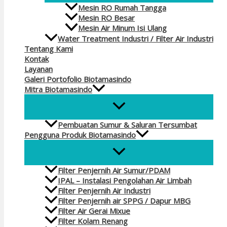
Mesin RO Rumah Tangga
Mesin RO Besar
Mesin Air Minum Isi Ulang
Water Treatment Industri / Filter Air Industri
Tentang Kami
Kontak
Layanan
Galeri Portofolio Biotamasindo
Mitra Biotamasindo
Pembuatan Sumur & Saluran Tersumbat
Pengguna Produk Biotamasindo
Filter Penjernih Air Sumur/PDAM
IPAL – Instalasi Pengolahan Air Limbah
Filter Penjernih Air Industri
Filter Penjernih air SPPG / Dapur MBG
Filter Air Gerai Mixue
Filter Kolam Renang