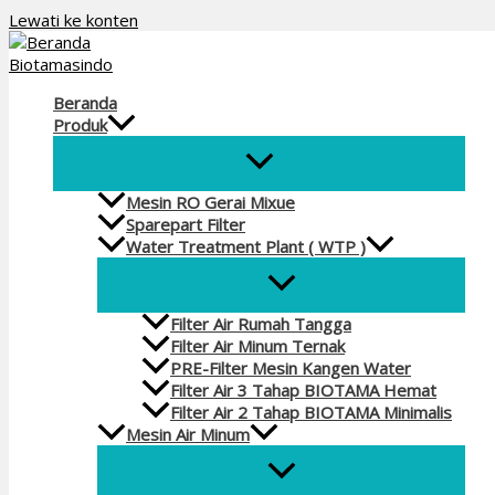
Lewati ke konten
Beranda
Produk
Mesin RO Gerai Mixue
Sparepart Filter
Water Treatment Plant ( WTP )
Filter Air Rumah Tangga
Filter Air Minum Ternak
PRE-Filter Mesin Kangen Water
Filter Air 3 Tahap BIOTAMA Hemat
Filter Air 2 Tahap BIOTAMA Minimalis
Mesin Air Minum