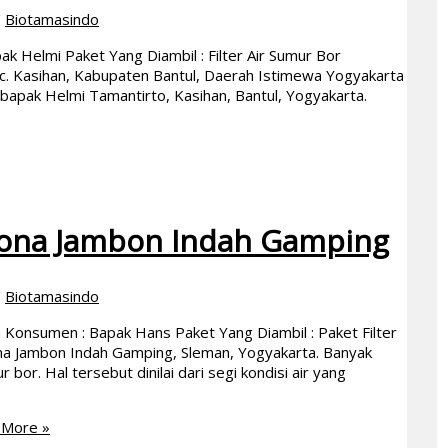
/
Biotamasindo
k Helmi Paket Yang Diambil : Filter Air Sumur Bor
ec. Kasihan, Kabupaten Bantul, Daerah Istimewa Yogyakarta
h bapak Helmi Tamantirto, Kasihan, Bantul, Yogyakarta.
esona Jambon Indah Gamping
/
Biotamasindo
Konsumen : Bapak Hans Paket Yang Diambil : Paket Filter
na Jambon Indah Gamping, Sleman, Yogyakarta. Banyak
or. Hal tersebut dinilai dari segi kondisi air yang
More »