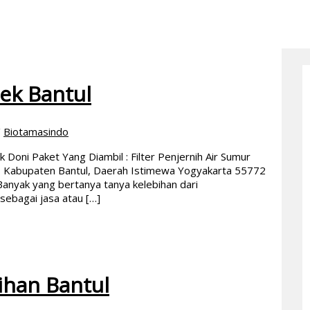
tek Bantul
/
Biotamasindo
Doni Paket Yang Diambil : Filter Penjernih Air Sumur
, Kabupaten Bantul, Daerah Istimewa Yogyakarta 55772
Banyak yang bertanya tanya kelebihan dari
ebagai jasa atau […]
ihan Bantul