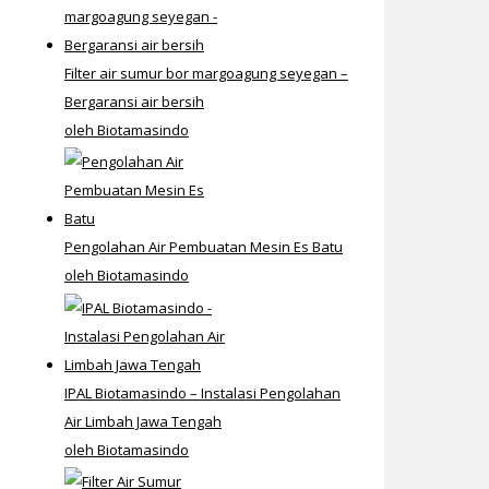
Filter air sumur bor margoagung seyegan –
Bergaransi air bersih
oleh Biotamasindo
Pengolahan Air Pembuatan Mesin Es Batu
oleh Biotamasindo
IPAL Biotamasindo – Instalasi Pengolahan
Air Limbah Jawa Tengah
oleh Biotamasindo