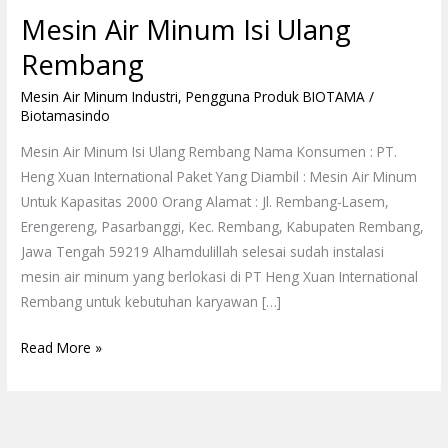
Air
Mesin Air Minum Isi Ulang
Minum
Isi
Rembang
Ulang
Mesin Air Minum Industri
,
Pengguna Produk BIOTAMA
/
Rembang
Biotamasindo
Mesin Air Minum Isi Ulang Rembang Nama Konsumen : PT.
Heng Xuan International Paket Yang Diambil : Mesin Air Minum
Untuk Kapasitas 2000 Orang Alamat : Jl. Rembang-Lasem,
Erengereng, Pasarbanggi, Kec. Rembang, Kabupaten Rembang,
Jawa Tengah 59219 Alhamdulillah selesai sudah instalasi
mesin air minum yang berlokasi di PT Heng Xuan International
Rembang untuk kebutuhan karyawan […]
Read More »