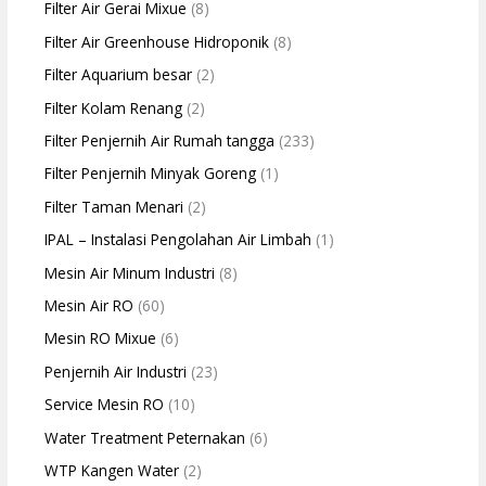
Filter Air Gerai Mixue
(8)
Filter Air Greenhouse Hidroponik
(8)
Filter Aquarium besar
(2)
Filter Kolam Renang
(2)
Filter Penjernih Air Rumah tangga
(233)
Filter Penjernih Minyak Goreng
(1)
Filter Taman Menari
(2)
IPAL – Instalasi Pengolahan Air Limbah
(1)
Mesin Air Minum Industri
(8)
Mesin Air RO
(60)
Mesin RO Mixue
(6)
Penjernih Air Industri
(23)
Service Mesin RO
(10)
Water Treatment Peternakan
(6)
WTP Kangen Water
(2)