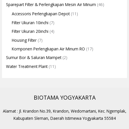
Sparepart Filter & Perlengkapan Mesin Air Minum
(46)
Accessoris Perlengkapan Depot
(11)
Filter Ukuran 10inchi
(7)
Filter Ukuran 20inchi
(4)
Housing Filter
(7)
Komponen Perlengkapan Air Minum RO
(17)
Sumur Bor & Saluran Mampet
(2)
Water Treatment Plant
(11)
BIOTAMA YOGYAKARTA
Alamat : Jl. Krandon No.39, Krandon, Wedomartani, Kec. Ngemplak,
Kabupaten Sleman, Daerah Istimewa Yogyakarta 55584