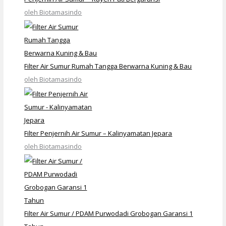
oleh Biotamasindo
Filter Air Sumur Rumah Tangga Berwarna Kuning & Bau
oleh Biotamasindo
Filter Penjernih Air Sumur – Kalinyamatan Jepara
oleh Biotamasindo
Filter Air Sumur / PDAM Purwodadi Grobogan Garansi 1