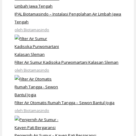
IPAL Biotamasindo – Instalasi Pengolahan Air Limbah Jawa
Tengah
oleh Biotamasindo
Filter Air Sumur Kadisoka Purwomartani Kalasan Sleman
oleh Biotamasindo
Filter Air Otomatis Rumah Tangga – Sewon Bantul Jogja
oleh Biotamasindo
Penjernih Air Sumur – Kayen Pati Bergaransi