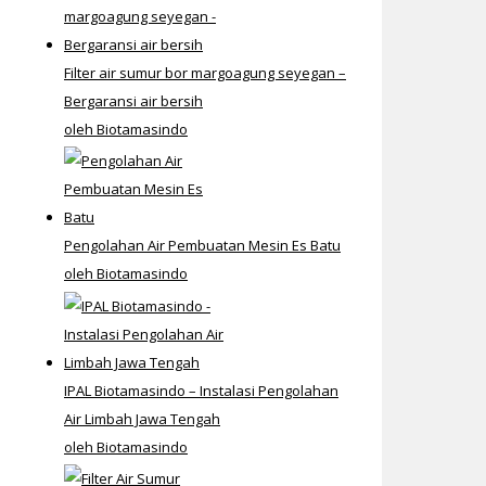
Filter air sumur bor margoagung seyegan –
Bergaransi air bersih
oleh Biotamasindo
Pengolahan Air Pembuatan Mesin Es Batu
oleh Biotamasindo
IPAL Biotamasindo – Instalasi Pengolahan
Air Limbah Jawa Tengah
oleh Biotamasindo