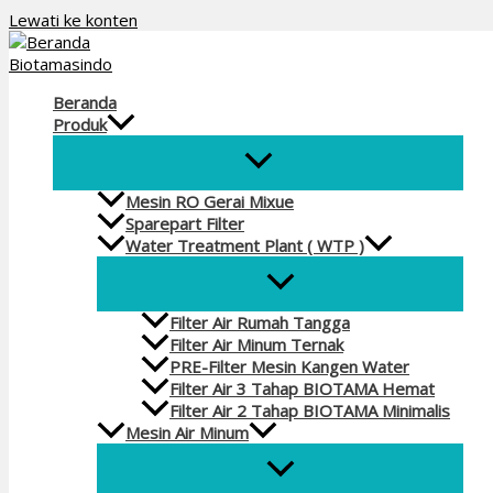
Lewati ke konten
Beranda
Produk
Mesin RO Gerai Mixue
Sparepart Filter
Water Treatment Plant ( WTP )
Filter Air Rumah Tangga
Filter Air Minum Ternak
PRE-Filter Mesin Kangen Water
Filter Air 3 Tahap BIOTAMA Hemat
Filter Air 2 Tahap BIOTAMA Minimalis
Mesin Air Minum