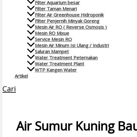
Filter Aquarium besar
Filter Taman Menari
Filter Air Greenhouse Hidroponik
Filter Penjernih Minyak Goreng
Mesin Air RO ( Reverse Osmosis )
Mesin RO Mixue
Service Mesin RO
Mesin Air Minum Isi Ulang / Industri
Saluran Mampet
Water Treatment Peternakan
Water Treatment Plant
WTP Kangen Water
Artikel
Cari
Air Sumur Kuning Ba