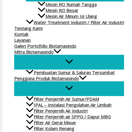
Mesin RO Rumah Tangga
Mesin RO Besar
Mesin Air Minum Isi Ulang
Water Treatment Industri / Filter Air Industri
Tentang Kami
Kontak
Layanan
Galeri Portofolio Biotamasindo
Mitra Biotamasindo
Pembuatan Sumur & Saluran Tersumbat
Pengguna Produk Biotamasindo
Filter Penjernih Air Sumur/PDAM
IPAL – Instalasi Pengolahan Air Limbah
Filter Penjernih Air Industri
Filter Penjernih air SPPG / Dapur MBG
Filter Air Gerai Mixue
Filter Kolam Renang