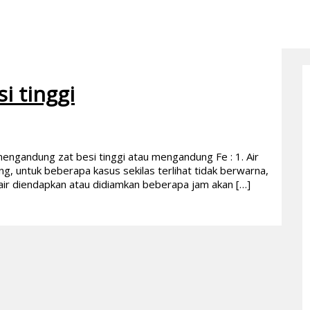
i tinggi
ir mengandung zat besi tinggi atau mengandung Fe : 1. Air
g, untuk beberapa kasus sekilas terlihat tidak berwarna,
a air diendapkan atau didiamkan beberapa jam akan […]