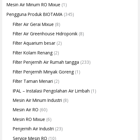
Mesin Air Minum RO Mixue
(1)
Pengguna Produk BIOTAMA
(345)
Filter Air Gerai Mixue
(8)
Filter Air Greenhouse Hidroponik
(8)
Filter Aquarium besar
(2)
Filter Kolam Renang
(2)
Filter Penjernih Air Rumah tangga
(233)
Filter Penjernih Minyak Goreng
(1)
Filter Taman Menari
(2)
IPAL – Instalasi Pengolahan Air Limbah
(1)
Mesin Air Minum Industri
(8)
Mesin Air RO
(60)
Mesin RO Mixue
(6)
Penjernih Air Industri
(23)
Service Mesin RO
(10)