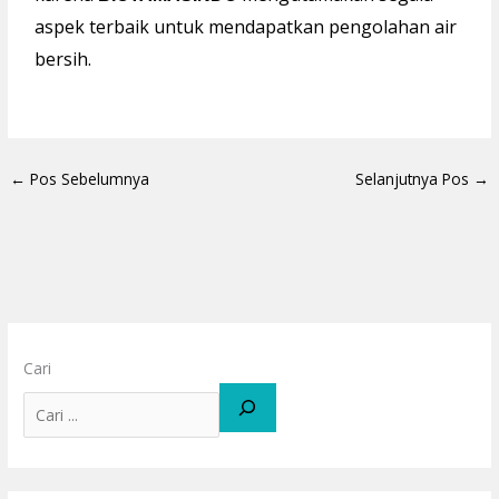
aspek terbaik untuk mendapatkan pengolahan air
bersih.
←
Pos Sebelumnya
Selanjutnya Pos
→
Cari