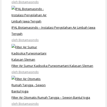
oleh Biotamasindo
IPAL Biotamasindo – Instalasi Pengolahan Air Limbah Jawa
Tengah
oleh Biotamasindo
Filter Air Sumur Kadisoka Purwomartani Kalasan Sleman
oleh Biotamasindo
Filter Air Otomatis Rumah Tangga – Sewon Bantul Jogja
oleh Biotamasindo