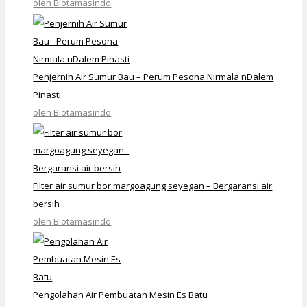
oleh Biotamasindo
Penjernih Air Sumur Bau – Perum Pesona Nirmala nDalem
Pinasti
oleh Biotamasindo
Filter air sumur bor margoagung seyegan – Bergaransi air
bersih
oleh Biotamasindo
Pengolahan Air Pembuatan Mesin Es Batu