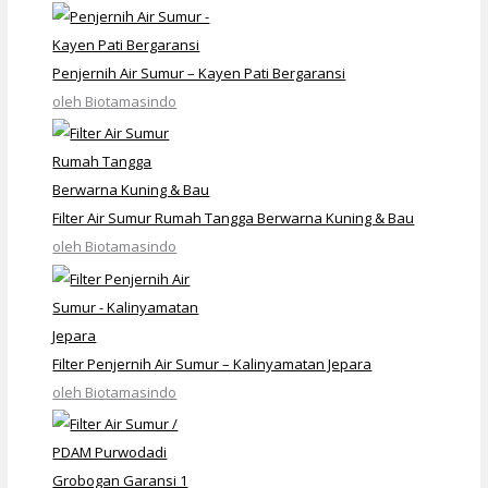
Penjernih Air Sumur – Kayen Pati Bergaransi
oleh Biotamasindo
Filter Air Sumur Rumah Tangga Berwarna Kuning & Bau
oleh Biotamasindo
Filter Penjernih Air Sumur – Kalinyamatan Jepara
oleh Biotamasindo