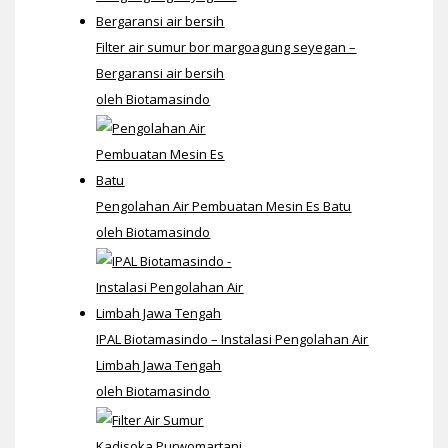
Filter air sumur bor margoagung seyegan –
Bergaransi air bersih
oleh Biotamasindo
Pengolahan Air Pembuatan Mesin Es Batu
oleh Biotamasindo
IPAL Biotamasindo – Instalasi Pengolahan Air
Limbah Jawa Tengah
oleh Biotamasindo