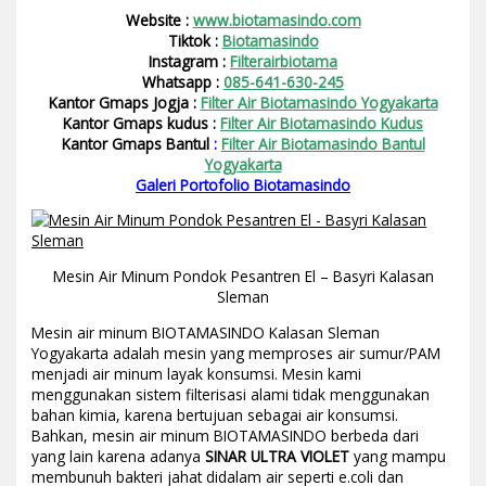
Website :
www.biotamasindo.com
Tiktok :
Biotamasindo
Instagram :
Filterairbiotama
Whatsapp :
085-641-630-245
Kantor Gmaps Jogja :
Filter Air Biotamasindo Yogyakarta
Kantor Gmaps kudus :
Filter Air Biotamasindo Kudus
Kantor Gmaps Bantul
:
Filter Air Biotamasindo Bantul
Yogyakarta
Galeri Portofolio Biotamasindo
Mesin Air Minum Pondok Pesantren El – Basyri Kalasan
Sleman
Mesin air minum BIOTAMASINDO Kalasan Sleman
Yogyakarta adalah mesin yang memproses air sumur/PAM
menjadi air minum layak konsumsi. Mesin kami
menggunakan sistem filterisasi alami tidak menggunakan
bahan kimia, karena bertujuan sebagai air konsumsi.
Bahkan, mesin air minum BIOTAMASINDO berbeda dari
yang lain karena adanya
SINAR ULTRA VIOLET
yang mampu
membunuh bakteri jahat didalam air seperti e.coli dan