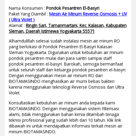
Nama Konsumen :
Pondok Pesantren El-Basyri
Paket Yang Diambil :
Mesin Air Minum Reverse Osmosis + UV
( Ultra Violet )
Alamat :
Ringin Sari, Tamanmartani, Kec. Kalasan, Kabupaten
Sleman, Daerah Istimewa Yogyakarta 55571
Alhamdulillah selesai sudah instalasi mesin air minum RO
yang berlokasi di Pondok Pesantren El-Basyri Kalasan
Sleman Yogyakarta. Digunakan untuk kebutuhan air minum
pondok pesantren mulai dari para santri sampai staff
pondok pesantren el-basyri. Barokah, semoga bermanfaat
untuk seluruh staff dan keluarga pondok pesantren el-basyri.
Dengan menggunakan mesin air minum RO dari
BIOTAMASINDO menghasilkan air murni bebas bakteri
karena menggunakan teknologi Reverse Osmosis dan Ultra
Violet.
Konsultasikan kebutuhan air minum anda kepada kami
BIOTAMASINDO. Dengan menggunakan sistem filterisasi
alami, tidak menggunakan bahan kimia ditambah tenaga
teknisi profesional yang sudah lebih dari 10 tahun. Klik link
dibawah ini untuk mendapatkan informasi terkait mesin air
minum BIOTAMASINDO.