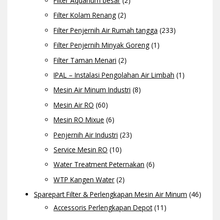
Filter Aquarium besar
(2)
Filter Kolam Renang
(2)
Filter Penjernih Air Rumah tangga
(233)
Filter Penjernih Minyak Goreng
(1)
Filter Taman Menari
(2)
IPAL – Instalasi Pengolahan Air Limbah
(1)
Mesin Air Minum Industri
(8)
Mesin Air RO
(60)
Mesin RO Mixue
(6)
Penjernih Air Industri
(23)
Service Mesin RO
(10)
Water Treatment Peternakan
(6)
WTP Kangen Water
(2)
Sparepart Filter & Perlengkapan Mesin Air Minum
(46)
Accessoris Perlengkapan Depot
(11)