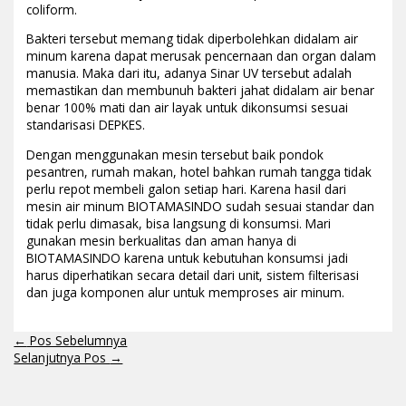
coliform.
Bakteri tersebut memang tidak diperbolehkan didalam air
minum karena dapat merusak pencernaan dan organ dalam
manusia. Maka dari itu, adanya Sinar UV tersebut adalah
memastikan dan membunuh bakteri jahat didalam air benar
benar 100% mati dan air layak untuk dikonsumsi sesuai
standarisasi DEPKES.
Dengan menggunakan mesin tersebut baik pondok
pesantren, rumah makan, hotel bahkan rumah tangga tidak
perlu repot membeli galon setiap hari. Karena hasil dari
mesin air minum BIOTAMASINDO sudah sesuai standar dan
tidak perlu dimasak, bisa langsung di konsumsi. Mari
gunakan mesin berkualitas dan aman hanya di
BIOTAMASINDO karena untuk kebutuhan konsumsi jadi
harus diperhatikan secara detail dari unit, sistem filterisasi
dan juga komponen alur untuk memproses air minum.
←
Pos Sebelumnya
Selanjutnya Pos
→