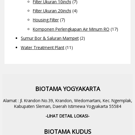
Filter Ukuran 10inchi
(7)
Filter Ukuran 20inchi
(4)
Housing Filter
(7)
Komponen Perlengkapan Air Minum RO
(17)
Sumur Bor & Saluran Mampet
(2)
Water Treatment Plant
(11)
BIOTAMA YOGYAKARTA
Alamat : Jl. Krandon No.39, Krandon, Wedomartani, Kec. Ngemplak,
Kabupaten Sleman, Daerah Istimewa Yogyakarta 55584
-LIHAT DETAIL LOKASI-
BIOTAMA KUDUS