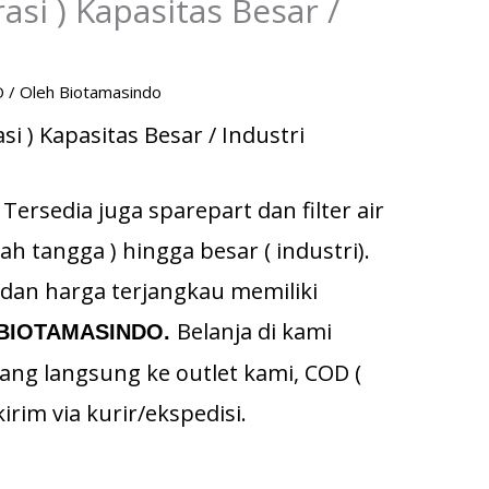
trasi ) Kapasitas Besar /
O
/ Oleh
Biotamasindo
rasi ) Kapasitas Besar / Industri
 Tersedia juga sparepart dan filter air
ah tangga ) hingga besar ( industri).
dan harga terjangkau memiliki
Belanja di kami
BIOTAMASINDO.
ang langsung ke outlet kami, COD (
irim via kurir/ekspedisi.