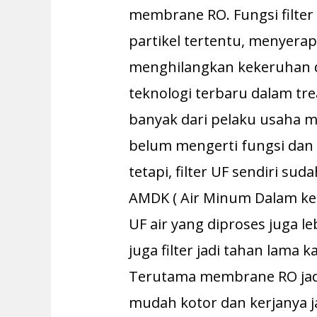
membrane RO. Fungsi filter
partikel tertentu, menyerap
menghilangkan kekeruhan da
teknologi terbaru dalam tr
banyak dari pelaku usaha m
belum mengerti fungsi dan 
tetapi, filter UF sendiri su
AMDK ( Air Minum Dalam ke
UF air yang diproses juga 
juga filter jadi tahan lama 
Terutama membrane RO jad
mudah kotor dan kerjanya jad