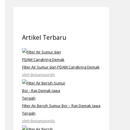
Artikel Terbaru
Filter Air Sumur dan PDAM Cangkring Demak
oleh Biotamasindo
Filter Air Bersih Sumur Bor – Raji Demak Jawa
Tengah
oleh Biotamasindo