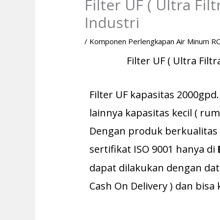
Filter UF ( Ultra Fil
Industri
/
Komponen Perlengkapan Air Minum R
Filter UF ( Ultra Filt
Filter UF kapasitas 2000gpd.
lainnya kapasitas kecil ( rum
Dengan produk berkualitas 
sertifikat ISO 9001 hanya di
dapat dilakukan dengan dat
Cash On Delivery ) dan bisa k