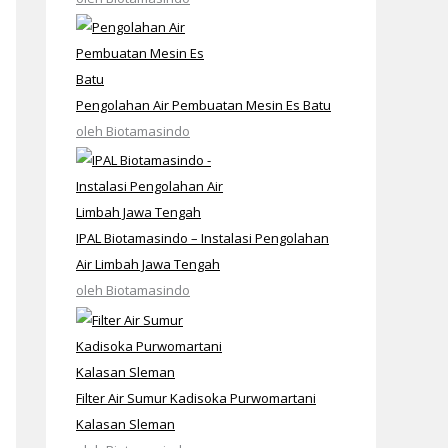
Pengolahan Air Pembuatan Mesin Es Batu
oleh Biotamasindo
IPAL Biotamasindo – Instalasi Pengolahan
Air Limbah Jawa Tengah
oleh Biotamasindo
Filter Air Sumur Kadisoka Purwomartani
Kalasan Sleman