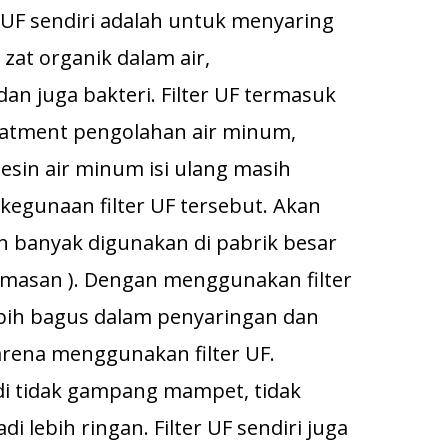
 UF sendiri adalah untuk menyaring
 zat organik dalam air,
n juga bakteri. Filter UF termasuk
eatment pengolahan air minum,
esin air minum isi ulang masih
kegunaan filter UF tersebut. Akan
dah banyak digunakan di pabrik besar
masan ). Dengan menggunakan filter
lebih bagus dalam penyaringan dan
karena menggunakan filter UF.
i tidak gampang mampet, tidak
i lebih ringan. Filter UF sendiri juga