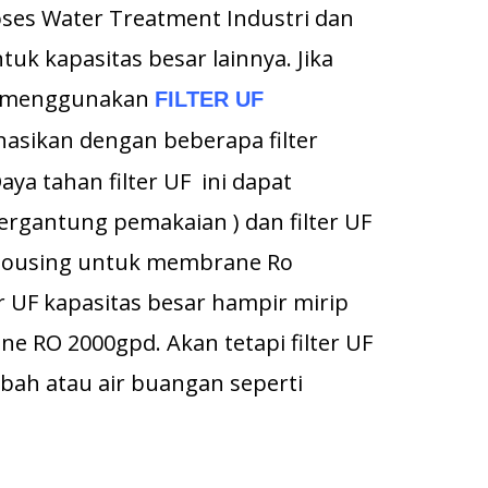
ses Water Treatment Industri dan
uk kapasitas besar lainnya. Jika
at menggunakan
FILTER UF
asikan dengan beberapa filter
aya tahan filter UF ini dapat
ergantung pemakaian ) dan filter UF
 housing untuk membrane Ro
er UF kapasitas besar hampir mirip
 RO 2000gpd. Akan tetapi filter UF
mbah atau air buangan seperti