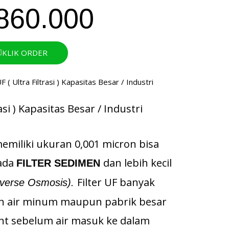
860.000
KLIK ORDER
rasi ) Kapasitas Besar / Industri
 memiliki ukuran 0,001 micron bisa
pada
dan lebih kecil
FILTER SEDIMEN
Filter UF banyak
verse Osmosis).
n air minum maupun pabrik besar
t sebelum air masuk ke dalam