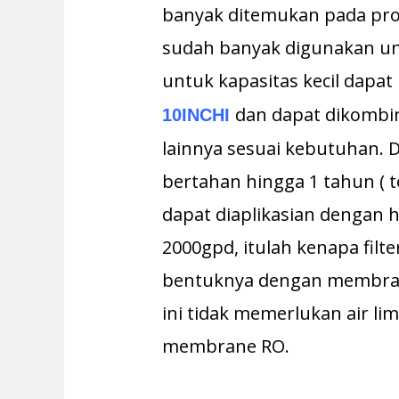
banyak ditemukan pada pro
sudah banyak digunakan unt
untuk kapasitas kecil dap
dan dapat dikombin
10INCHI
lainnya sesuai kebutuhan. D
bertahan hingga 1 tahun ( t
dapat diaplikasian dengan
2000gpd, itulah kenapa filt
bentuknya dengan membrane
ini tidak memerlukan air li
membrane RO.