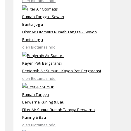
oleh Biotamasindo
Filter Air Otomatis Rumah Tangga – Sewon
Bantul Jogja
oleh Biotamasindo
Penjernih Air Sumur – Kayen Pati Bergaransi
oleh Biotamasindo
Filter Air Sumur Rumah Tangga Berwarna
Kuning & Bau
oleh Biotamasindo