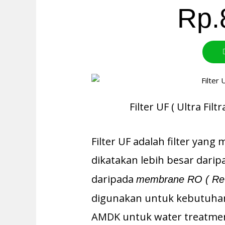
Rp.
Filter UF ( Ultra Filt
Filter UF adalah filter yang
dikatakan lebih besar dari
daripada
membrane RO ( Re
digunakan untuk kebutuha
AMDK untuk water treatmen