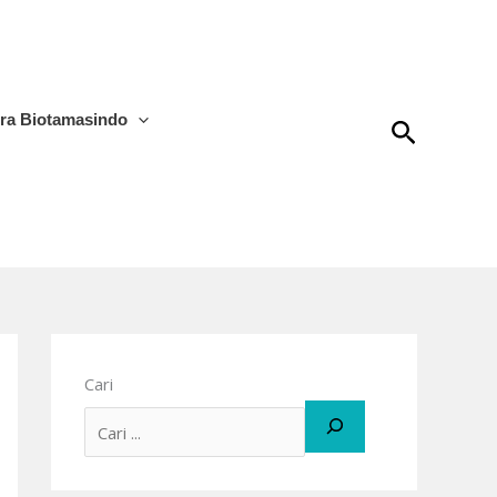
tra Biotamasindo
Cari
Cari