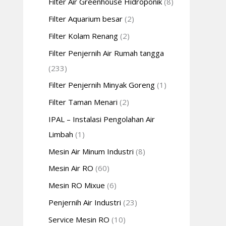
Filter Air Greenhouse Hidroponik
(8)
Filter Aquarium besar
(2)
Filter Kolam Renang
(2)
Filter Penjernih Air Rumah tangga
(233)
Filter Penjernih Minyak Goreng
(1)
Filter Taman Menari
(2)
IPAL – Instalasi Pengolahan Air
Limbah
(1)
Mesin Air Minum Industri
(8)
Mesin Air RO
(60)
Mesin RO Mixue
(6)
Penjernih Air Industri
(23)
Service Mesin RO
(10)