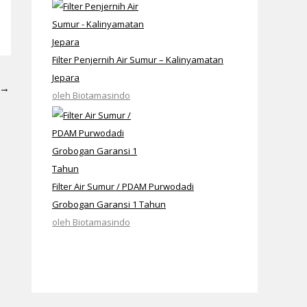
Filter Penjernih Air Sumur – Kalinyamatan
Jepara
→
oleh Biotamasindo
Filter Air Sumur / PDAM Purwodadi
Grobogan Garansi 1 Tahun
oleh Biotamasindo