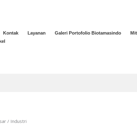
Kontak
Layanan
Galeri Portofolio Biotamasindo
Mi
kel