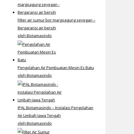
Filter air sumur bor margoagung seyegan –
Bergaransi air bersih
oleh Biotamasindo
Pengolahan Air Pembuatan Mesin Es Batu
oleh Biotamasindo
IPAL Biotamasindo – Instalasi Pengolahan
Air Limbah Jawa Tengah
oleh Biotamasindo