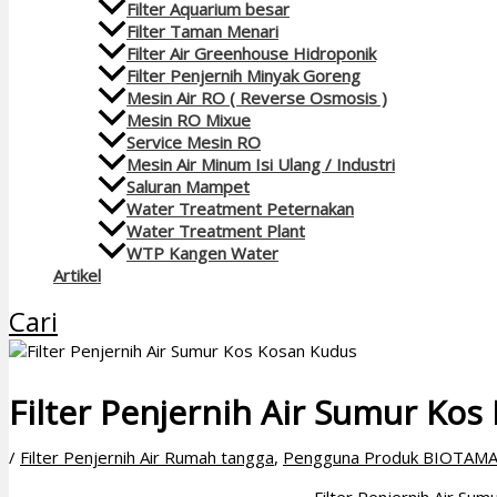
Filter Aquarium besar
Filter Taman Menari
Filter Air Greenhouse Hidroponik
Filter Penjernih Minyak Goreng
Mesin Air RO ( Reverse Osmosis )
Mesin RO Mixue
Service Mesin RO
Mesin Air Minum Isi Ulang / Industri
Saluran Mampet
Water Treatment Peternakan
Water Treatment Plant
WTP Kangen Water
Artikel
Cari
Filter Penjernih Air Sumur Ko
/
Filter Penjernih Air Rumah tangga
,
Pengguna Produk BIOTAM