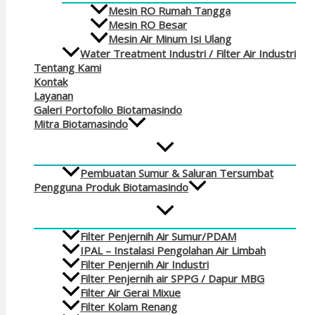
Mesin RO Rumah Tangga
Mesin RO Besar
Mesin Air Minum Isi Ulang
Water Treatment Industri / Filter Air Industri
Tentang Kami
Kontak
Layanan
Galeri Portofolio Biotamasindo
Mitra Biotamasindo
Pembuatan Sumur & Saluran Tersumbat
Pengguna Produk Biotamasindo
Filter Penjernih Air Sumur/PDAM
IPAL – Instalasi Pengolahan Air Limbah
Filter Penjernih Air Industri
Filter Penjernih air SPPG / Dapur MBG
Filter Air Gerai Mixue
Filter Kolam Renang