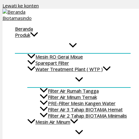
Lewati ke konten
Beranda
Produk
Mesin RO Gerai Mixue
Sparepart Filter
Water Treatment Plant ( WTP )
Filter Air Rumah Tangga
Filter Air Minum Ternak
PRE-Filter Mesin Kangen Water
Filter Air 3 Tahap BIOTAMA Hemat
Filter Air 2 Tahap BIOTAMA Minimalis
Mesin Air Minum