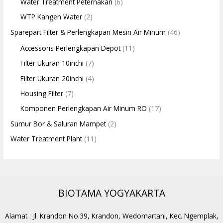
Water Treatment Peternakan
(6)
WTP Kangen Water
(2)
Sparepart Filter & Perlengkapan Mesin Air Minum
(46)
Accessoris Perlengkapan Depot
(11)
Filter Ukuran 10inchi
(7)
Filter Ukuran 20inchi
(4)
Housing Filter
(7)
Komponen Perlengkapan Air Minum RO
(17)
Sumur Bor & Saluran Mampet
(2)
Water Treatment Plant
(11)
BIOTAMA YOGYAKARTA
Alamat : Jl. Krandon No.39, Krandon, Wedomartani, Kec. Ngemplak,