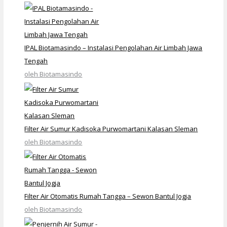
IPAL Biotamasindo – Instalasi Pengolahan Air Limbah Jawa
Tengah
oleh Biotamasindo
Filter Air Sumur Kadisoka Purwomartani Kalasan Sleman
oleh Biotamasindo
Filter Air Otomatis Rumah Tangga – Sewon Bantul Jogja
oleh Biotamasindo