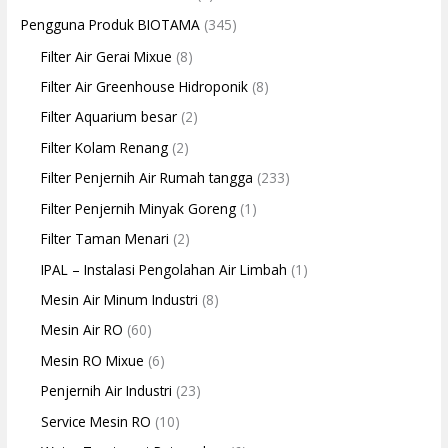
Pengguna Produk BIOTAMA
(345)
Filter Air Gerai Mixue
(8)
Filter Air Greenhouse Hidroponik
(8)
Filter Aquarium besar
(2)
Filter Kolam Renang
(2)
Filter Penjernih Air Rumah tangga
(233)
Filter Penjernih Minyak Goreng
(1)
Filter Taman Menari
(2)
IPAL – Instalasi Pengolahan Air Limbah
(1)
Mesin Air Minum Industri
(8)
Mesin Air RO
(60)
Mesin RO Mixue
(6)
Penjernih Air Industri
(23)
Service Mesin RO
(10)