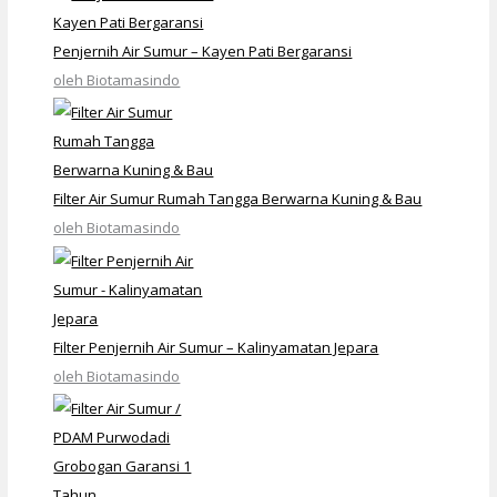
Penjernih Air Sumur – Kayen Pati Bergaransi
oleh Biotamasindo
Filter Air Sumur Rumah Tangga Berwarna Kuning & Bau
oleh Biotamasindo
Filter Penjernih Air Sumur – Kalinyamatan Jepara
oleh Biotamasindo