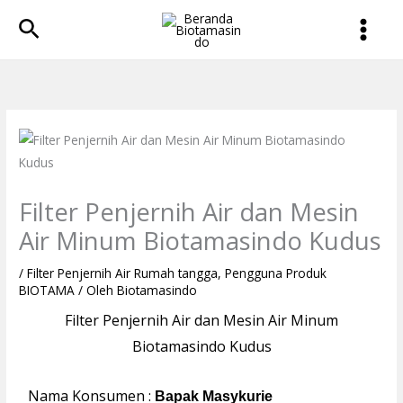
Lewati
Cari
ke
konten
Filter Penjernih Air dan Mesin
Air Minum Biotamasindo Kudus
/
Filter Penjernih Air Rumah tangga
,
Pengguna Produk
BIOTAMA
/ Oleh
Biotamasindo
Filter Penjernih Air dan Mesin Air Minum
Biotamasindo Kudus
Nama Konsumen :
Bapak Masykurie