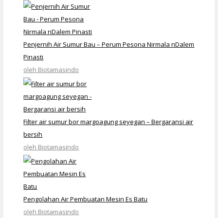
Penjernih Air Sumur Bau – Perum Pesona Nirmala nDalem
Pinasti
oleh Biotamasindo
Filter air sumur bor margoagung seyegan – Bergaransi air
bersih
oleh Biotamasindo
Pengolahan Air Pembuatan Mesin Es Batu
oleh Biotamasindo