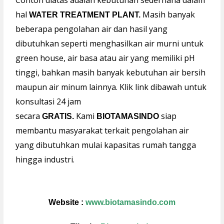
Contoh diatas adalah kebutuhan sederhana dalam
hal
Masih banyak
WATER TREATMENT PLANT.
beberapa pengolahan air dan hasil yang
dibutuhkan seperti menghasilkan air murni untuk
green house, air basa atau air yang memiliki pH
tinggi, bahkan masih banyak kebutuhan air bersih
maupun air minum lainnya. Klik link dibawah untuk
konsultasi 24 jam
secara
Kami
siap
GRATIS.
BIOTAMASINDO
membantu masyarakat terkait pengolahan air
yang dibutuhkan mulai kapasitas rumah tangga
hingga industri.
Website :
www.biotamasindo.com