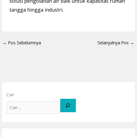
solusi pengolahan air baik untuk kapasitas rumah
tangga hingga industri.
←
Pos Sebelumnya
Selanjutnya Pos
→
Cari