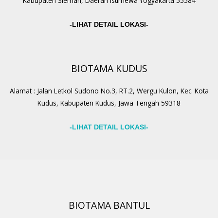
Kabupaten Sleman, Daerah Istimewa Yogyakarta 55584
-LIHAT DETAIL LOKASI-
BIOTAMA KUDUS
Alamat : Jalan Letkol Sudono No.3, RT.2, Wergu Kulon, Kec. Kota
Kudus, Kabupaten Kudus, Jawa Tengah 59318
-LIHAT DETAIL LOKASI-
BIOTAMA BANTUL