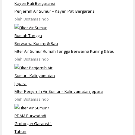
Penjernih Air Sumur – Kayen Pati Bergaransi
oleh Biotamasindo
Filter Air Sumur Rumah Tangga Berwarna Kuning & Bau
oleh Biotamasindo
Filter Penjernih Air Sumur – Kalinyamatan Jepara
oleh Biotamasindo