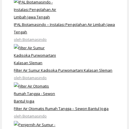
IPAL Biotamasindo – Instalasi Pengolahan Air Limbah Jawa
Tengah
oleh Biotamasindo
Filter Air Sumur Kadisoka Purwomartani Kalasan Sleman
oleh Biotamasindo
Filter Air Otomatis Rumah Tangga – Sewon Bantul Jogja
oleh Biotamasindo