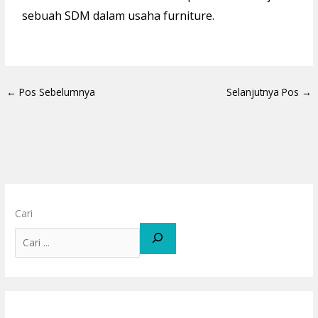
sebuah SDM dalam usaha furniture.
←
Pos Sebelumnya
Selanjutnya Pos
→
Cari