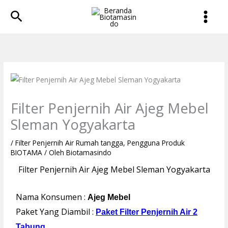
Lewati
Cari
ke
konten
Filter Penjernih Air Ajeg Mebel
Sleman Yogyakarta
/
Filter Penjernih Air Rumah tangga
,
Pengguna Produk
BIOTAMA
/ Oleh
Biotamasindo
Filter Penjernih Air Ajeg Mebel Sleman Yogyakarta
Nama Konsumen :
Ajeg Mebel
Paket Yang Diambil :
Paket Filter Penjernih Air 2
Tabung