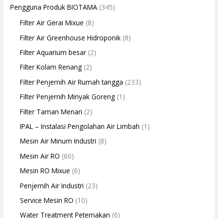
Pengguna Produk BIOTAMA
(345)
Filter Air Gerai Mixue
(8)
Filter Air Greenhouse Hidroponik
(8)
Filter Aquarium besar
(2)
Filter Kolam Renang
(2)
Filter Penjernih Air Rumah tangga
(233)
Filter Penjernih Minyak Goreng
(1)
Filter Taman Menari
(2)
IPAL – Instalasi Pengolahan Air Limbah
(1)
Mesin Air Minum Industri
(8)
Mesin Air RO
(60)
Mesin RO Mixue
(6)
Penjernih Air Industri
(23)
Service Mesin RO
(10)
Water Treatment Peternakan
(6)